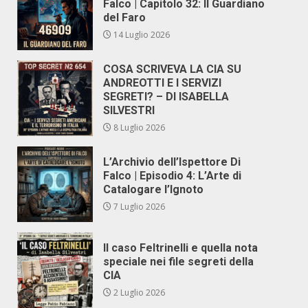
Falco | Capitolo 32: Il Guardiano
del Faro
14 Luglio 2026
COSA SCRIVEVA LA CIA SU
ANDREOTTI E I SERVIZI
SEGRETI? – DI ISABELLA
SILVESTRI
8 Luglio 2026
L’Archivio dell’Ispettore Di
Falco | Episodio 4: L’Arte di
Catalogare l’Ignoto
7 Luglio 2026
Il caso Feltrinelli e quella nota
speciale nei file segreti della
CIA
2 Luglio 2026