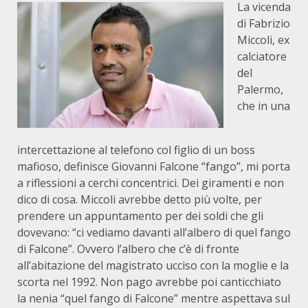
La vicenda
di Fabrizio
Miccoli, ex
calciatore
del
Palermo,
che in una
intercettazione al telefono col figlio di un boss
mafioso, definisce Giovanni Falcone “fango”, mi porta
a riflessioni a cerchi concentrici. Dei giramenti e non
dico di cosa. Miccoli avrebbe detto più volte, per
prendere un appuntamento per dei soldi che gli
dovevano: “ci vediamo davanti all’albero di quel fango
di Falcone”. Ovvero l’albero che c’è di fronte
all’abitazione del magistrato ucciso con la moglie e la
scorta nel 1992. Non pago avrebbe poi canticchiato
la nenia “quel fango di Falcone” mentre aspettava sul