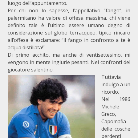
luogo dell’appuntamento.
Per chi non lo sapesse, l’appellativo “fango”, in
palermitano ha valore di offesa massima, chi viene
definito tale è l’ultimo essere umano degno di
considerazione sul globo terracqueo, tipico rincaro
all’offesa è esclamare: “il fango in confronto a te è
acqua distillata!”.
Di primo acchito, ma anche di ventisettesimo, mi
vengono in mente ingiurie pesanti. Nei confronti del
giocatore salentino.
Tuttavia
indulgo a un
ricordo.
Nel 1986
Michele
Greco,
Capomafia
delle cosche
perdenti