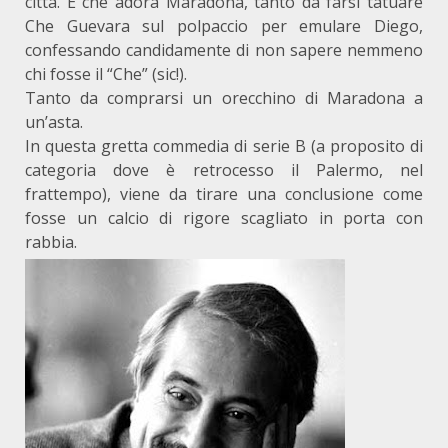
città. E che adora Maradona, tanto da farsi tatuare
Che Guevara sul polpaccio per emulare Diego,
confessando candidamente di non sapere nemmeno
chi fosse il “Che” (sic!).
Tanto da comprarsi un orecchino di Maradona a
un’asta.
In questa gretta commedia di serie B (a proposito di
categoria dove è retrocesso il Palermo, nel
frattempo), viene da tirare una conclusione come
fosse un calcio di rigore scagliato in porta con
rabbia.