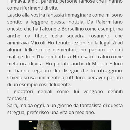
li amava, amici, parenti, persone famose che li hanno
come riferimenti di vita.
Lascio alla vostra fantasia immaginare come mi sono
sentito a leggere questa notizia. Da Palermitano
onesto che ha Falcone e Borsellino come esempi, ma
anche da tifoso della squadra rosanero, che
ammirava Miccoli. Ho tenuto lezioni sulla legalità ad
alunni delle scuole elementari, ho parlato loro di
mafia e di chi l’ha combattuta. Ho usato il calcio come
metafora di vita. Ho parlato anche di Miccoli. E loro
mi hanno regalato dei disegni che lo ritraggono.
Chiedo scusa umilmente a tutti loro, per aver parlato
di un esempio così deludente.
I giocatori geniali come lui vengono definiti
fantasisti.
Sarà, ma da oggi, a un giorno da fantasistà di questa
stregua, preferisco una vita da mediano.