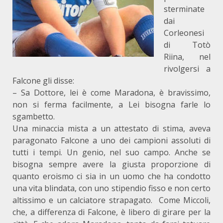
sterminate
dai
Corleonesi
di Totò
Riina, nel
rivolgersi a
Falcone gli disse:
– Sa Dottore, lei è come Maradona, è bravissimo,
non si ferma facilmente, a Lei bisogna farle lo
sgambetto.
Una minaccia mista a un attestato di stima, aveva
paragonato Falcone a uno dei campioni assoluti di
tutti i tempi. Un genio, nel suo campo. Anche se
bisogna sempre avere la giusta proporzione di
quanto eroismo ci sia in un uomo che ha condotto
una vita blindata, con uno stipendio fisso e non certo
altissimo e un calciatore strapagato. Come Miccoli,
che, a differenza di Falcone, è libero di girare per la