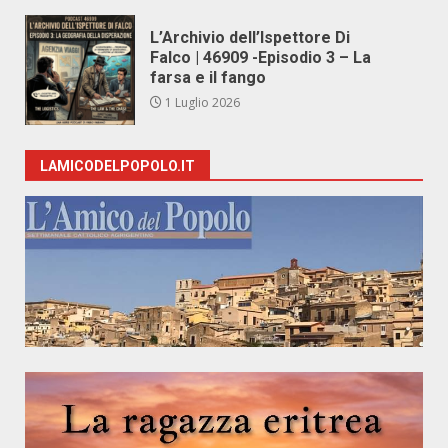
L’Archivio dell’Ispettore Di
Falco | 46909 -Episodio 3 – La
farsa e il fango
1 Luglio 2026
LAMICODELPOPOLO.IT