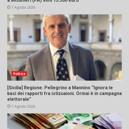
a Misilmeri (PA) vinti 13.500 euro
7 Agosto 2026
Politica
[Sicilia] Regione. Pellegrino a Mannino “Ignora le
basi dei rapporti fra istizuaioni. Ormai è in campagna
elettorale”
7 Agosto 2026