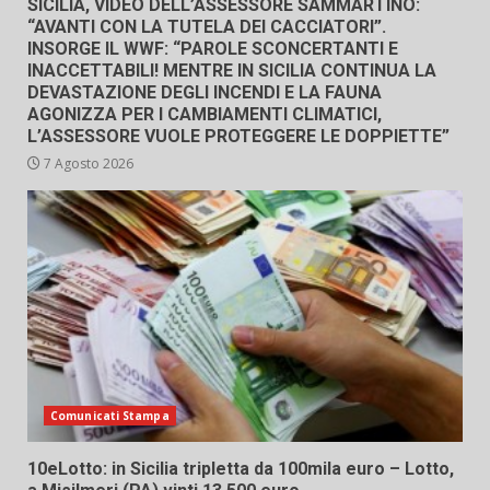
SICILIA, VIDEO DELL’ASSESSORE SAMMARTINO:
“AVANTI CON LA TUTELA DEI CACCIATORI”.
INSORGE IL WWF: “PAROLE SCONCERTANTI E
INACCETTABILI! MENTRE IN SICILIA CONTINUA LA
DEVASTAZIONE DEGLI INCENDI E LA FAUNA
AGONIZZA PER I CAMBIAMENTI CLIMATICI,
L’ASSESSORE VUOLE PROTEGGERE LE DOPPIETTE”
7 Agosto 2026
Comunicati Stampa
10eLotto: in Sicilia tripletta da 100mila euro – Lotto,