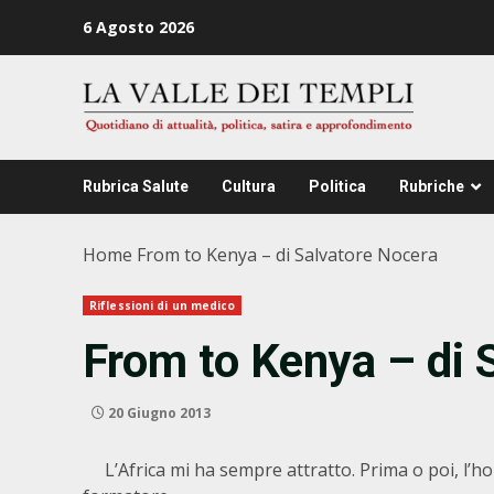
Zum
6 Agosto 2026
Inhalt
springen
Rubrica Salute
Cultura
Politica
Rubriche
Home
From to Kenya – di Salvatore Nocera
Riflessioni di un medico
From to Kenya – di 
20 Giugno 2013
L’Africa mi ha sempre attratto. Prima o poi, l’ho