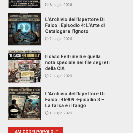
8 Luglio 2026
L’Archivio dell’Ispettore Di
Falco | Episodio 4: L’Arte di
Catalogare l’Ignoto
7 Luglio 2026
Il caso Feltrinelli e quella
nota speciale nei file segreti
della CIA
2 Luglio 2026
L’Archivio dell’Ispettore Di
Falco | 46909 -Episodio 3 –
La farsa e il fango
1 Luglio 2026
LAMICODELPOPOLO.IT