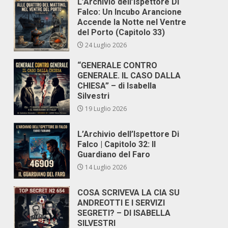
L’Archivio dell’Ispettore Di
Falco: Un Incubo Arancione
Accende la Notte nel Ventre
del Porto (Capitolo 33)
24 Luglio 2026
“GENERALE CONTRO
GENERALE. IL CASO DALLA
CHIESA” – di Isabella
Silvestri
19 Luglio 2026
L’Archivio dell’Ispettore Di
Falco | Capitolo 32: Il
Guardiano del Faro
14 Luglio 2026
COSA SCRIVEVA LA CIA SU
ANDREOTTI E I SERVIZI
SEGRETI? – DI ISABELLA
SILVESTRI