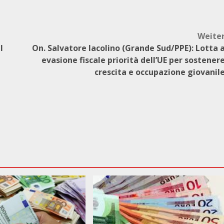
Weite
l
On. Salvatore Iacolino (Grande Sud/PPE): Lotta 
evasione fiscale priorità dell’UE per sostener
crescita e occupazione giovanil