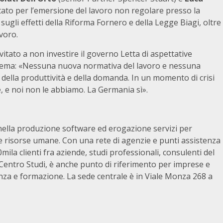
tato per l’emersione del lavoro non regolare presso la
sugli effetti della Riforma Fornero e della Legge Biagi, oltre
voro.
vitato a non investire il governo Letta di aspettative
istema: «Nessuna nuova normativa del lavoro e nessuna
i della produttività e della domanda. In un momento di crisi
, e noi non le abbiamo. La Germania sì».
 nella produzione software ed erogazione servizi per
le risorse umane. Con una rete di agenzie e punti assistenza
10mila clienti fra aziende, studi professionali, consulenti del
o Centro Studi, è anche punto di riferimento per imprese e
nza e formazione. La sede centrale è in Viale Monza 268 a