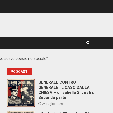
ese serve coesione sociale”
PODCAST
GENERALE CONTRO
GENERALE. IL CASO DALLA
CHIESA – di Isabella Silvestri.
Seconda parte
25 Luglio 2026