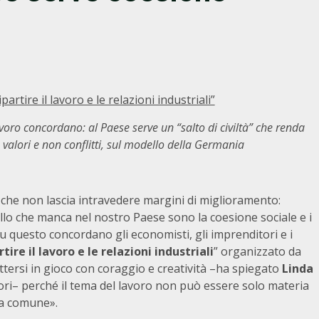
artire il lavoro e le relazioni industriali”
avoro concordano: al Paese serve un “salto di civiltà” che renda
 valori e non conflitti, sul modello della Germania
he non lascia intravedere margini di miglioramento:
uello che manca nel nostro Paese sono la coesione sociale e i
 Su questo concordano gli economisti, gli imprenditori e i
tire il lavoro e le relazioni industriali
” organizzato da
tersi in gioco con coraggio e creatività –ha spiegato
Linda
ori– perché il tema del lavoro non può essere solo materia
ra comune».