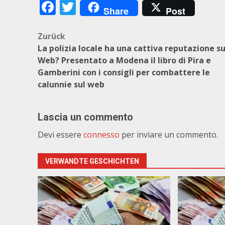
Facebook
Twitter
Share
Post
Beitragsnavigation
Zurück
La polizia locale ha una cattiva reputazione su
Web? Presentato a Modena il libro di Pira e
Gamberini con i consigli per combattere le
calunnie sul web
Lascia un commento
Devi essere
connesso
per inviare un commento.
VERWANDTE GESCHICHTEN