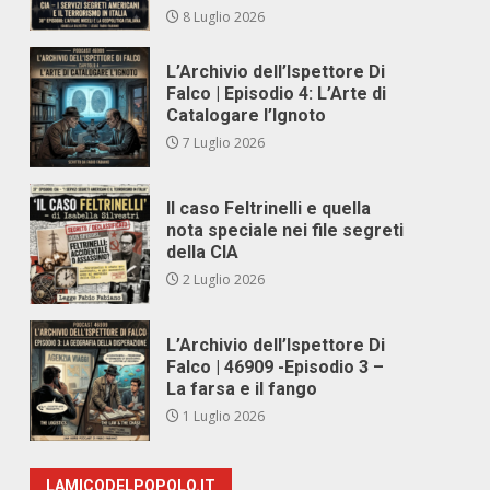
8 Luglio 2026
L’Archivio dell’Ispettore Di
Falco | Episodio 4: L’Arte di
Catalogare l’Ignoto
7 Luglio 2026
Il caso Feltrinelli e quella
nota speciale nei file segreti
della CIA
2 Luglio 2026
L’Archivio dell’Ispettore Di
Falco | 46909 -Episodio 3 –
La farsa e il fango
1 Luglio 2026
LAMICODELPOPOLO.IT