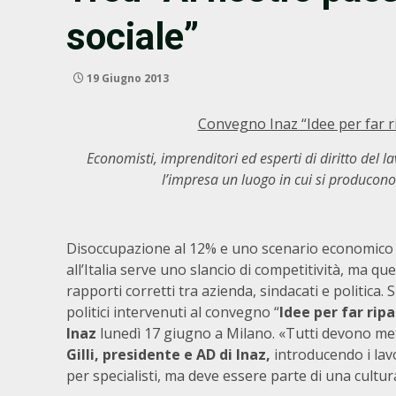
sociale”
19 Giugno 2013
Convegno Inaz “Idee per far rip
Economisti, imprenditori ed esperti di diritto del l
l’impresa un luogo in cui si producono
Disoccupazione al 12% e uno scenario economico c
all’Italia serve uno slancio di competitività, ma q
rapporti corretti tra azienda, sindacati e politica.
politici intervenuti al convegno “
Idee per far ripar
Inaz
lunedì 17 giugno a Milano. «Tutti devono met
Gilli, presidente e AD di Inaz,
introducendo i lav
per specialisti, ma deve essere parte di una cultu