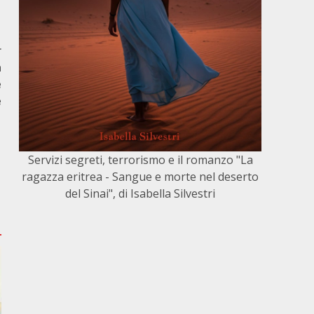
r
a
e
e
Servizi segreti, terrorismo e il romanzo "La
ragazza eritrea - Sangue e morte nel deserto
del Sinai", di Isabella Silvestri