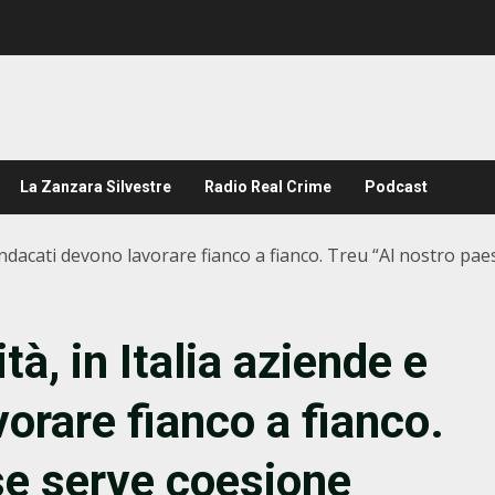
La Zanzara Silvestre
Radio Real Crime
Podcast
sindacati devono lavorare fianco a fianco. Treu “Al nostro pa
à, in Italia aziende e
orare fianco a fianco.
se serve coesione