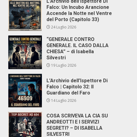
L’Archivio dell’Ispettore Di
Falco: Un Incubo Arancione
Accende la Notte nel Ventre
del Porto (Capitolo 33)
24 Luglio 2026
“GENERALE CONTRO
GENERALE. IL CASO DALLA
CHIESA” – di Isabella
Silvestri
19 Luglio 2026
L’Archivio dell’Ispettore Di
Falco | Capitolo 32: Il
Guardiano del Faro
14 Luglio 2026
COSA SCRIVEVA LA CIA SU
ANDREOTTI E I SERVIZI
SEGRETI? – DI ISABELLA
SILVESTRI