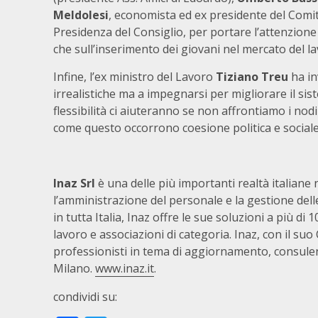
Meldolesi
, economista ed ex presidente del Comi
Presidenza del Consiglio, per portare l’attenzione 
che sull’inserimento dei giovani nel mercato del la
Infine, l’ex ministro del Lavoro
Tiziano Treu
ha in
irrealistiche ma a impegnarsi per migliorare il s
flessibilità ci aiuteranno se non affrontiamo i nod
come questo occorrono coesione politica e sociale
Inaz Srl
è una delle più importanti realtà italiane
l’amministrazione del personale e la gestione del
in tutta Italia, Inaz offre le sue soluzioni a più di 
lavoro e associazioni di categoria. Inaz, con il su
professionisti in tema di aggiornamento, consule
Milano.
www.inaz.it
.
condividi su: