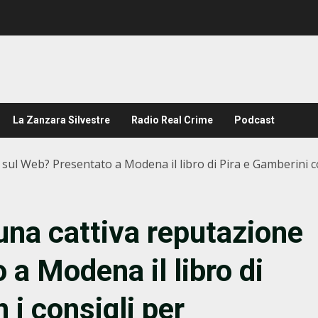
La Zanzara Silvestre
Radio Real Crime
Podcast
e sul Web? Presentato a Modena il libro di Pira e Gamberini c
 una cattiva reputazione
a Modena il libro di
 i consigli per