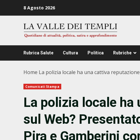
Zum
8 Agosto 2026
Inhalt
springen
Rubrica Salute
Cultura
Politica
Rubriche
Home
La polizia locale ha una cattiva reputazion
Comunicati Stampa
La polizia locale ha
sul Web? Presentato 
Pira e Gamberini con