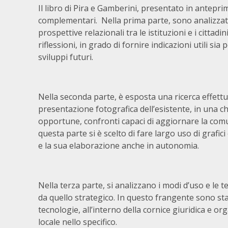
Il libro di Pira e Gamberini, presentato in antepri
complementari. Nella prima parte, sono analizzat
prospettive relazionali tra le istituzioni e i cittad
riflessioni, in grado di fornire indicazioni utili si
sviluppi futuri.
Nella seconda parte, è esposta una ricerca effettu
presentazione fotografica dell’esistente, in una ch
opportune, confronti capaci di aggiornare la comu
questa parte si è scelto di fare largo uso di graf
e la sua elaborazione anche in autonomia.
Nella terza parte, si analizzano i modi d’uso e le 
da quello strategico. In questo frangente sono stat
tecnologie, all’interno della cornice giuridica e or
locale nello specifico.