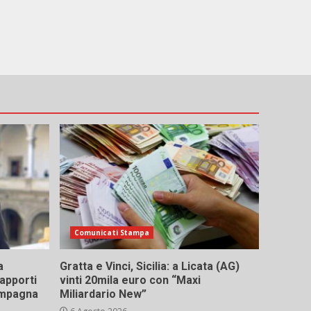
Comunicati Stampa
a
Gratta e Vinci, Sicilia: a Licata (AG)
rapporti
vinti 20mila euro con “Maxi
campagna
Miliardario New”