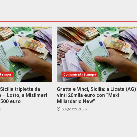
Stampa
Comunicati Stampa
Sicilia tripletta da
Gratta e Vinci, Sicilia: a Licata (AG)
 – Lotto, a Misilmeri
vinti 20mila euro con “Maxi
3.500 euro
Miliardario New”
6
6 Agosto 2026