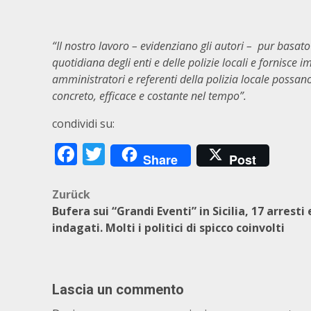
“Il nostro lavoro – evidenziano gli autori – pur basato
quotidiana degli enti e delle polizie locali e fornisce 
amministratori e referenti della polizia locale possan
concreto, efficace e costante nel tempo”.
condividi su:
Facebook
Twitter
Share
Post
Beitragsnavigation
Zurück
Bufera sui “Grandi Eventi” in Sicilia, 17 arresti 
indagati. Molti i politici di spicco coinvolti
Lascia un commento