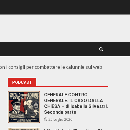
on i consigli per combattere le calunnie sul web
PODCAST
GENERALE CONTRO
GENERALE. IL CASO DALLA
CHIESA – di Isabella Silvestri.
Seconda parte
25 Luglio 2026