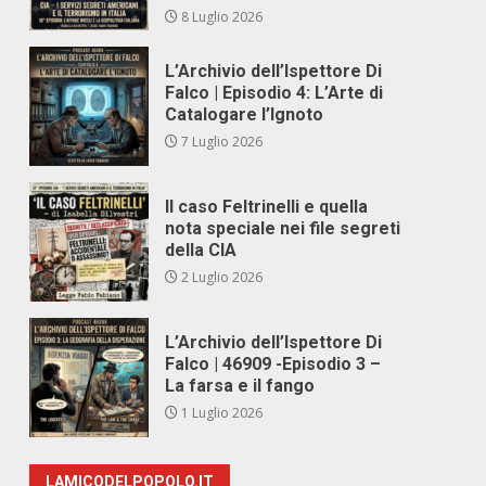
8 Luglio 2026
L’Archivio dell’Ispettore Di
Falco | Episodio 4: L’Arte di
Catalogare l’Ignoto
7 Luglio 2026
Il caso Feltrinelli e quella
nota speciale nei file segreti
della CIA
2 Luglio 2026
L’Archivio dell’Ispettore Di
Falco | 46909 -Episodio 3 –
La farsa e il fango
1 Luglio 2026
LAMICODELPOPOLO.IT