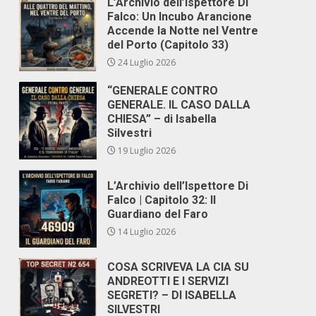
L’Archivio dell’Ispettore Di
Falco: Un Incubo Arancione
Accende la Notte nel Ventre
del Porto (Capitolo 33)
24 Luglio 2026
“GENERALE CONTRO
GENERALE. IL CASO DALLA
CHIESA” – di Isabella
Silvestri
19 Luglio 2026
L’Archivio dell’Ispettore Di
Falco | Capitolo 32: Il
Guardiano del Faro
14 Luglio 2026
COSA SCRIVEVA LA CIA SU
ANDREOTTI E I SERVIZI
SEGRETI? – DI ISABELLA
SILVESTRI