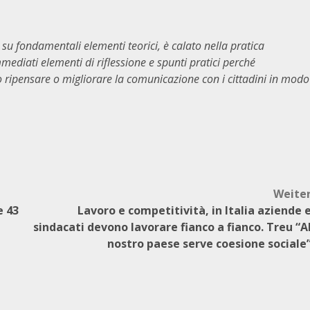
 su fondamentali elementi teorici, è calato nella pratica
immediati elementi di riflessione e spunti pratici perché
o ripensare o migliorare la comunicazione con i cittadini in modo
Weite
e 43
Lavoro e competitività, in Italia aziende 
sindacati devono lavorare fianco a fianco. Treu “A
nostro paese serve coesione sociale