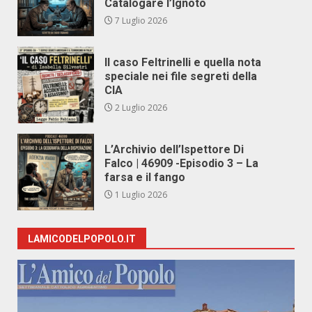
Catalogare l’Ignoto
7 Luglio 2026
Il caso Feltrinelli e quella nota
speciale nei file segreti della
CIA
2 Luglio 2026
L’Archivio dell’Ispettore Di
Falco | 46909 -Episodio 3 – La
farsa e il fango
1 Luglio 2026
LAMICODELPOPOLO.IT