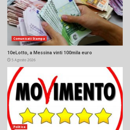
Comunicati Stampa
10eLotto, a Messina vinti 100mila euro
5 Agosto 2026
Politica