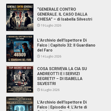
“GENERALE CONTRO
GENERALE. IL CASO DALLA
CHIESA” – di Isabella Silvestri
19 Luglio 2026
L’Archivio dell’Ispettore Di
Falco | Capitolo 32: Il Guardiano
del Faro
14 Luglio 2026
COSA SCRIVEVA LA CIA SU
ANDREOTTI E I SERVIZI
SEGRETI? – DI ISABELLA
SILVESTRI
8 Luglio 2026
L’Archivio dell’Ispettore Di
Falco | Episodio 4: L’Arte di