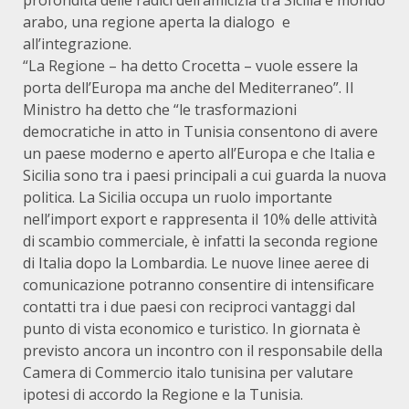
profondità delle radici dell’amicizia tra Sicilia e mondo
arabo, una regione aperta la dialogo e
all’integrazione.
“La Regione – ha detto Crocetta – vuole essere la
porta dell’Europa ma anche del Mediterraneo”. Il
Ministro ha detto che “le trasformazioni
democratiche in atto in Tunisia consentono di avere
un paese moderno e aperto all’Europa e che Italia e
Sicilia sono tra i paesi principali a cui guarda la nuova
politica. La Sicilia occupa un ruolo importante
nell’import export e rappresenta il 10% delle attività
di scambio commerciale, è infatti la seconda regione
di Italia dopo la Lombardia. Le nuove linee aeree di
comunicazione potranno consentire di intensificare
contatti tra i due paesi con reciproci vantaggi dal
punto di vista economico e turistico. In giornata è
previsto ancora un incontro con il responsabile della
Camera di Commercio italo tunisina per valutare
ipotesi di accordo la Regione e la Tunisia.