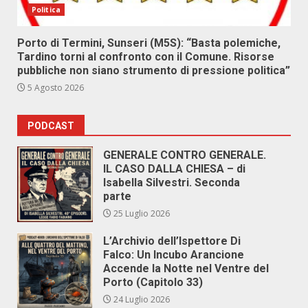
Politica
Porto di Termini, Sunseri (M5S): “Basta polemiche,
Tardino torni al confronto con il Comune. Risorse
pubbliche non siano strumento di pressione politica”
5 Agosto 2026
PODCAST
GENERALE CONTRO GENERALE.
IL CASO DALLA CHIESA – di
Isabella Silvestri. Seconda
parte
25 Luglio 2026
L’Archivio dell’Ispettore Di
Falco: Un Incubo Arancione
Accende la Notte nel Ventre del
Porto (Capitolo 33)
24 Luglio 2026