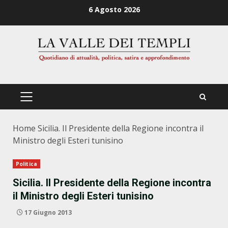
Zum
6 Agosto 2026
Inhalt
springen
PRIMÄRES
MENÜ
Home
Sicilia. Il Presidente della Regione incontra il
Ministro degli Esteri tunisino
Politica
Sicilia. Il Presidente della Regione incontra
il Ministro degli Esteri tunisino
17 Giugno 2013