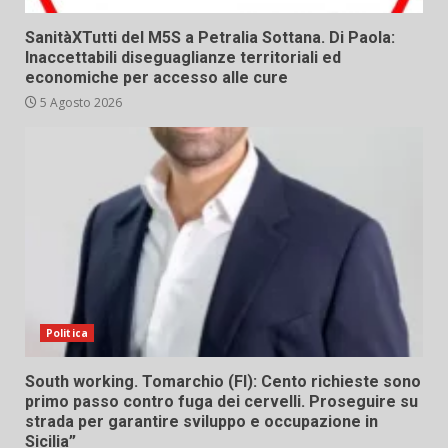
SanitàXTutti del M5S a Petralia Sottana. Di Paola:
Inaccettabili diseguaglianze territoriali ed
economiche per accesso alle cure
5 Agosto 2026
Politica
South working. Tomarchio (FI): Cento richieste sono
primo passo contro fuga dei cervelli. Proseguire su
strada per garantire sviluppo e occupazione in
Sicilia”