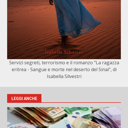
Servizi segreti, terrorismo e il romanzo "La ragazza
eritrea - Sangue e morte nel deserto del Sinai", di
Isabella Silvestri
LEGGI ANCHE