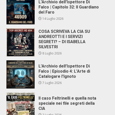
L’Archivio dell’Ispettore Di
Falco | Capitolo 32: Il Guardiano
del Faro
14 Luglio 2026
COSA SCRIVEVA LA CIA SU
ANDREOTTI E I SERVIZI
SEGRETI? – DI ISABELLA
SILVESTRI
8 Luglio 2026
L’Archivio dell’Ispettore Di
Falco | Episodio 4: L’Arte di
Catalogare l’Ignoto
7 Luglio 2026
Il caso Feltrinelli e quella nota
speciale nei file segreti della
CIA
2 Luglio 2026