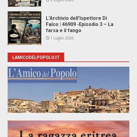
L’Archivio dell’Ispettore Di
Falco | 46909 -Episodio 3 – La
farsa e il fango
1 Luglio 2026
LAMICODELPOPOLO.IT