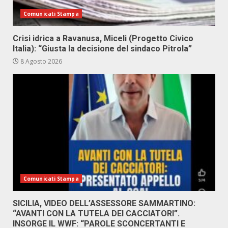
Comunicati Stampa
Crisi idrica a Ravanusa, Miceli (Progetto Civico
Italia): “Giusta la decisione del sindaco Pitrola”
8 Agosto 2026
Comunicati Stampa
SICILIA, VIDEO DELL’ASSESSORE SAMMARTINO:
“AVANTI CON LA TUTELA DEI CACCIATORI”.
INSORGE IL WWF: “PAROLE SCONCERTANTI E