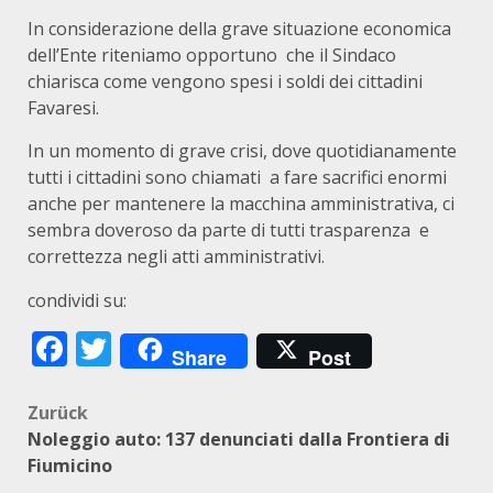
In considerazione della grave situazione economica
dell’Ente riteniamo opportuno che il Sindaco
chiarisca come vengono spesi i soldi dei cittadini
Favaresi.
In un momento di grave crisi, dove quotidianamente
tutti i cittadini sono chiamati a fare sacrifici enormi
anche per mantenere la macchina amministrativa, ci
sembra doveroso da parte di tutti trasparenza e
correttezza negli atti amministrativi.
condividi su:
Facebook
Twitter
Share
Post
Beitragsnavigation
Zurück
Noleggio auto: 137 denunciati dalla Frontiera di
Fiumicino