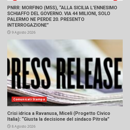
PNRR: MORFINO (M5S), “ALLA SICILIA L’ENNESIMO
SCHIAFFO DEL GOVERNO. VIA 44 MILIONI, SOLO
PALERMO NE PERDE 20. PRESENTO
INTERROGAZIONE”
9 Agosto 2026
Comunicati Stampa
Crisi idrica a Ravanusa, Miceli (Progetto Civico
Italia): “Giusta la decisione del sindaco Pitrola”
8 Agosto 2026