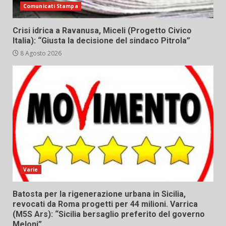
Comunicati Stampa
Crisi idrica a Ravanusa, Miceli (Progetto Civico
Italia): “Giusta la decisione del sindaco Pitrola”
8 Agosto 2026
Varie
Batosta per la rigenerazione urbana in Sicilia,
revocati da Roma progetti per 44 milioni. Varrica
(M5S Ars): “Sicilia bersaglio preferito del governo
Meloni”