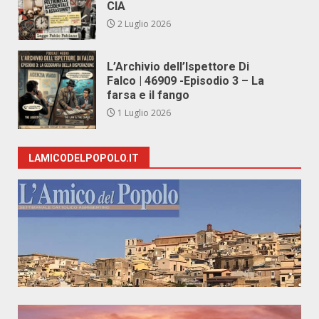
CIA
2 Luglio 2026
L’Archivio dell’Ispettore Di
Falco | 46909 -Episodio 3 – La
farsa e il fango
1 Luglio 2026
LAMICODELPOPOLO.IT