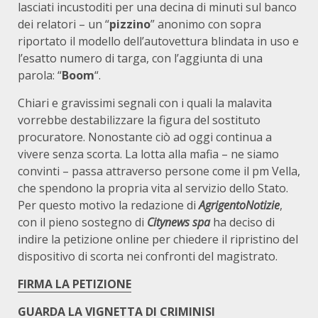
lasciati incustoditi per una decina di minuti sul banco
dei relatori – un “
pizzino
” anonimo con sopra
riportato il modello dell’autovettura blindata in uso e
l’esatto numero di targa, con l’aggiunta di una
parola: “
Boom
“.
Chiari e gravissimi segnali con i quali la malavita
vorrebbe destabilizzare la figura del sostituto
procuratore. Nonostante ciò ad oggi continua a
vivere senza scorta. La lotta alla mafia – ne siamo
convinti – passa attraverso persone come il pm Vella,
che spendono la propria vita al servizio dello Stato.
Per questo motivo la redazione di
AgrigentoNotizie
,
con il pieno sostegno di
Citynews spa
ha deciso di
indire la petizione online per chiedere il ripristino del
dispositivo di scorta nei confronti del magistrato.
FIRMA LA PETIZIONE
GUARDA LA VIGNETTA DI CRIMINISI