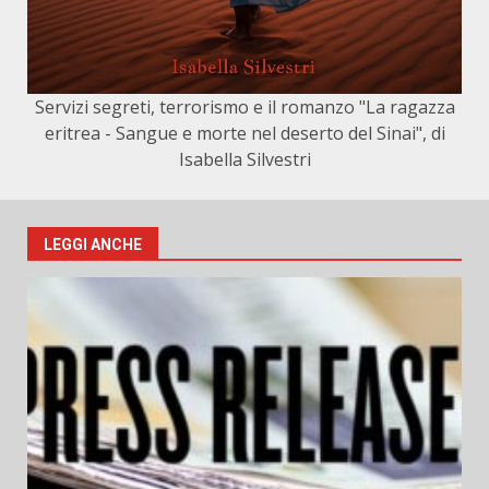
Servizi segreti, terrorismo e il romanzo "La ragazza
eritrea - Sangue e morte nel deserto del Sinai", di
Isabella Silvestri
LEGGI ANCHE