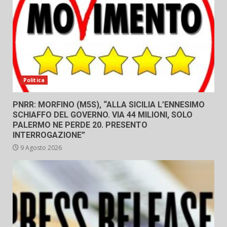
Politica
PNRR: MORFINO (M5S), “ALLA SICILIA L’ENNESIMO
SCHIAFFO DEL GOVERNO. VIA 44 MILIONI, SOLO
PALERMO NE PERDE 20. PRESENTO
INTERROGAZIONE”
9 Agosto 2026