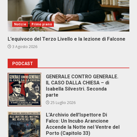
Notizie
Primo piano
L’equivoco del Terzo Livello e la lezione di Falcone
3 Agosto 2026
PODCAST
GENERALE CONTRO GENERALE.
IL CASO DALLA CHIESA – di
Isabella Silvestri. Seconda
parte
25 Luglio 2026
L’Archivio dell’Ispettore Di
Falco: Un Incubo Arancione
Accende la Notte nel Ventre del
Porto (Capitolo 33)