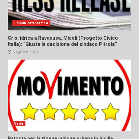
Comunicati Stampa
Crisi idrica a Ravanusa, Miceli (Progetto Civico
Italia): “Giusta la decisione del sindaco Pitrola”
8 Agosto 2026
Varie
Batosta per la rigenerazione urbana in Sicilia,