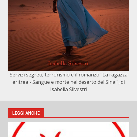
Servizi segreti, terrorismo e il romanzo "La ragazza
eritrea - Sangue e morte nel deserto del Sinai", di
Isabella Silvestri
LEGGI ANCHE