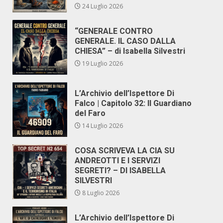
24 Luglio 2026
“GENERALE CONTRO
GENERALE. IL CASO DALLA
CHIESA” – di Isabella Silvestri
19 Luglio 2026
L’Archivio dell’Ispettore Di
Falco | Capitolo 32: Il Guardiano
del Faro
14 Luglio 2026
COSA SCRIVEVA LA CIA SU
ANDREOTTI E I SERVIZI
SEGRETI? – DI ISABELLA
SILVESTRI
8 Luglio 2026
L’Archivio dell’Ispettore Di