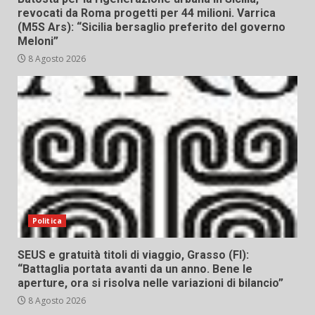
revocati da Roma progetti per 44 milioni. Varrica
(M5S Ars): “Sicilia bersaglio preferito del governo
Meloni”
8 Agosto 2026
Politica
SEUS e gratuità titoli di viaggio, Grasso (FI):
“Battaglia portata avanti da un anno. Bene le
aperture, ora si risolva nelle variazioni di bilancio”
8 Agosto 2026