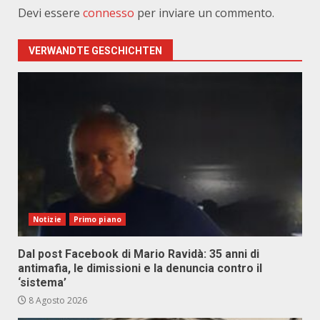
Devi essere
connesso
per inviare un commento.
VERWANDTE GESCHICHTEN
Notizie
Primo piano
Dal post Facebook di Mario Ravidà: 35 anni di
antimafia, le dimissioni e la denuncia contro il
‘sistema’
8 Agosto 2026