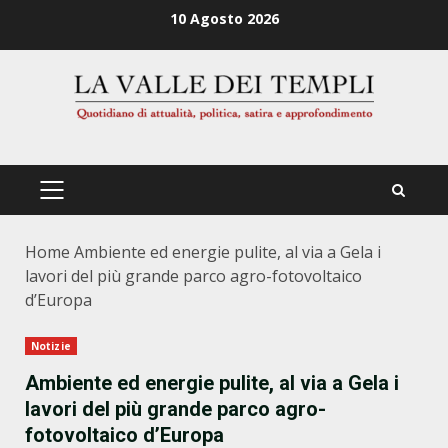
Zum
10 Agosto 2026
Inhalt
springen
PRIMÄRES
MENÜ
Home
Ambiente ed energie pulite, al via a Gela i
lavori del più grande parco agro-fotovoltaico
d’Europa
Notizie
Ambiente ed energie pulite, al via a Gela i
lavori del più grande parco agro-
fotovoltaico d’Europa