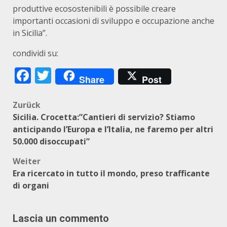
produttive ecosostenibili è possibile creare
importanti occasioni di sviluppo e occupazione anche
in Sicilia”.
condividi su:
Facebook
Twitter
Share
Post
Beitragsnavigation
Zurück
Sicilia. Crocetta:”Cantieri di servizio? Stiamo
anticipando l’Europa e l’Italia, ne faremo per altri
50.000 disoccupati”
Weiter
Era ricercato in tutto il mondo, preso trafficante
di organi
Lascia un commento