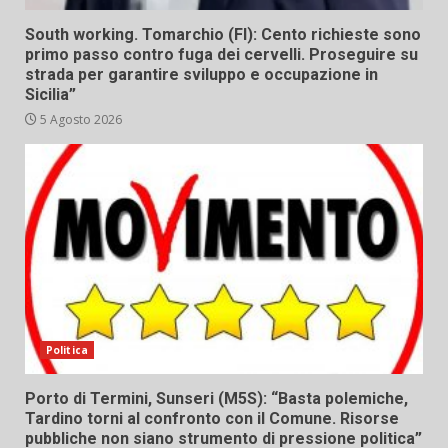
South working. Tomarchio (FI): Cento richieste sono
primo passo contro fuga dei cervelli. Proseguire su
strada per garantire sviluppo e occupazione in
Sicilia”
5 Agosto 2026
Politica
Porto di Termini, Sunseri (M5S): “Basta polemiche,
Tardino torni al confronto con il Comune. Risorse
pubbliche non siano strumento di pressione politica”