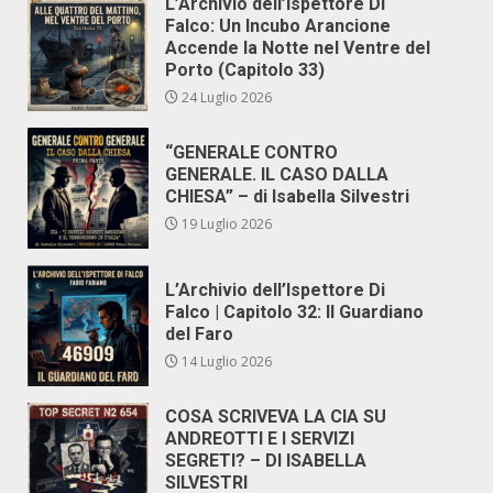
L’Archivio dell’Ispettore Di
Falco: Un Incubo Arancione
Accende la Notte nel Ventre del
Porto (Capitolo 33)
24 Luglio 2026
“GENERALE CONTRO
GENERALE. IL CASO DALLA
CHIESA” – di Isabella Silvestri
19 Luglio 2026
L’Archivio dell’Ispettore Di
Falco | Capitolo 32: Il Guardiano
del Faro
14 Luglio 2026
COSA SCRIVEVA LA CIA SU
ANDREOTTI E I SERVIZI
SEGRETI? – DI ISABELLA
SILVESTRI