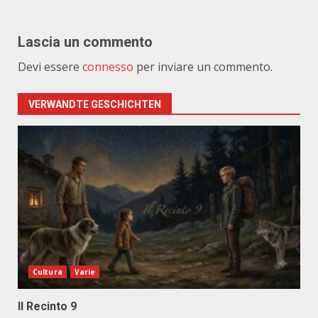
Lascia un commento
Devi essere
connesso
per inviare un commento.
VERWANDTE GESCHICHTEN
Cultura
Varie
Il Recinto 9