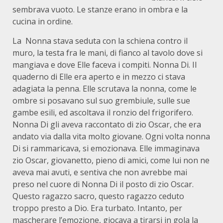
sembrava vuoto. Le stanze erano in ombra e la
cucina in ordine.
La Nonna stava seduta con la schiena contro il
muro, la testa fra le mani, di fianco al tavolo dove si
mangiava e dove Elle faceva i compiti. Nonna Di. Il
quaderno di Elle era aperto e in mezzo ci stava
adagiata la penna. Elle scrutava la nonna, come le
ombre si posavano sul suo grembiule, sulle sue
gambe esili, ed ascoltava il ronzio del frigorifero.
Nonna Di gli aveva raccontato di zio Oscar, che era
andato via dalla vita molto giovane. Ogni volta nonna
Di si rammaricava, si emozionava. Elle immaginava
zio Oscar, giovanetto, pieno di amici, come lui non ne
aveva mai avuti, e sentiva che non avrebbe mai
preso nel cuore di Nonna Di il posto di zio Oscar.
Questo ragazzo sacro, questo ragazzo ceduto
troppo presto a Dio. Era turbato. Intanto, per
mascherare l’emozione, giocava a tirarsi in gola la