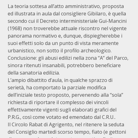
La teoria sottesa all’atto amministrativo, proposta
ed illustrata in aula dal consigliere Gibilaro, è quella
secondo cui il Decreto interministeriale Gui-Mancini
(1968) non troverebbe attuale riscontro nel vigente
panorama normativo e, dunque, dispiegherebbe i
suoi effetti solo da un punto di vista meramente
urbanistico, non sotto il profilo archeologico.
Conclusione: gli abusi edilizi nella zona “A” del Parco,
sinora ritenuti insanabili, potrebbero beneficiare
della sanatoria edilizia.
L’ampio dibattito d’aula, in qualche sprazzo di
serietà, ha comportato la parziale modifica
dell’iniziale testo proposto, pervenendo alla “sola”
richiesta di riportare il complesso dei vincoli
effettivamente vigenti sugli elaborati grafici del
P.R.G., così come votato ed emendato dal C.R.U..
Il Circolo Rabat di Agrigento, nel ritenere la seduta
del Consiglio martedì scorso tempo, fiato (e gettoni