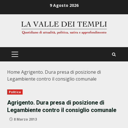
Zum
9 Agosto 2026
Inhalt
springen
PRIMÄRES
MENÜ
Home
Agrigento. Dura presa di posizione di
Legambiente contro il consiglio comunale
Politica
Agrigento. Dura presa di posizione di
Legambiente contro il consiglio comunale
8 Marzo 2013