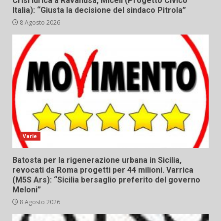
Crisi idrica a Ravanusa, Miceli (Progetto Civico
Italia): “Giusta la decisione del sindaco Pitrola”
8 Agosto 2026
Varie
Batosta per la rigenerazione urbana in Sicilia,
revocati da Roma progetti per 44 milioni. Varrica
(M5S Ars): “Sicilia bersaglio preferito del governo
Meloni”
8 Agosto 2026