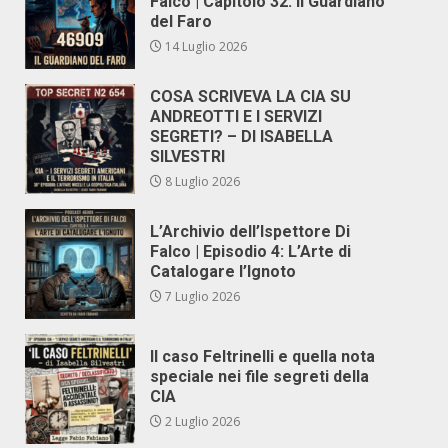
Falco | Capitolo 32: Il Guardiano
del Faro
14 Luglio 2026
COSA SCRIVEVA LA CIA SU
ANDREOTTI E I SERVIZI
SEGRETI? – DI ISABELLA
SILVESTRI
8 Luglio 2026
L’Archivio dell’Ispettore Di
Falco | Episodio 4: L’Arte di
Catalogare l’Ignoto
7 Luglio 2026
Il caso Feltrinelli e quella nota
speciale nei file segreti della
CIA
2 Luglio 2026