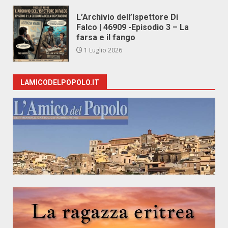
L’Archivio dell’Ispettore Di
Falco | 46909 -Episodio 3 – La
farsa e il fango
1 Luglio 2026
LAMICODELPOPOLO.IT