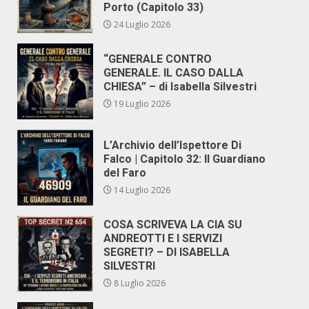
Porto (Capitolo 33)
24 Luglio 2026
“GENERALE CONTRO
GENERALE. IL CASO DALLA
CHIESA” – di Isabella Silvestri
19 Luglio 2026
L’Archivio dell’Ispettore Di
Falco | Capitolo 32: Il Guardiano
del Faro
14 Luglio 2026
COSA SCRIVEVA LA CIA SU
ANDREOTTI E I SERVIZI
SEGRETI? – DI ISABELLA
SILVESTRI
8 Luglio 2026