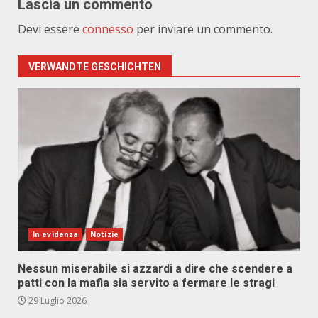
Lascia un commento
Devi essere
connesso
per inviare un commento.
VERWANDTE GESCHICHTEN
In evidenza
Notizie
Nessun miserabile si azzardi a dire che scendere a
patti con la mafia sia servito a fermare le stragi
29 Luglio 2026