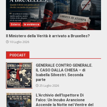
Estero
In evidenza
Il Ministero della Verità è arrivato a Bruxelles?
10 Luglio 2026
PODCAST
GENERALE CONTRO GENERALE.
IL CASO DALLA CHIESA – di
Isabella Silvestri. Seconda
parte
25 Luglio 2026
L’Archivio dell’Ispettore Di
Falco: Un Incubo Arancione
Accende la Notte nel Ventre del