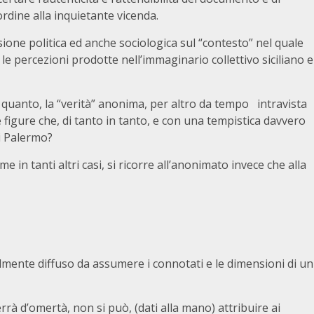
 ordine alla inquietante vicenda.
sione politica ed anche sociologica sul “contesto” nel quale
le percezioni prodotte nell’immaginario collettivo siciliano e
quanto, la “verità” anonima, per altro da tempo intravista
 figure che, di tanto in tanto, e con una tempistica davvero
i Palermo?
 in tanti altri casi, si ricorre all’anonimato invece che alla
ente diffuso da assumere i connotati e le dimensioni di un
errà d’omertà, non si può, (dati alla mano) attribuire ai