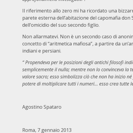
Il riferimento allo zero mi ha ricordato una bizza
parete esterna dell’abitazione del capomafia don S
dell’omicidio del suo secondo figlio.
Non allarmatevi. Non è un secondo caso di anonim
concetto di “aritmetica mafiosa”, a partire da un’a
indiani e persiani.
“ Propendeva per le posizioni degli antichi filosofi ind
semplicemente il nulla; mentre non lo convinceva la 
valore sacro; esso simbolizza ciò che non ha inizio né
potere di moltiplicare tutti i numeri… esso crea tutte 
Agostino Spataro
Roma, 7 gennaio 2013