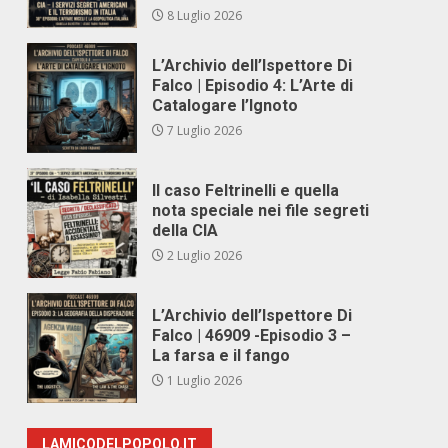
8 Luglio 2026
L’Archivio dell’Ispettore Di
Falco | Episodio 4: L’Arte di
Catalogare l’Ignoto
7 Luglio 2026
Il caso Feltrinelli e quella
nota speciale nei file segreti
della CIA
2 Luglio 2026
L’Archivio dell’Ispettore Di
Falco | 46909 -Episodio 3 –
La farsa e il fango
1 Luglio 2026
LAMICODELPOPOLO.IT