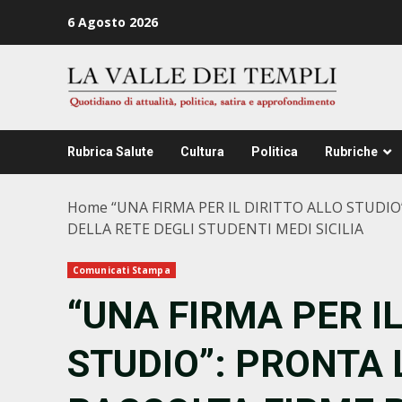
Zum
6 Agosto 2026
Inhalt
springen
Rubrica Salute
Cultura
Politica
Rubriche
Home
“UNA FIRMA PER IL DIRITTO ALLO STUDI
DELLA RETE DEGLI STUDENTI MEDI SICILIA
Comunicati Stampa
“UNA FIRMA PER IL
STUDIO”: PRONTA