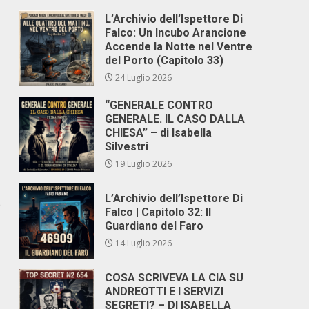
L’Archivio dell’Ispettore Di
Falco: Un Incubo Arancione
Accende la Notte nel Ventre
del Porto (Capitolo 33)
24 Luglio 2026
“GENERALE CONTRO
GENERALE. IL CASO DALLA
CHIESA” – di Isabella
Silvestri
19 Luglio 2026
L’Archivio dell’Ispettore Di
e
Falco | Capitolo 32: Il
Guardiano del Faro
14 Luglio 2026
COSA SCRIVEVA LA CIA SU
ANDREOTTI E I SERVIZI
SEGRETI? – DI ISABELLA