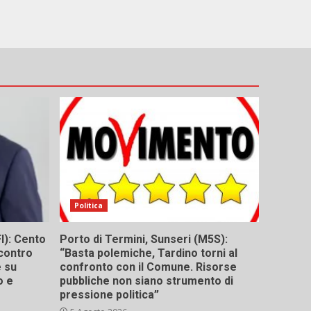
Politica
I): Cento
Porto di Termini, Sunseri (M5S):
contro
“Basta polemiche, Tardino torni al
e su
confronto con il Comune. Risorse
o e
pubbliche non siano strumento di
pressione politica”