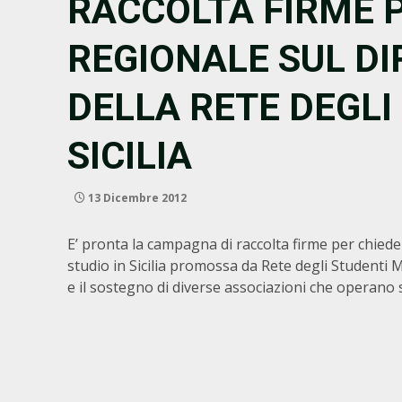
RACCOLTA FIRME 
REGIONALE SUL DI
DELLA RETE DEGLI
SICILIA
13 Dicembre 2012
E’ pronta la campagna di raccolta firme per chieder
studio in Sicilia promossa da Rete degli Studenti Med
e il sostegno di diverse associazioni che operano s