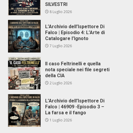
SILVESTRI
8 Luglio 2026
L’Archivio dell’Ispettore Di
Falco | Episodio 4: L’Arte di
Catalogare l’Ignoto
7 Luglio 2026
Il caso Feltrinelli e quella
nota speciale nei file segreti
della CIA
2 Luglio 2026
L’Archivio dell’Ispettore Di
Falco | 46909 -Episodio 3 –
La farsa e il fango
1 Luglio 2026