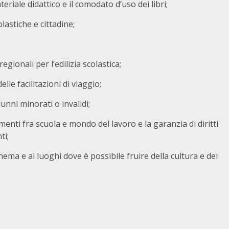
ateriale didattico e il comodato d’uso dei libri;
olastiche e cittadine;
egionali per l’edilizia scolastica;
elle facilitazioni di viaggio;
lunni minorati o invalidi;
amenti fra scuola e mondo del lavoro e la garanzia di diritti
ti;
nema e ai luoghi dove è possibile fruire della cultura e dei