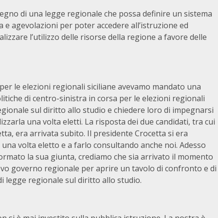
tegno di una legge regionale che possa definire un sistema
za e agevolazioni per poter accedere all’istruzione ed
alizzare l’utilizzo delle risorse della regione a favore delle
per le elezioni regionali siciliane avevamo mandato una
itiche di centro-sinistra in corsa per le elezioni regionali
gionale sul diritto allo studio e chiedere loro di impegnarsi
zarla una volta eletti. La risposta dei due candidati, tra cui
ta, era arrivata subito. Il presidente Crocetta si era
una volta eletto e a farlo consultando anche noi. Adesso
 formato la sua giunta, crediamo che sia arrivato il momento
uovo governo regionale per aprire un tavolo di confronto e di
 legge regionale sul diritto allo studio.