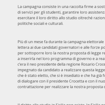
La campagna consiste in una raccolta firme a sos
di servizi per gli studenti, garantire loro assisten
esercitare il loro diritto allo studio oltreché razion
politiche sociali e culturali.
Più di un mese fa durante la campagna elettorale 
lettera ai due candidati governatori e alle forze pol
per sottoporre loro la nostra proposta di legge re
a inserirla nel loro programma di governo e a realiz
c’era il neo presidente della regione Rosario Crocet
impegnato da candidato a realizzare questa legge 
che è stato eletto, che si è insediato e che ha già
di dialogare con il presidente Crocetta e con il n
contrattazione per realizzare la nostra proposta di