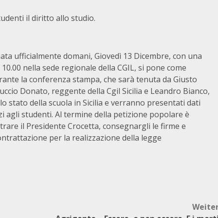
udenti il diritto allo studio.
iata ufficialmente domani, Giovedì 13 Dicembre, con una
 10.00 nella sede regionale della CGIL, si pone come
Durante la conferenza stampa, che sarà tenuta da Giusto
rruccio Donato, reggente della Cgil Sicilia e Leandro Bianco,
lo stato della scuola in Sicilia e verranno presentati dati
vizi agli studenti. Al termine della petizione popolare è
trare il Presidente Crocetta, consegnargli le firme e
contrattazione per la realizzazione della legge
Weite