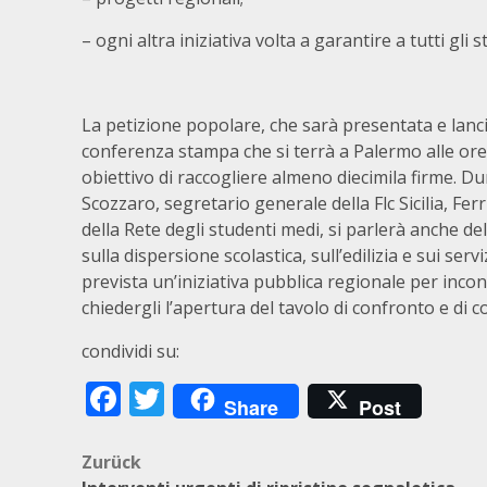
– ogni altra iniziativa volta a garantire a tutti gli st
La petizione popolare, che sarà presentata e lanc
conferenza stampa che si terrà a Palermo alle ore
obiettivo di raccogliere almeno diecimila firme. 
Scozzaro, segretario generale della Flc Sicilia, Fe
della Rete degli studenti medi, si parlerà anche del
sulla dispersione scolastica, sull’edilizia e sui ser
prevista un’iniziativa pubblica regionale per incon
chiedergli l’apertura del tavolo di confronto e di 
condividi su:
Facebook
Twitter
Share
Post
Beitragsnavigation
Zurück