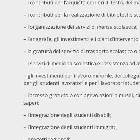
– i contributi per l’acquisto dei libri di testo, del m
– i contributi per la realizzazione di biblioteche sc
– l’organizzazione dei servizi di mensa scolastica;
– l’anagrafe, gli investimenti e i piani d’intervento r
– la gratuità del servizio di trasporto scolastico o d
– i servizi di medicina scolastica e l’assistenza ad a
– gli investimenti per i lavoro minorile, dei colleg
per gli studenti lavoratori e per i lavoratori studen
– l’accesso gratuito o con agevolazioni a musei, ci
saperi;
– l’integrazione degli studenti disabili;
– l’integrazione degli studenti immigrati;
– progetti regionali;