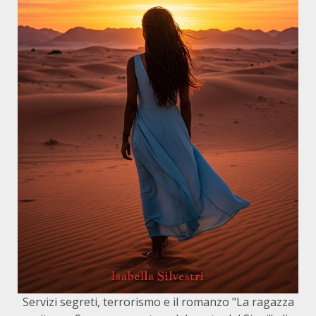
Servizi segreti, terrorismo e il romanzo "La ragazza