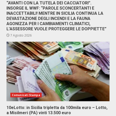
“AVANTI CON LA TUTELA DEI CACCIATORI”.
INSORGE IL WWF: “PAROLE SCONCERTANTI E
INACCETTABILI! MENTRE IN SICILIA CONTINUA LA
DEVASTAZIONE DEGLI INCENDI E LA FAUNA
AGONIZZA PER I CAMBIAMENTI CLIMATICI,
L’ASSESSORE VUOLE PROTEGGERE LE DOPPIETTE”
7 Agosto 2026
Comunicati Stampa
10eLotto: in Sicilia tripletta da 100mila euro – Lotto,
a Misilmeri (PA) vinti 13.500 euro