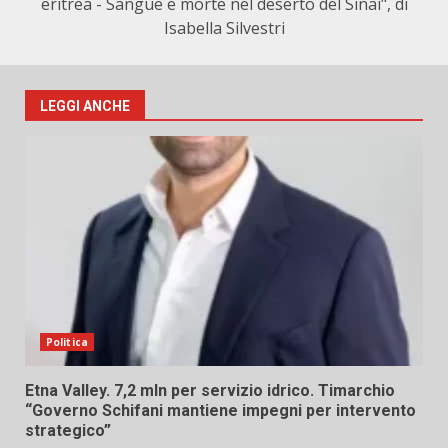
eritrea - Sangue e morte nel deserto del Sinai", di
Isabella Silvestri
LEGGI ANCHE
Politica
Etna Valley. 7,2 mln per servizio idrico. Timarchio
“Governo Schifani mantiene impegni per intervento
strategico”