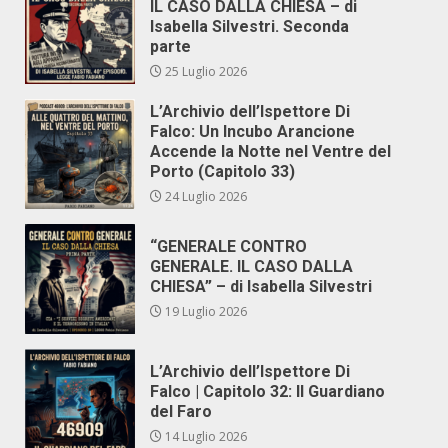
IL CASO DALLA CHIESA – di
Isabella Silvestri. Seconda
parte
25 Luglio 2026
L’Archivio dell’Ispettore Di
Falco: Un Incubo Arancione
Accende la Notte nel Ventre del
Porto (Capitolo 33)
24 Luglio 2026
“GENERALE CONTRO
GENERALE. IL CASO DALLA
CHIESA” – di Isabella Silvestri
19 Luglio 2026
L’Archivio dell’Ispettore Di
Falco | Capitolo 32: Il Guardiano
del Faro
14 Luglio 2026