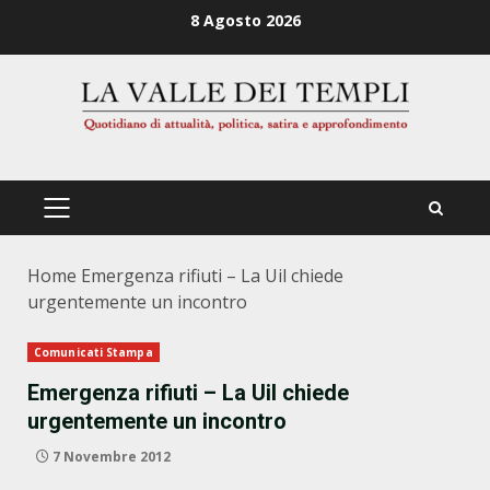
Zum
8 Agosto 2026
Inhalt
springen
PRIMÄRES
MENÜ
Home
Emergenza rifiuti – La Uil chiede
urgentemente un incontro
Comunicati Stampa
Emergenza rifiuti – La Uil chiede
urgentemente un incontro
7 Novembre 2012