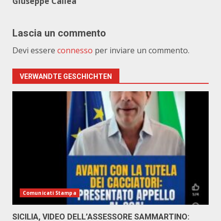
Giuseppe Callea
Lascia un commento
Devi essere
connesso
per inviare un commento.
VERWANDTE GESCHICHTEN
Comunicati Stampa
SICILIA, VIDEO DELL’ASSESSORE SAMMARTINO: