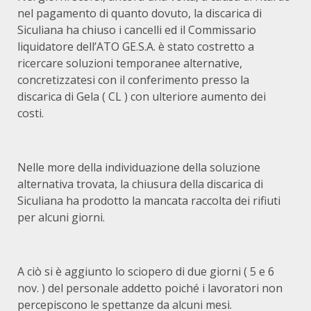
nel pagamento di quanto dovuto, la discarica di
Siculiana ha chiuso i cancelli ed il Commissario
liquidatore dell’ATO GE.S.A. è stato costretto a
ricercare soluzioni temporanee alternative,
concretizzatesi con il conferimento presso la
discarica di Gela ( CL ) con ulteriore aumento dei
costi.
Nelle more della individuazione della soluzione
alternativa trovata, la chiusura della discarica di
Siculiana ha prodotto la mancata raccolta dei rifiuti
per alcuni giorni.
A ciò si è aggiunto lo sciopero di due giorni ( 5 e 6
nov. ) del personale addetto poiché i lavoratori non
percepiscono le spettanze da alcuni mesi.