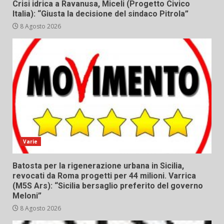
Crisi idrica a Ravanusa, Miceli (Progetto Civico
Italia): “Giusta la decisione del sindaco Pitrola”
8 Agosto 2026
Varie
Batosta per la rigenerazione urbana in Sicilia,
revocati da Roma progetti per 44 milioni. Varrica
(M5S Ars): “Sicilia bersaglio preferito del governo
Meloni”
8 Agosto 2026