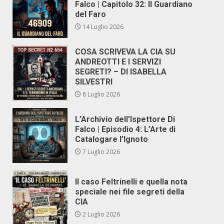
Falco | Capitolo 32: Il Guardiano
del Faro
14 Luglio 2026
COSA SCRIVEVA LA CIA SU
ANDREOTTI E I SERVIZI
SEGRETI? – DI ISABELLA
SILVESTRI
8 Luglio 2026
L’Archivio dell’Ispettore Di
Falco | Episodio 4: L’Arte di
Catalogare l’Ignoto
7 Luglio 2026
Il caso Feltrinelli e quella nota
speciale nei file segreti della
CIA
2 Luglio 2026