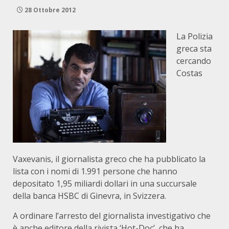
28 Ottobre 2012
La Polizia
greca sta
cercando
Costas
Vaxevanis, il giornalista greco che ha pubblicato la
lista con i nomi di 1.991 persone che hanno
depositato 1,95 miliardi dollari in una succursale
della banca HSBC di Ginevra, in Svizzera.
A ordinare l’arresto del giornalista investigativo che
è anche editore della rivista ‘Hot-Doc’, che ha