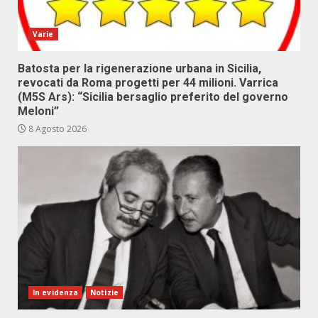
Varie
Batosta per la rigenerazione urbana in Sicilia,
revocati da Roma progetti per 44 milioni. Varrica
(M5S Ars): “Sicilia bersaglio preferito del governo
Meloni”
8 Agosto 2026
In evidenza
Notizie