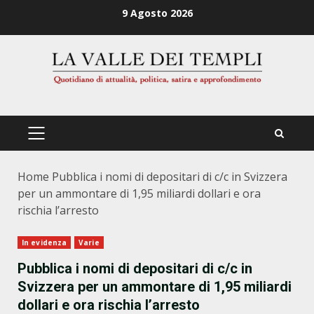
Zum
9 Agosto 2026
Inhalt
springen
PRIMÄRES
MENÜ
Home
Pubblica i nomi di depositari di c/c in Svizzera
per un ammontare di 1,95 miliardi dollari e ora
rischia l’arresto
In evidenza
Varie
Pubblica i nomi di depositari di c/c in
Svizzera per un ammontare di 1,95 miliardi
dollari e ora rischia l’arresto