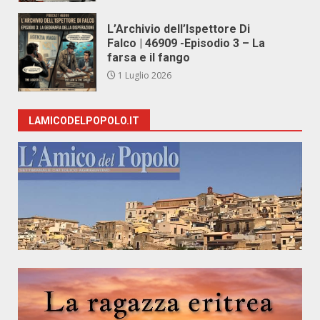
L’Archivio dell’Ispettore Di
Falco | 46909 -Episodio 3 – La
farsa e il fango
1 Luglio 2026
LAMICODELPOPOLO.IT