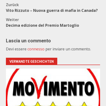
Beitragsnavigation
Zurück
Vito Rizzuto – Nuova guerra di mafia in Canada?
Weiter
Decima edizione del Premio Martoglio
Lascia un commento
Devi essere
connesso
per inviare un commento.
VERWANDTE GESCHICHTEN