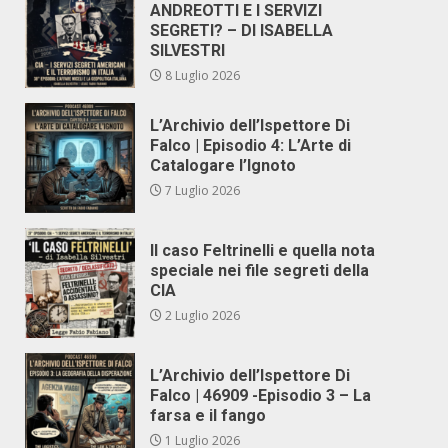
ANDREOTTI E I SERVIZI
SEGRETI? – DI ISABELLA
SILVESTRI
8 Luglio 2026
L’Archivio dell’Ispettore Di
Falco | Episodio 4: L’Arte di
Catalogare l’Ignoto
7 Luglio 2026
Il caso Feltrinelli e quella nota
speciale nei file segreti della
CIA
2 Luglio 2026
L’Archivio dell’Ispettore Di
Falco | 46909 -Episodio 3 – La
farsa e il fango
1 Luglio 2026