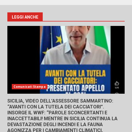
LEGGI ANCHE
Comunicati Stampa
SICILIA, VIDEO DELL’ASSESSORE SAMMARTINO:
“AVANTI CON LA TUTELA DEI CACCIATORI”.
INSORGE IL WWF: “PAROLE SCONCERTANTI E
INACCETTABILI! MENTRE IN SICILIA CONTINUA LA
DEVASTAZIONE DEGLI INCENDI E LA FAUNA
AGONIZZA PER I CAMBIAMENTI CLIMATICI,