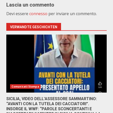
Lascia un commento
Devi essere
connesso
per inviare un commento.
VERWANDTE GESCHICHTEN
Comunicati Stampa
SICILIA, VIDEO DELL’ASSESSORE SAMMARTINO:
“AVANTI CON LA TUTELA DEI CACCIATORI”.
INSORGE IL WWF: “PAROLE SCONCERTANTI E