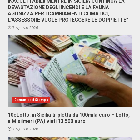
INACCETTABILI! MENTRE IN SICILIA CONTINUA LA
DEVASTAZIONE DEGLI INCENDI E LA FAUNA
AGONIZZA PER I CAMBIAMENTI CLIMATICI,
L’ASSESSORE VUOLE PROTEGGERE LE DOPPIETTE”
7 Agosto 2026
Comunicati Stampa
10eLotto: in Sicilia tripletta da 100mila euro – Lotto,
a Misilmeri (PA) vinti 13.500 euro
7 Agosto 2026