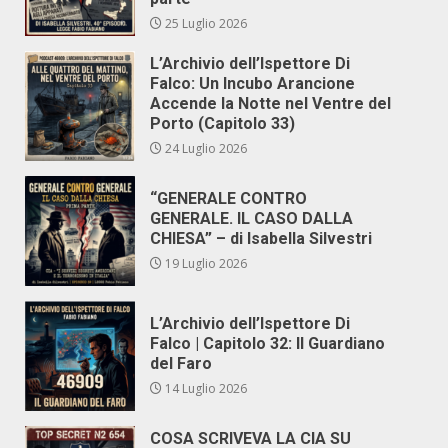
25 Luglio 2026
L’Archivio dell’Ispettore Di
Falco: Un Incubo Arancione
Accende la Notte nel Ventre del
Porto (Capitolo 33)
24 Luglio 2026
“GENERALE CONTRO
GENERALE. IL CASO DALLA
CHIESA” – di Isabella Silvestri
19 Luglio 2026
L’Archivio dell’Ispettore Di
Falco | Capitolo 32: Il Guardiano
del Faro
14 Luglio 2026
COSA SCRIVEVA LA CIA SU