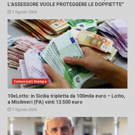
L’ASSESSORE VUOLE PROTEGGERE LE DOPPIETTE”
7 Agosto 2026
Comunicati Stampa
10eLotto: in Sicilia tripletta da 100mila euro – Lotto,
a Misilmeri (PA) vinti 13.500 euro
7 Agosto 2026