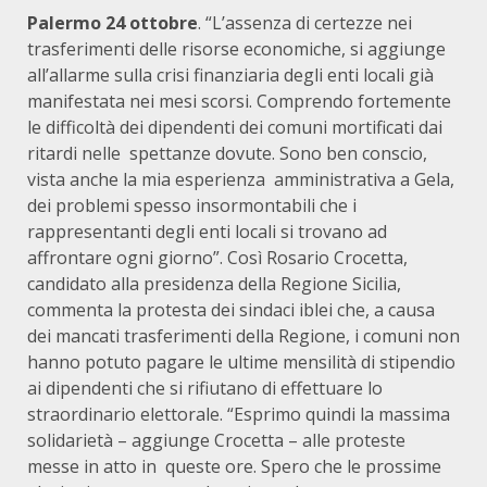
Palermo 24 ottobre
. “L’assenza di certezze nei
trasferimenti delle risorse economiche, si aggiunge
all’allarme sulla crisi finanziaria degli enti locali già
manifestata nei mesi scorsi. Comprendo fortemente
le difficoltà dei dipendenti dei comuni mortificati dai
ritardi nelle spettanze dovute. Sono ben conscio,
vista anche la mia esperienza amministrativa a Gela,
dei problemi spesso insormontabili che i
rappresentanti degli enti locali si trovano ad
affrontare ogni giorno”. Così Rosario Crocetta,
candidato alla presidenza della Regione Sicilia,
commenta la protesta dei sindaci iblei che, a causa
dei mancati trasferimenti della Regione, i comuni non
hanno potuto pagare le ultime mensilità di stipendio
ai dipendenti che si rifiutano di effettuare lo
straordinario elettorale. “Esprimo quindi la massima
solidarietà – aggiunge Crocetta – alle proteste
messe in atto in queste ore. Spero che le prossime