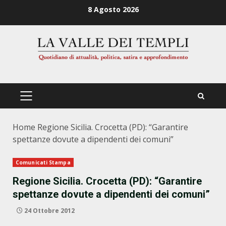
Zum
8 Agosto 2026
Inhalt
springen
PRIMÄRES
MENÜ
Home
Regione Sicilia. Crocetta (PD): “Garantire
spettanze dovute a dipendenti dei comuni”
Comunicati Stampa
Regione Sicilia. Crocetta (PD): “Garantire
spettanze dovute a dipendenti dei comuni”
24 Ottobre 2012