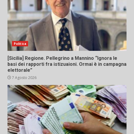
Politica
[Sicilia] Regione. Pellegrino a Mannino “Ignora le
basi dei rapporti fra istizuaioni. Ormai è in campagna
elettorale”
7 Agosto 2026