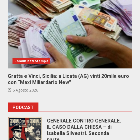
Comunicati Stampa
Gratta e Vinci, Sicilia: a Licata (AG) vinti 20mila euro
con “Maxi Miliardario New”
6 Agosto 2026
PODCAST
GENERALE CONTRO GENERALE.
IL CASO DALLA CHIESA – di
Isabella Silvestri. Seconda
parte