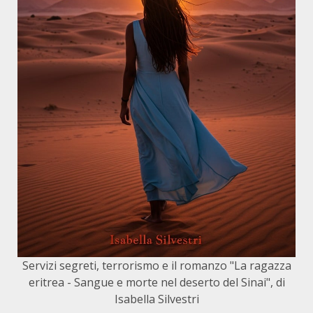
Servizi segreti, terrorismo e il romanzo "La ragazza
eritrea - Sangue e morte nel deserto del Sinai", di
Isabella Silvestri