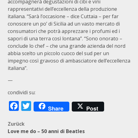
accompagnerà degustazioni di cibi e vini
rappresentativi dell’eccellenza della produzione
italiana. “Sarà l’occasione – dice Cuttaia – per far
conoscere un po’ di Sicilia ad un vasto mercato di
consumatori che potrà apprezzare i profumi ed i
sapori di una terra così lontana”. “Sono onorato –
conclude lo chef – che una grande azienda del nord
abbia scelto un piccolo cuoco del sud per un
impegno così gravoso di ambasciatore dell’eccellenza
italiana”.
—
condividi su:
Facebook
Twitter
Share
Post
Beitragsnavigation
Zurück
Love me do – 50 anni di Beatles