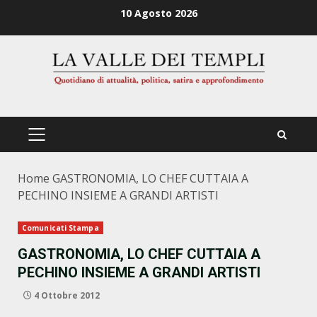
Zum
10 Agosto 2026
Inhalt
springen
PRIMÄRES
MENÜ
Home
GASTRONOMIA, LO CHEF CUTTAIA A
PECHINO INSIEME A GRANDI ARTISTI
Comunicati Stampa
GASTRONOMIA, LO CHEF CUTTAIA A
PECHINO INSIEME A GRANDI ARTISTI
4 Ottobre 2012