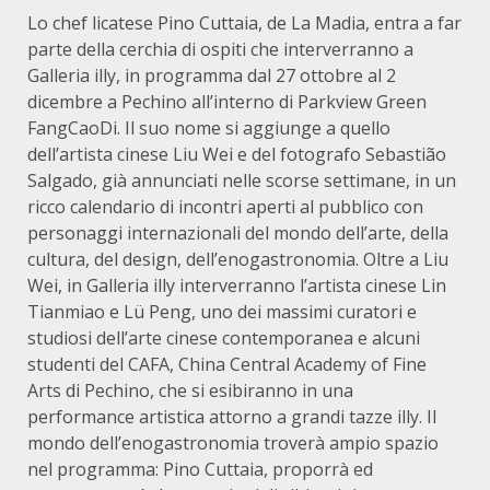
Lo chef licatese Pino Cuttaia, de La Madia, entra a far
parte della cerchia di ospiti che interverranno a
Galleria illy, in programma dal 27 ottobre al 2
dicembre a Pechino all’interno di Parkview Green
FangCaoDi. Il suo nome si aggiunge a quello
dell’artista cinese Liu Wei e del fotografo Sebastião
Salgado, già annunciati nelle scorse settimane, in un
ricco calendario di incontri aperti al pubblico con
personaggi internazionali del mondo dell’arte, della
cultura, del design, dell’enogastronomia. Oltre a Liu
Wei, in Galleria illy interverranno l’artista cinese Lin
Tianmiao e Lü Peng, uno dei massimi curatori e
studiosi dell’arte cinese contemporanea e alcuni
studenti del CAFA, China Central Academy of Fine
Arts di Pechino, che si esibiranno in una
performance artistica attorno a grandi tazze illy. Il
mondo dell’enogastronomia troverà ampio spazio
nel programma: Pino Cuttaia, proporrà ed