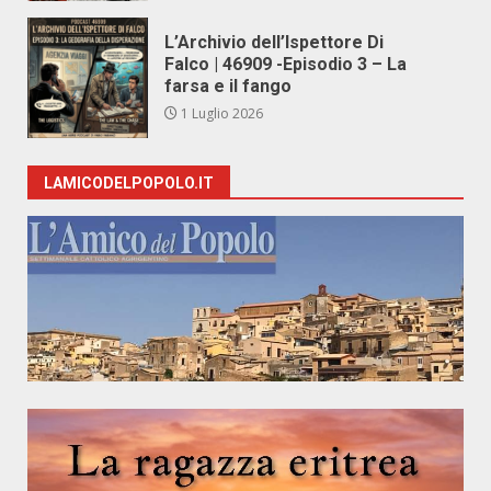
L’Archivio dell’Ispettore Di
Falco | 46909 -Episodio 3 – La
farsa e il fango
1 Luglio 2026
LAMICODELPOPOLO.IT