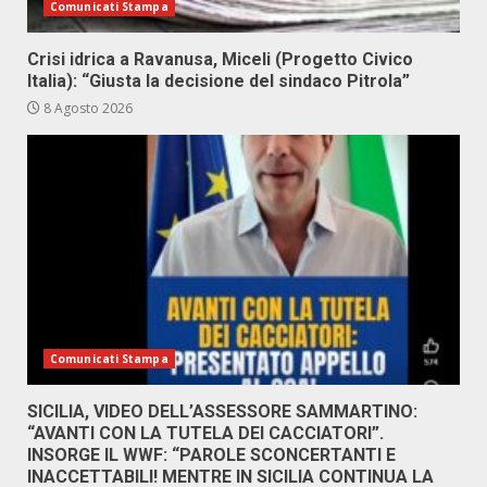
Comunicati Stampa
Crisi idrica a Ravanusa, Miceli (Progetto Civico
Italia): “Giusta la decisione del sindaco Pitrola”
8 Agosto 2026
Comunicati Stampa
SICILIA, VIDEO DELL’ASSESSORE SAMMARTINO:
“AVANTI CON LA TUTELA DEI CACCIATORI”.
INSORGE IL WWF: “PAROLE SCONCERTANTI E
INACCETTABILI! MENTRE IN SICILIA CONTINUA LA