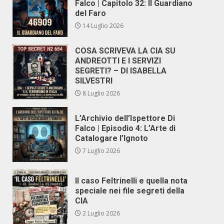
Falco | Capitolo 32: Il Guardiano
del Faro
14 Luglio 2026
COSA SCRIVEVA LA CIA SU
ANDREOTTI E I SERVIZI
SEGRETI? – DI ISABELLA
SILVESTRI
8 Luglio 2026
L’Archivio dell’Ispettore Di
Falco | Episodio 4: L’Arte di
Catalogare l’Ignoto
7 Luglio 2026
Il caso Feltrinelli e quella nota
speciale nei file segreti della
CIA
2 Luglio 2026