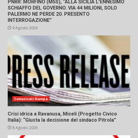
PNRR: MORFINO (M5S), “ALLA SICILIA L’ENNESIMO
SCHIAFFO DEL GOVERNO. VIA 44 MILIONI, SOLO
PALERMO NE PERDE 20. PRESENTO
INTERROGAZIONE”
9 Agosto 2026
Comunicati Stampa
Crisi idrica a Ravanusa, Miceli (Progetto Civico
Italia): “Giusta la decisione del sindaco Pitrola”
8 Agosto 2026