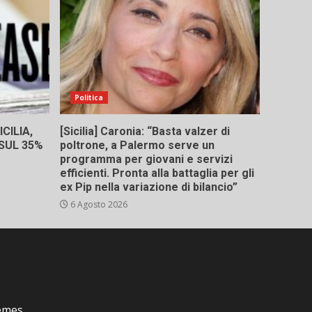
Politica
CILIA,
[Sicilia] Caronia: “Basta valzer di
 SUL 35%
poltrone, a Palermo serve un
programma per giovani e servizi
efficienti. Pronta alla battaglia per gli
ex Pip nella variazione di bilancio”
6 Agosto 2026
emes.