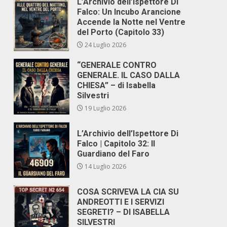
L’Archivio dell’Ispettore Di
Falco: Un Incubo Arancione
Accende la Notte nel Ventre
del Porto (Capitolo 33)
24 Luglio 2026
“GENERALE CONTRO
GENERALE. IL CASO DALLA
CHIESA” – di Isabella
Silvestri
19 Luglio 2026
L’Archivio dell’Ispettore Di
Falco | Capitolo 32: Il
Guardiano del Faro
14 Luglio 2026
COSA SCRIVEVA LA CIA SU
ANDREOTTI E I SERVIZI
SEGRETI? – DI ISABELLA
SILVESTRI