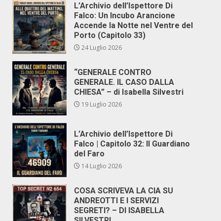
L’Archivio dell’Ispettore Di
Falco: Un Incubo Arancione
Accende la Notte nel Ventre del
Porto (Capitolo 33)
24 Luglio 2026
“GENERALE CONTRO
GENERALE. IL CASO DALLA
CHIESA” – di Isabella Silvestri
19 Luglio 2026
L’Archivio dell’Ispettore Di
Falco | Capitolo 32: Il Guardiano
del Faro
14 Luglio 2026
COSA SCRIVEVA LA CIA SU
ANDREOTTI E I SERVIZI
SEGRETI? – DI ISABELLA
SILVESTRI