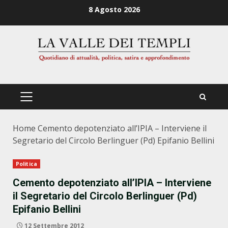
Zum
8 Agosto 2026
Inhalt
springen
PRIMÄRES
MENÜ
Home
Cemento depotenziato all’IPIA – Interviene il
Segretario del Circolo Berlinguer (Pd) Epifanio Bellini
Politica
Cemento depotenziato all’IPIA – Interviene
il Segretario del Circolo Berlinguer (Pd)
Epifanio Bellini
12 Settembre 2012