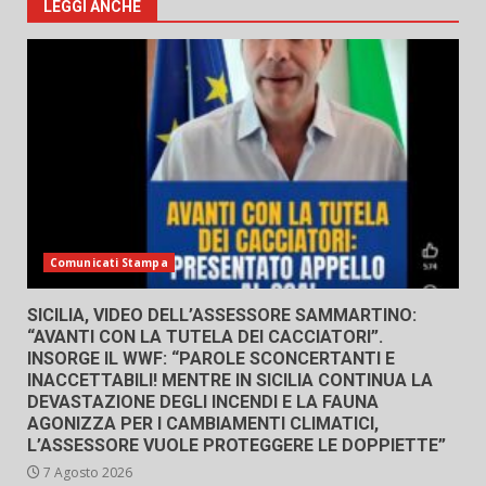
LEGGI ANCHE
Comunicati Stampa
SICILIA, VIDEO DELL’ASSESSORE SAMMARTINO:
“AVANTI CON LA TUTELA DEI CACCIATORI”.
INSORGE IL WWF: “PAROLE SCONCERTANTI E
INACCETTABILI! MENTRE IN SICILIA CONTINUA LA
DEVASTAZIONE DEGLI INCENDI E LA FAUNA
AGONIZZA PER I CAMBIAMENTI CLIMATICI,
L’ASSESSORE VUOLE PROTEGGERE LE DOPPIETTE”
7 Agosto 2026