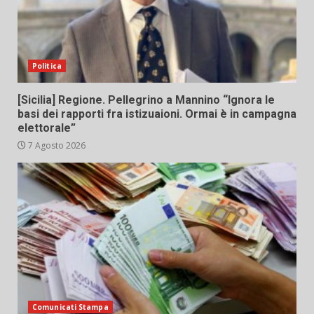
Politica
[Sicilia] Regione. Pellegrino a Mannino “Ignora le
basi dei rapporti fra istizuaioni. Ormai è in campagna
elettorale”
7 Agosto 2026
Comunicati Stampa