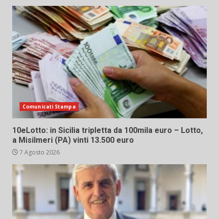
Comunicati Stampa
10eLotto: in Sicilia tripletta da 100mila euro – Lotto,
a Misilmeri (PA) vinti 13.500 euro
7 Agosto 2026