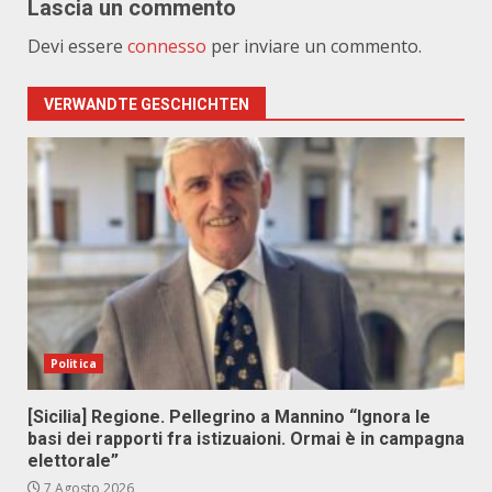
Lascia un commento
Devi essere
connesso
per inviare un commento.
VERWANDTE GESCHICHTEN
Politica
[Sicilia] Regione. Pellegrino a Mannino “Ignora le
basi dei rapporti fra istizuaioni. Ormai è in campagna
elettorale”
7 Agosto 2026