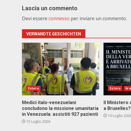
Lascia un commento
Devi essere
connesso
per inviare un commento.
VERWANDTE GESCHICHTEN
Estero
Estero
In 
Medici italo-venezuelani
Il Ministero 
concludono la missione umanitaria
a Bruxelles?
in Venezuela: assistiti 927 pazienti
10 Luglio 202
15 Luglio 2026