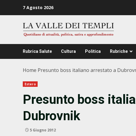
Zum
7 Agosto 2026
Inhalt
springen
Rubrica Salute
Cultura
Politica
Rubriche
Home
Presunto boss italiano arrestato a Dubrov
Estero
Presunto boss italia
Dubrovnik
5 Giugno 2012