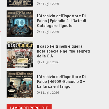
8 Luglio 2026
L’Archivio dell’Ispettore Di
Falco | Episodio 4: L’Arte di
Catalogare l’Ignoto
7 Luglio 2026
Il caso Feltrinelli e quella
nota speciale nei file segreti
della CIA
2 Luglio 2026
L’Archivio dell’Ispettore Di
Falco | 46909 -Episodio 3 –
La farsa e il fango
1 Luglio 2026
LAMICODELPOPOLO.IT