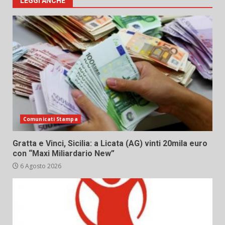
LEGGI ANCHE
Comunicati Stampa
Gratta e Vinci, Sicilia: a Licata (AG) vinti 20mila euro
con “Maxi Miliardario New”
6 Agosto 2026