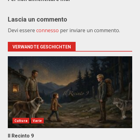
Lascia un commento
Devi essere
connesso
per inviare un commento.
VERWANDTE GESCHICHTEN
Cultura
Varie
Il Recinto 9