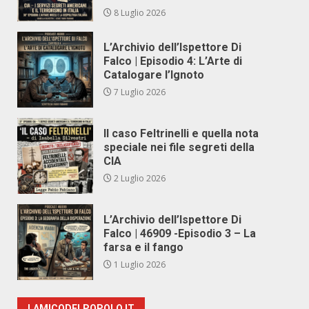
8 Luglio 2026
L’Archivio dell’Ispettore Di
Falco | Episodio 4: L’Arte di
Catalogare l’Ignoto
7 Luglio 2026
Il caso Feltrinelli e quella nota
speciale nei file segreti della
CIA
2 Luglio 2026
L’Archivio dell’Ispettore Di
Falco | 46909 -Episodio 3 – La
farsa e il fango
1 Luglio 2026
LAMICODELPOPOLO.IT