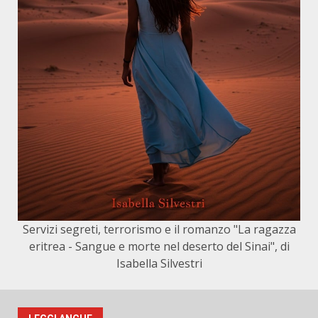
Servizi segreti, terrorismo e il romanzo "La ragazza
eritrea - Sangue e morte nel deserto del Sinai", di
Isabella Silvestri