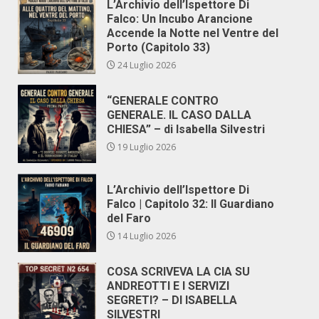
L’Archivio dell’Ispettore Di
Falco: Un Incubo Arancione
Accende la Notte nel Ventre del
Porto (Capitolo 33)
24 Luglio 2026
“GENERALE CONTRO
GENERALE. IL CASO DALLA
CHIESA” – di Isabella Silvestri
19 Luglio 2026
L’Archivio dell’Ispettore Di
Falco | Capitolo 32: Il Guardiano
del Faro
14 Luglio 2026
COSA SCRIVEVA LA CIA SU
ANDREOTTI E I SERVIZI
SEGRETI? – DI ISABELLA
SILVESTRI