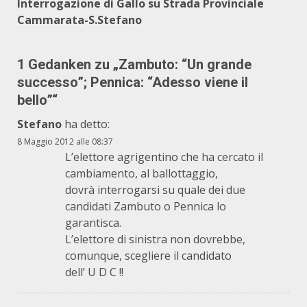
Interrogazione di Gallo su Strada Provinciale
Cammarata-S.Stefano
1 Gedanken zu „
Zambuto: “Un grande
successo”; Pennica: “Adesso viene il
bello”
“
Stefano
ha detto:
8 Maggio 2012 alle 08:37
L’elettore agrigentino che ha cercato il
cambiamento, al ballottaggio,
dovrà interrogarsi su quale dei due
candidati Zambuto o Pennica lo
garantisca.
L’elettore di sinistra non dovrebbe,
comunque, scegliere il candidato
dell’ U D C !!