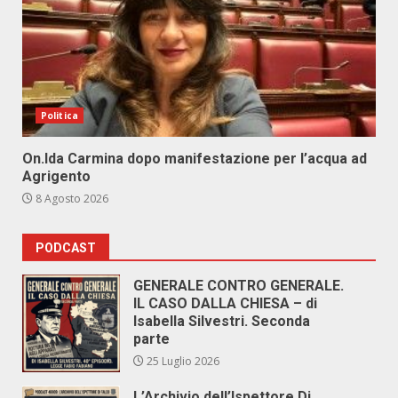
Politica
On.Ida Carmina dopo manifestazione per l’acqua ad
Agrigento
8 Agosto 2026
PODCAST
GENERALE CONTRO GENERALE.
IL CASO DALLA CHIESA – di
Isabella Silvestri. Seconda
parte
25 Luglio 2026
L’Archivio dell’Ispettore Di