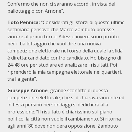
Confermo che non ci saranno accordi, in vista del
ballottaggio con Arnone”.
Totò Pennica:
“Considerati gli sforzi di queste ultime
settimana pensavo che Marco Zambuto potesse
vincere al primo turno. Adesso invece sono pronto
per il ballottaggio che vuol dire una nuova
competizione elettorale nel corso della quale la sfida
è diretta: candidato contro candidato. Ho bisogno di
24-48 ore per studiare ed analizzare i risultati. Poi
riprenderò la mia campagna elettorale nei quartieri,
tra l a gente”.
Giuseppe Arnone
, grande sconfitto di questa
competizione elettorale, che si dichiarava vincente ed
in testa persino nei sondaggi si dedicherà alla
professione: “Il risultato è chiarissimo sul piano
politico: la città non vuole il cambiamento. Si ritorna
agli anni ’80 dove non c’era opposizione. Zambuto