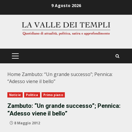
Zum
9 Agosto 2026
Inhalt
springen
PRIMÄRES
MENÜ
Home
Zambuto: “Un grande successo”; Pennica:
“Adesso viene il bello”
Notizie
Politica
Primo piano
Zambuto: “Un grande successo”; Pennica:
“Adesso viene il bello”
8 Maggio 2012