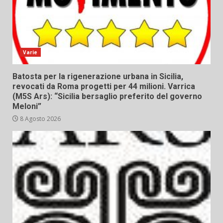
Varie
Batosta per la rigenerazione urbana in Sicilia,
revocati da Roma progetti per 44 milioni. Varrica
(M5S Ars): “Sicilia bersaglio preferito del governo
Meloni”
8 Agosto 2026