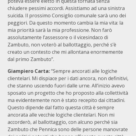
poteva essere eletto in questa tornata senza
chiudere pessimi accordi. Assistiamo ad una sinistra
suicida. Il prossimo Consiglio comunale sarà uno dei
peggiori. Da questo momento cambia la mia vita: la
mia priorità sarà la mia professione. Non farò
assolutamente l’assessore o il vicesindaco di
Zambuto, non voterò al ballottaggio, perché s’è
creato un contesto che mi allontana enormemente
dal primo Zambuto”.
Giampiero Carta:
“Sempre ancorati alle logiche
clientelari. Mi dispiace per i dati ancora, non definitivi,
che stanno uscendo fuori dalle urne. All’inizio avevo
sposato un progetto che ho proposto alla collettività
ma evidentemente non è stato recepito dai cittadini.
Questo dipende dal fatto questa città è sempre
ancorata alle vecchie logiche clientelari. Non mi
accorderò, al ballottaggio, con alcuno perché sia
Zambuto che Pennica sono delle persone manovrate