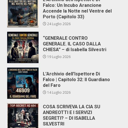
Falco: Un Incubo Arancione
Accende la Notte nel Ventre del
Porto (Capitolo 33)
24 Luglio 2026
“GENERALE CONTRO
GENERALE. IL CASO DALLA
CHIESA” – di Isabella Silvestri
19 Luglio 2026
L’Archivio dell’Ispettore Di
Falco | Capitolo 32: Il Guardiano
del Faro
14 Luglio 2026
COSA SCRIVEVA LA CIA SU
ANDREOTTI E I SERVIZI
SEGRETI? – DI ISABELLA
SILVESTRI