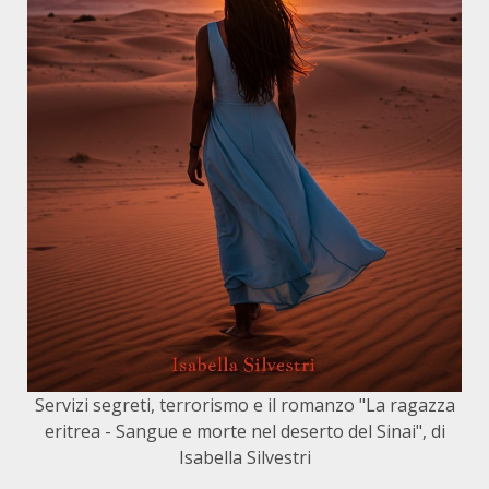
Servizi segreti, terrorismo e il romanzo "La ragazza
eritrea - Sangue e morte nel deserto del Sinai", di
Isabella Silvestri