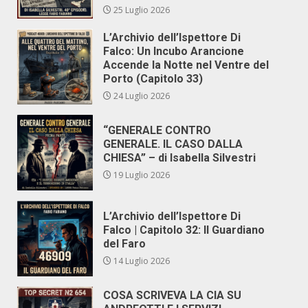
25 Luglio 2026
L’Archivio dell’Ispettore Di
Falco: Un Incubo Arancione
Accende la Notte nel Ventre del
Porto (Capitolo 33)
24 Luglio 2026
“GENERALE CONTRO
GENERALE. IL CASO DALLA
CHIESA” – di Isabella Silvestri
19 Luglio 2026
L’Archivio dell’Ispettore Di
Falco | Capitolo 32: Il Guardiano
del Faro
14 Luglio 2026
COSA SCRIVEVA LA CIA SU