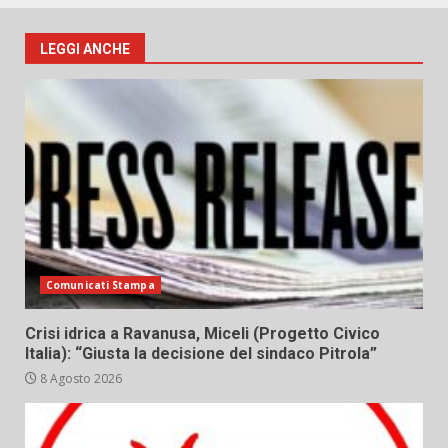
LEGGI ANCHE
Comunicati Stampa
Crisi idrica a Ravanusa, Miceli (Progetto Civico
Italia): “Giusta la decisione del sindaco Pitrola”
8 Agosto 2026