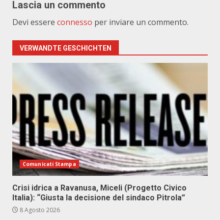
Lascia un commento
Devi essere
connesso
per inviare un commento.
VERWANDTE GESCHICHTEN
Comunicati Stampa
Crisi idrica a Ravanusa, Miceli (Progetto Civico
Italia): “Giusta la decisione del sindaco Pitrola”
8 Agosto 2026