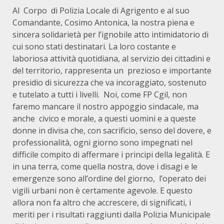
Al Corpo di Polizia Locale di Agrigento e al suo
Comandante, Cosimo Antonica, la nostra piena e
sincera solidarietà per l’ignobile atto intimidatorio di
cui sono stati destinatari. La loro costante e
laboriosa attività quotidiana, al servizio dei cittadini e
del territorio, rappresenta un prezioso e importante
presidio di sicurezza che va incoraggiato, sostenuto
e tutelato a tutti i livelli. Noi, come FP Cgil, non
faremo mancare il nostro appoggio sindacale, ma
anche civico e morale, a questi uomini e a queste
donne in divisa che, con sacrificio, senso del dovere, e
professionalità, ogni giorno sono impegnati nel
difficile compito di affermare i principi della legalità. E
in una terra, come quella nostra, dove i disagi e le
emergenze sono all’ordine del giorno, l’operato dei
vigili urbani non è certamente agevole. E questo
allora non fa altro che accrescere, di significati, i
meriti per i risultati raggiunti dalla Polizia Municipale