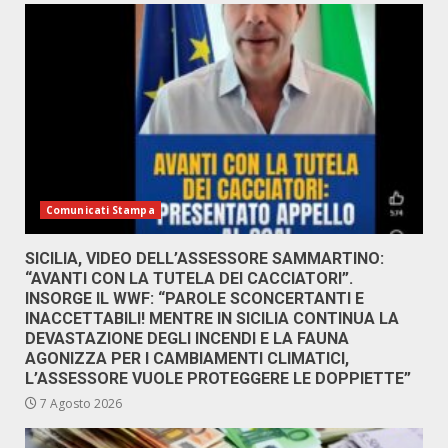
Comunicati Stampa
SICILIA, VIDEO DELL’ASSESSORE SAMMARTINO:
“AVANTI CON LA TUTELA DEI CACCIATORI”.
INSORGE IL WWF: “PAROLE SCONCERTANTI E
INACCETTABILI! MENTRE IN SICILIA CONTINUA LA
DEVASTAZIONE DEGLI INCENDI E LA FAUNA
AGONIZZA PER I CAMBIAMENTI CLIMATICI,
L’ASSESSORE VUOLE PROTEGGERE LE DOPPIETTE”
7 Agosto 2026