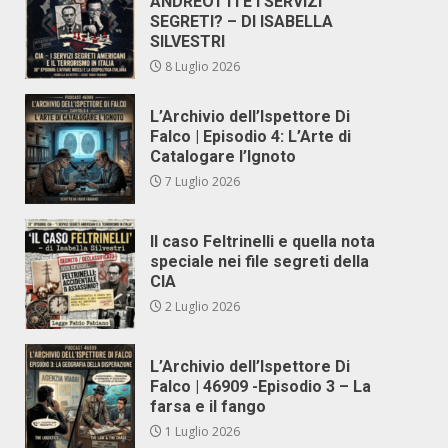
ANDREOTTI E I SERVIZI
SEGRETI? – DI ISABELLA
SILVESTRI
8 Luglio 2026
L’Archivio dell’Ispettore Di
Falco | Episodio 4: L’Arte di
Catalogare l’Ignoto
7 Luglio 2026
Il caso Feltrinelli e quella nota
speciale nei file segreti della
CIA
2 Luglio 2026
L’Archivio dell’Ispettore Di
Falco | 46909 -Episodio 3 – La
farsa e il fango
1 Luglio 2026