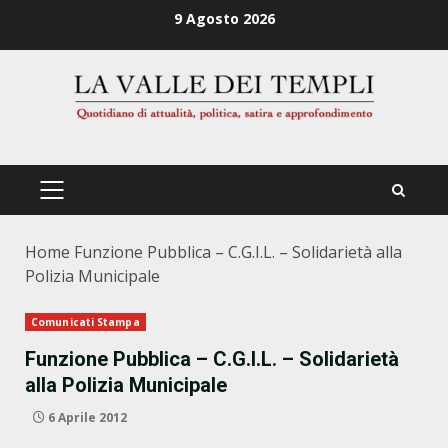
Zum
9 Agosto 2026
Inhalt
springen
PRIMÄRES
MENÜ
Home
Funzione Pubblica – C.G.I.L. – Solidarietà alla
Polizia Municipale
Comunicati Stampa
Funzione Pubblica – C.G.I.L. – Solidarietà
alla Polizia Municipale
6 Aprile 2012