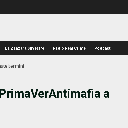
La Zanzara Silvestre
Radio Real Crime
Podcast
asteltermini
a PrimaVerAntimafia a