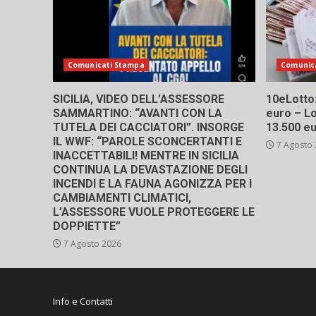
Comunicati Stampa
Comunic
SICILIA, VIDEO DELL’ASSESSORE
10eLotto: 
SAMMARTINO: “AVANTI CON LA
euro – Lo
TUTELA DEI CACCIATORI”. INSORGE
13.500 e
IL WWF: “PAROLE SCONCERTANTI E
7 Agosto
INACCETTABILI! MENTRE IN SICILIA
CONTINUA LA DEVASTAZIONE DEGLI
INCENDI E LA FAUNA AGONIZZA PER I
CAMBIAMENTI CLIMATICI,
L’ASSESSORE VUOLE PROTEGGERE LE
DOPPIETTE”
7 Agosto 2026
Info e Contatti