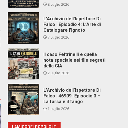
8 Luglio 2026
L’Archivio dell’Ispettore Di
Falco | Episodio 4: L’Arte di
Catalogare l’Ignoto
r
7 Luglio 2026
N
I
Il caso Feltrinelli e quella
nota speciale nei file segreti
della CIA
2 Luglio 2026
L’Archivio dell’Ispettore Di
Falco | 46909 -Episodio 3 –
La farsa e il fango
1 Luglio 2026
LAMICODELPOPOLO.IT