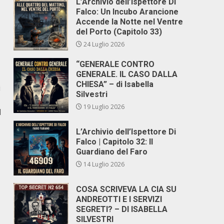
L’Archivio dell’Ispettore Di
Falco: Un Incubo Arancione
Accende la Notte nel Ventre
del Porto (Capitolo 33)
24 Luglio 2026
“GENERALE CONTRO
GENERALE. IL CASO DALLA
CHIESA” – di Isabella
i
Silvestri
19 Luglio 2026
l
L’Archivio dell’Ispettore Di
Falco | Capitolo 32: Il
Guardiano del Faro
14 Luglio 2026
COSA SCRIVEVA LA CIA SU
ANDREOTTI E I SERVIZI
SEGRETI? – DI ISABELLA
SILVESTRI