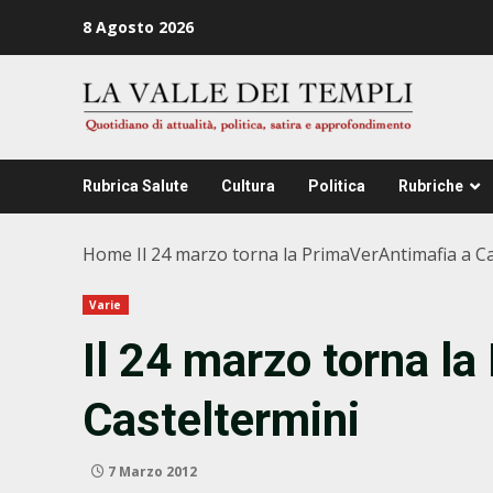
Zum
8 Agosto 2026
Inhalt
springen
Rubrica Salute
Cultura
Politica
Rubriche
Home
Il 24 marzo torna la PrimaVerAntimafia a C
Varie
Il 24 marzo torna l
Casteltermini
7 Marzo 2012