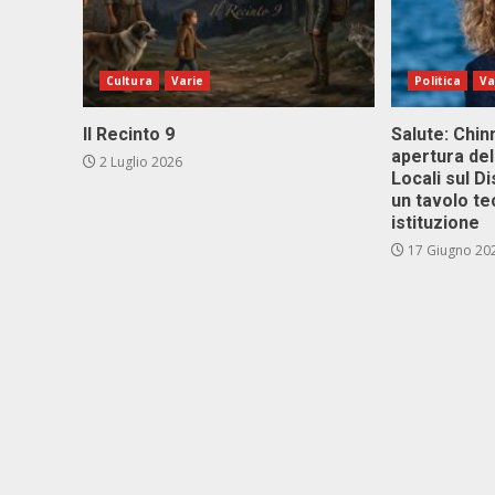
Cultura
Varie
Politica
Va
Il Recinto 9
Salute: Chinn
apertura del
2 Luglio 2026
Locali sul D
un tavolo te
istituzione
17 Giugno 20