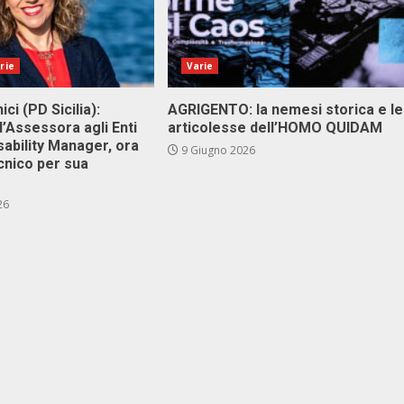
rie
Varie
ici (PD Sicilia):
AGRIGENTO: la nemesi storica e le
l’Assessora agli Enti
articolesse dell’HOMO QUIDAM
isability Manager, ora
9 Giugno 2026
cnico per sua
26