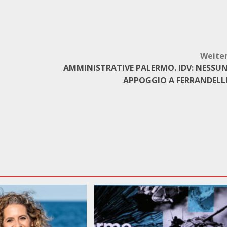
Weite
AMMINISTRATIVE PALERMO. IDV: NESSU
APPOGGIO A FERRANDELL