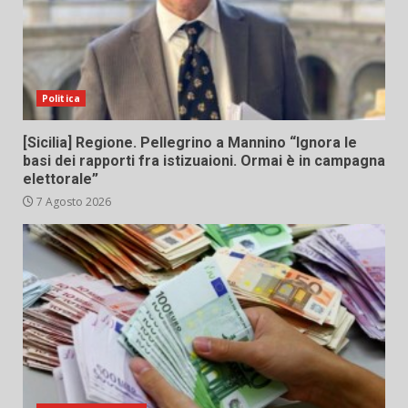
Politica
[Sicilia] Regione. Pellegrino a Mannino “Ignora le
basi dei rapporti fra istizuaioni. Ormai è in campagna
elettorale”
7 Agosto 2026