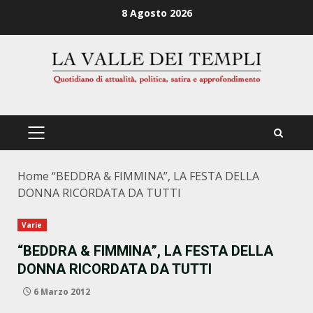
Zum
8 Agosto 2026
Inhalt
springen
PRIMÄRES
MENÜ
Home
“BEDDRA & FIMMINA”, LA FESTA DELLA
DONNA RICORDATA DA TUTTI
Varie
“BEDDRA & FIMMINA”, LA FESTA DELLA
DONNA RICORDATA DA TUTTI
6 Marzo 2012