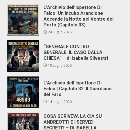
L’Archivio dell’Ispettore Di
Falco: Un Incubo Arancione
Accende la Notte nel Ventre del
Porto (Capitolo 33)
24 Luglio 2026
“GENERALE CONTRO
GENERALE. IL CASO DALLA
CHIESA” – di Isabella Silvestri
19 Luglio 2026
L’Archivio dell’Ispettore Di
Falco | Capitolo 32: Il Guardiano
del Faro
14 Luglio 2026
COSA SCRIVEVA LA CIA SU
ANDREOTTI E I SERVIZI
SEGRETI? – DI ISABELLA