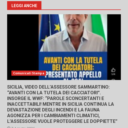
LEGGI ANCHE
Comunicati Stampa
SICILIA, VIDEO DELL’ASSESSORE SAMMARTINO:
“AVANTI CON LA TUTELA DEI CACCIATORI”.
INSORGE IL WWF: “PAROLE SCONCERTANTI E
INACCETTABILI! MENTRE IN SICILIA CONTINUA LA
DEVASTAZIONE DEGLI INCENDI E LA FAUNA
AGONIZZA PER I CAMBIAMENTI CLIMATICI,
L’ASSESSORE VUOLE PROTEGGERE LE DOPPIETTE”