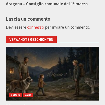
Aragona – Consiglio comunale del 1° marzo
Lascia un commento
Devi essere
connesso
per inviare un commento.
VERWANDTE GESCHICHTEN
Cultura
Varie