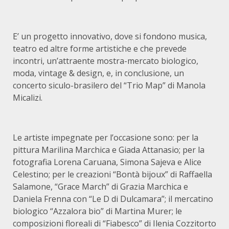
E’ un progetto innovativo, dove si fondono musica,
teatro ed altre forme artistiche e che prevede
incontri, un’attraente mostra-mercato biologico,
moda, vintage & design, e, in conclusione, un
concerto siculo-brasilero del “Trio Map” di Manola
Micalizi.
Le artiste impegnate per l’occasione sono: per la
pittura Marilina Marchica e Giada Attanasio; per la
fotografia Lorena Caruana, Simona Sajeva e Alice
Celestino; per le creazioni “Bontà bijoux” di Raffaella
Salamone, “Grace March” di Grazia Marchica e
Daniela Frenna con “Le D di Dulcamara”; il mercatino
biologico “Azzalora bio” di Martina Murer; le
composizioni floreali di “Fiabesco” di Ilenia Cozzitorto