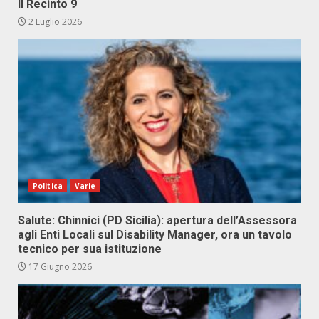
Il Recinto 9
2 Luglio 2026
Politica
Varie
Salute: Chinnici (PD Sicilia): apertura dell’Assessora
agli Enti Locali sul Disability Manager, ora un tavolo
tecnico per sua istituzione
17 Giugno 2026