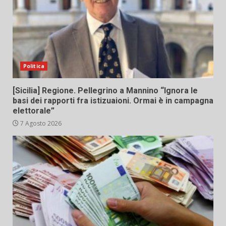
Politica
[Sicilia] Regione. Pellegrino a Mannino “Ignora le
basi dei rapporti fra istizuaioni. Ormai è in campagna
elettorale”
7 Agosto 2026