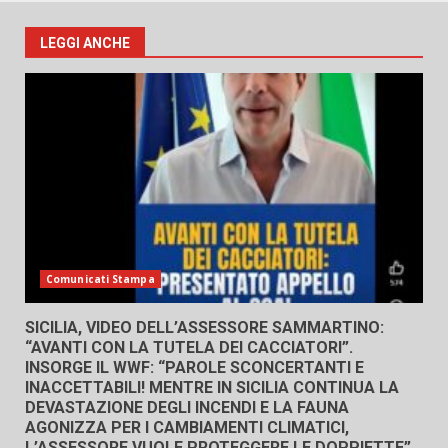
LEGGI ANCHE
Comunicati Stampa
SICILIA, VIDEO DELL’ASSESSORE SAMMARTINO:
“AVANTI CON LA TUTELA DEI CACCIATORI”.
INSORGE IL WWF: “PAROLE SCONCERTANTI E
INACCETTABILI! MENTRE IN SICILIA CONTINUA LA
DEVASTAZIONE DEGLI INCENDI E LA FAUNA
AGONIZZA PER I CAMBIAMENTI CLIMATICI,
L’ASSESSORE VUOLE PROTEGGERE LE DOPPIETTE”