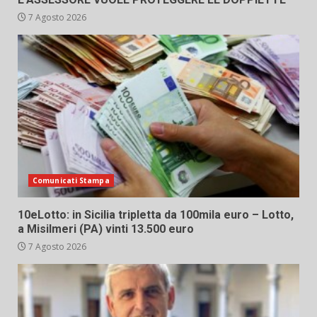
7 Agosto 2026
Comunicati Stampa
10eLotto: in Sicilia tripletta da 100mila euro – Lotto,
a Misilmeri (PA) vinti 13.500 euro
7 Agosto 2026