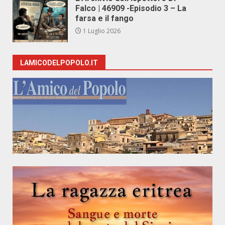
Falco | 46909 -Episodio 3 – La
farsa e il fango
1 Luglio 2026
LAMICODELPOPOLO.IT