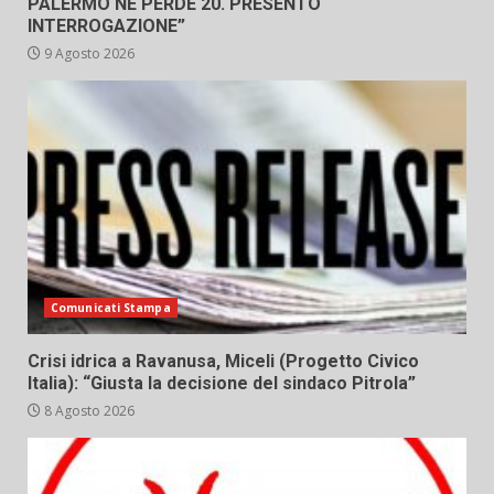
PALERMO NE PERDE 20. PRESENTO
INTERROGAZIONE”
9 Agosto 2026
Comunicati Stampa
Crisi idrica a Ravanusa, Miceli (Progetto Civico
Italia): “Giusta la decisione del sindaco Pitrola”
8 Agosto 2026