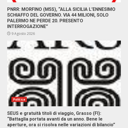
PNRR: MORFINO (M5S), “ALLA SICILIA L’ENNESIMO
SCHIAFFO DEL GOVERNO. VIA 44 MILIONI, SOLO
PALERMO NE PERDE 20. PRESENTO
INTERROGAZIONE”
9 Agosto 2026
Politica
SEUS e gratuità titoli di viaggio, Grasso (FI):
“Battaglia portata avanti da un anno. Bene le
aperture, ora si risolva nelle variazioni di bilancio”