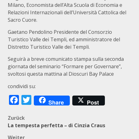
Milano, Economista dell’Alta Scuola di Economia e
Relazioni Internazionali dell’Università Cattolica del
Sacro Cuore.
Gaetano Pendolino Presidente del Consorzio
Turistico Valle dei Templi, ed amministratore del
Distretto Turistico Valle dei Templi.
Seguirà a breve comunicato stampa sulla seconda
giornata del seminario “Formare per Governare”,
svoltosi questa mattina al Dioscuri Bay Palace
condividi su:
Facebook
Twitter
Share
Post
Beitragsnavigation
Zurück
La tempesta perfetta – di Cinzia Craus
Weiter