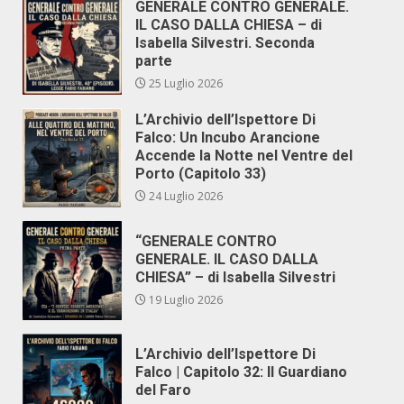
GENERALE CONTRO GENERALE.
IL CASO DALLA CHIESA – di
Isabella Silvestri. Seconda
parte
25 Luglio 2026
L’Archivio dell’Ispettore Di
Falco: Un Incubo Arancione
Accende la Notte nel Ventre del
Porto (Capitolo 33)
24 Luglio 2026
“GENERALE CONTRO
GENERALE. IL CASO DALLA
CHIESA” – di Isabella Silvestri
19 Luglio 2026
L’Archivio dell’Ispettore Di
Falco | Capitolo 32: Il Guardiano
del Faro