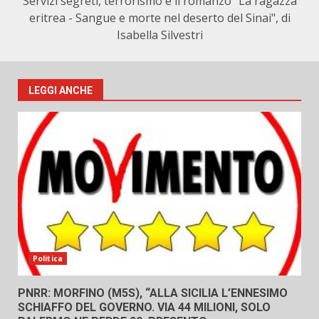
Servizi segreti, terrorismo e il romanzo "La ragazza
eritrea - Sangue e morte nel deserto del Sinai", di
Isabella Silvestri
LEGGI ANCHE
Politica
PNRR: MORFINO (M5S), “ALLA SICILIA L’ENNESIMO
SCHIAFFO DEL GOVERNO. VIA 44 MILIONI, SOLO