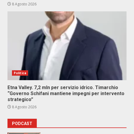
8 Agosto 2026
Politica
Etna Valley. 7,2 mln per servizio idrico. Timarchio
“Governo Schifani mantiene impegni per intervento
strategico”
8 Agosto 2026
PODCAST