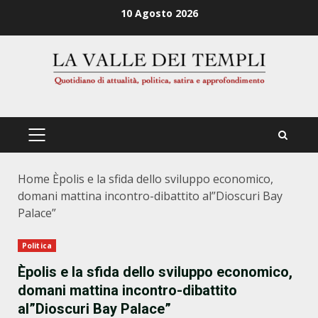
Zum
10 Agosto 2026
Inhalt
springen
PRIMÄRES
MENÜ
Home
Èpolis e la sfida dello sviluppo economico,
domani mattina incontro-dibattito al”Dioscuri Bay
Palace”
Politica
Èpolis e la sfida dello sviluppo economico,
domani mattina incontro-dibattito
al”Dioscuri Bay Palace”