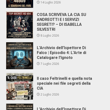
14 Luglio 2026
COSA SCRIVEVA LA CIA SU
ANDREOTTI E I SERVIZI
SEGRETI? – DI ISABELLA
SILVESTRI
8 Luglio 2026
L’Archivio dell’Ispettore Di
Falco | Episodio 4: L’Arte di
Catalogare l’Ignoto
7 Luglio 2026
Il caso Feltrinelli e quella nota
speciale nei file segreti della
CIA
2 Luglio 2026
L’Archivio dell’Ispettore Di