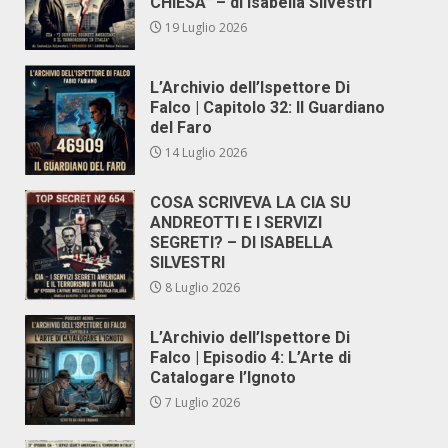
CHIESA” – di Isabella Silvestri
19 Luglio 2026
L’Archivio dell’Ispettore Di
Falco | Capitolo 32: Il Guardiano
del Faro
14 Luglio 2026
COSA SCRIVEVA LA CIA SU
ANDREOTTI E I SERVIZI
SEGRETI? – DI ISABELLA
SILVESTRI
8 Luglio 2026
L’Archivio dell’Ispettore Di
Falco | Episodio 4: L’Arte di
Catalogare l’Ignoto
7 Luglio 2026