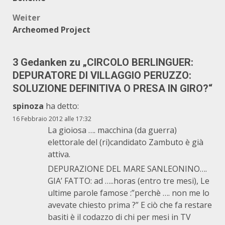
Weiter
Archeomed Project
3 Gedanken zu „
CIRCOLO BERLINGUER:
DEPURATORE DI VILLAGGIO PERUZZO:
SOLUZIONE DEFINITIVA O PRESA IN GIRO?
“
spinoza
ha detto:
16 Febbraio 2012 alle 17:32
La gioiosa …. macchina (da guerra)
elettorale del (ri)candidato Zambuto è già
attiva.
DEPURAZIONE DEL MARE SANLEONINO….
GIA’ FATTO: ad …..horas (entro tre mesi), Le
ultime parole famose :”perchè …. non me lo
avevate chiesto prima ?” E ciò che fa restare
basiti è il codazzo di chi per mesi in TV