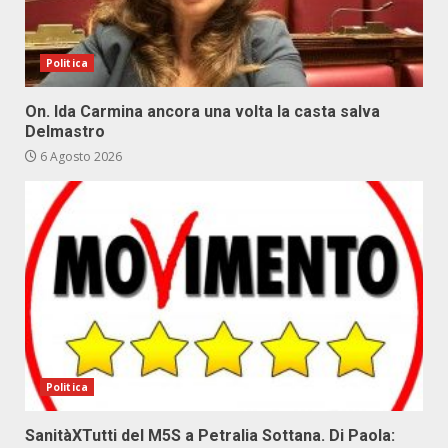
Politica
On. Ida Carmina ancora una volta la casta salva
Delmastro
6 Agosto 2026
Politica
SanitàXTutti del M5S a Petralia Sottana. Di Paola: