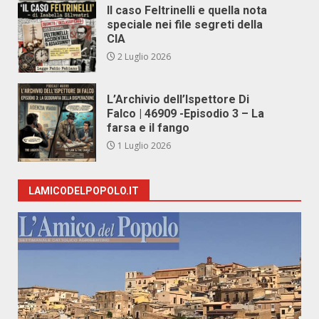
Il caso Feltrinelli e quella nota
speciale nei file segreti della
CIA
2 Luglio 2026
L’Archivio dell’Ispettore Di
Falco | 46909 -Episodio 3 – La
farsa e il fango
1 Luglio 2026
LAMICODELPOPOLO.IT