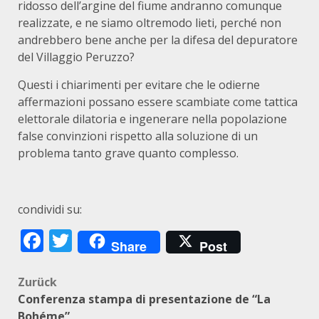
ridosso dell’argine del fiume andranno comunque
realizzate, e ne siamo oltremodo lieti, perché non
andrebbero bene anche per la difesa del depuratore
del Villaggio Peruzzo?
Questi i chiarimenti per evitare che le odierne
affermazioni possano essere scambiate come tattica
elettorale dilatoria e ingenerare nella popolazione
false convinzioni rispetto alla soluzione di un
problema tanto grave quanto complesso.
condividi su:
Facebook
Twitter
Share
Post
Beitragsnavigation
Zurück
Conferenza stampa di presentazione de “La
Bohéme”