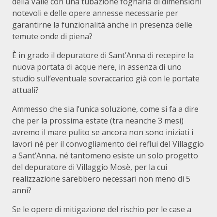
della Valle con una tubazione fognaria di dimensioni
notevoli e delle opere annesse necessarie per
garantirne la funzionalità anche in presenza delle
temute onde di piena?
È in grado il depuratore di Sant’Anna di recepire la
nuova portata di acque nere, in assenza di uno
studio sull’eventuale sovraccarico già con le portate
attuali?
Ammesso che sia l’unica soluzione, come si fa a dire
che per la prossima estate (tra neanche 3 mesi)
avremo il mare pulito se ancora non sono iniziati i
lavori né per il convogliamento dei reflui del Villaggio
a Sant’Anna, né tantomeno esiste un solo progetto
del depuratore di Villaggio Mosè, per la cui
realizzazione sarebbero necessari non meno di 5
anni?
Se le opere di mitigazione del rischio per le case a