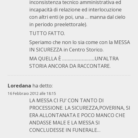
inconsistenza tecnico amministrativa ed
incapacità di relazione ed interlocuzione
con altri enti (e poi, una … manna dal cielo
in periodo preelettorale).
TUTTO FATTO.
Speriamo che non lo sia come con la MESSA
IN SICUREZZA in Centro Storico.
MA QUELLA È ………………………..UN’ALTRA
STORIA ANCORA DA RACCONTARE.
Loredana
ha detto:
16 Febbraio 2012 alle 18:15
LA MESSA CI FU’ CON TANTO DI
PROCESSIONE. LA SICUREZZA,POVERINA, SI
ERA ALLONTANATA E POCO MANCO CHE
ANDASSE MALE E LA MESSA SI
CONCLUDESSE IN FUNERALE…