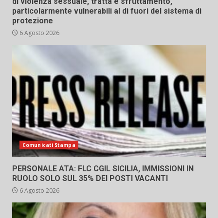
di violenza sessuale, tratta e sfruttamento,
particolarmente vulnerabili al di fuori del sistema di
protezione
6 Agosto 2026
Comunicati Stampa
PERSONALE ATA: FLC CGIL SICILIA, IMMISSIONI IN
RUOLO SOLO SUL 35% DEI POSTI VACANTI
6 Agosto 2026