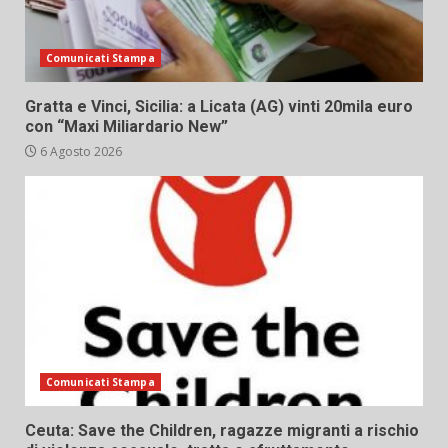
Comunicati Stampa
Gratta e Vinci, Sicilia: a Licata (AG) vinti 20mila euro
con “Maxi Miliardario New”
6 Agosto 2026
Comunicati Stampa
Ceuta: Save the Children, ragazze migranti a rischio