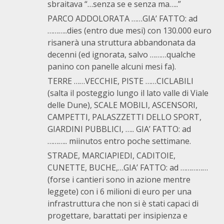
sbraitava “…senza se e senza ma…..”
PARCO ADDOLORATA ……GIA’ FATTO: ad
………..dies (entro due mesi) con 130.000 euro
risanerà una struttura abbandonata da
decenni (ed ignorata, salvo ………qualche
panino con panelle alcuni mesi fa).
TERRE ……VECCHIE, PISTE ……CICLABILI
(salta il posteggio lungo il lato valle di Viale
delle Dune), SCALE MOBILI, ASCENSORI,
CAMPETTI, PALASZZETTI DELLO SPORT,
GIARDINI PUBBLICI, ….. GIA’ FATTO: ad
……….. miinutos entro poche settimane.
STRADE, MARCIAPIEDI, CADITOIE,
CUNETTE, BUCHE,…GIA’ FATTO: ad ……………
(forse i cantieri sono in azione mentre
leggete) con i 6 milioni di euro per una
infrastruttura che non si è stati capaci di
progettare, barattati per insipienza e