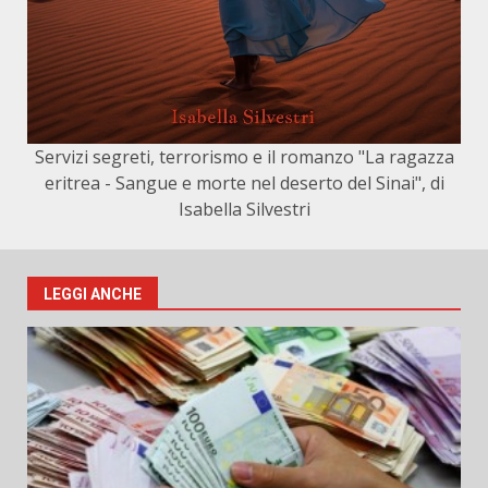
Servizi segreti, terrorismo e il romanzo "La ragazza
eritrea - Sangue e morte nel deserto del Sinai", di
Isabella Silvestri
LEGGI ANCHE