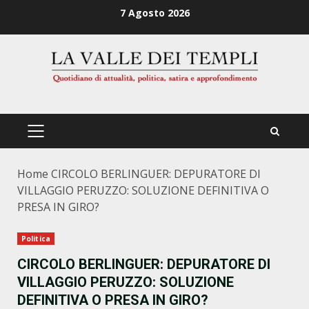
Zum
7 Agosto 2026
Inhalt
springen
PRIMÄRES
MENÜ
Home
CIRCOLO BERLINGUER: DEPURATORE DI
VILLAGGIO PERUZZO: SOLUZIONE DEFINITIVA O
PRESA IN GIRO?
Politica
CIRCOLO BERLINGUER: DEPURATORE DI
VILLAGGIO PERUZZO: SOLUZIONE
DEFINITIVA O PRESA IN GIRO?