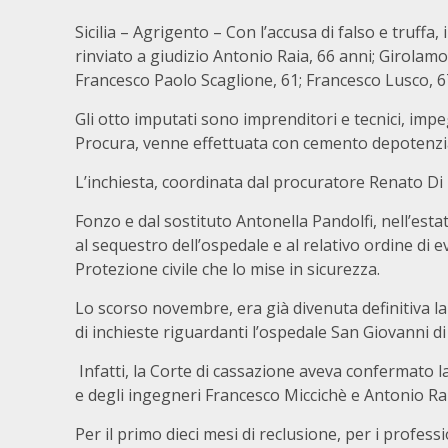
Sicilia – Agrigento – Con l’accusa di falso e truffa,
rinviato a giudizio Antonio Raia, 66 anni; Girolamo 
Francesco Paolo Scaglione, 61; Francesco Lusco, 6
Gli otto imputati sono imprenditori e tecnici, imp
Procura, venne effettuata con cemento depotenzi
L’inchiesta, coordinata dal procuratore Renato Di 
Fonzo e dal sostituto Antonella Pandolfi, nell’esta
al sequestro dell’ospedale e al relativo ordine di e
Protezione civile che lo mise in sicurezza.
Lo scorso novembre, era già divenuta definitiva l
di inchieste riguardanti l’ospedale San Giovanni di
Infatti, la Corte di cassazione aveva confermato
e degli ingegneri Francesco Miccichè e Antonio Ra
Per il primo dieci mesi di reclusione, per i professi