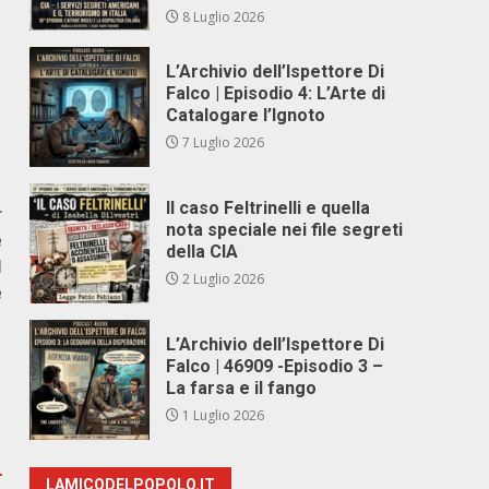
8 Luglio 2026
L’Archivio dell’Ispettore Di
Falco | Episodio 4: L’Arte di
Catalogare l’Ignoto
7 Luglio 2026
Il caso Feltrinelli e quella
r
nota speciale nei file segreti
e
della CIA
l
2 Luglio 2026
e
L’Archivio dell’Ispettore Di
Falco | 46909 -Episodio 3 –
La farsa e il fango
1 Luglio 2026
LAMICODELPOPOLO.IT