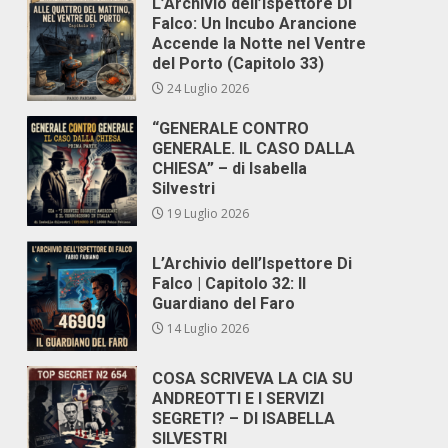
L’Archivio dell’Ispettore Di
Falco: Un Incubo Arancione
Accende la Notte nel Ventre
del Porto (Capitolo 33)
24 Luglio 2026
“GENERALE CONTRO
GENERALE. IL CASO DALLA
CHIESA” – di Isabella
Silvestri
19 Luglio 2026
L’Archivio dell’Ispettore Di
Falco | Capitolo 32: Il
Guardiano del Faro
14 Luglio 2026
COSA SCRIVEVA LA CIA SU
ANDREOTTI E I SERVIZI
SEGRETI? – DI ISABELLA
SILVESTRI