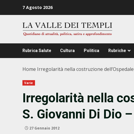
Zum
7 Agosto 2026
Inhalt
springen
Rubrica Salute
Cultura
Politica
Rubriche
Home
Irregolarità nella costruzione dell’Ospedale 
Varie
Irregolarità nella c
S. Giovanni Di Dio – 
27 Gennaio 2012