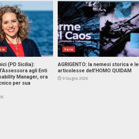
rie
Varie
ici (PD Sicilia):
AGRIGENTO: la nemesi storica e le
l’Assessora agli Enti
articolesse dell’HOMO QUIDAM
isability Manager, ora
9 Giugno 2026
cnico per sua
26