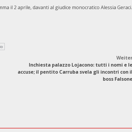
a il 2 aprile, davanti al giudice monocratico Alessia Geraci.
io
Weite
Inchiesta palazzo Lojacono: tutti i nomi e l
accuse; il pentito Carruba svela gli incontri con i
boss Falson