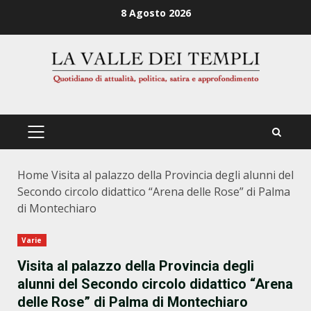
Zum
8 Agosto 2026
Inhalt
springen
PRIMÄRES
MENÜ
Home
Visita al palazzo della Provincia degli alunni del
Secondo circolo didattico “Arena delle Rose” di Palma
di Montechiaro
Varie
Visita al palazzo della Provincia degli
alunni del Secondo circolo didattico “Arena
delle Rose” di Palma di Montechiaro