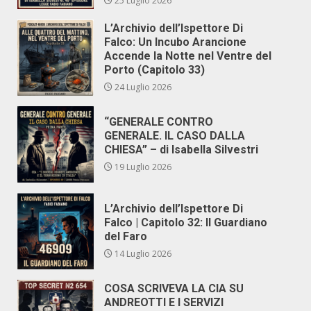
25 Luglio 2026
L’Archivio dell’Ispettore Di
Falco: Un Incubo Arancione
Accende la Notte nel Ventre del
Porto (Capitolo 33)
24 Luglio 2026
“GENERALE CONTRO
GENERALE. IL CASO DALLA
CHIESA” – di Isabella Silvestri
19 Luglio 2026
L’Archivio dell’Ispettore Di
Falco | Capitolo 32: Il Guardiano
del Faro
14 Luglio 2026
COSA SCRIVEVA LA CIA SU
ANDREOTTI E I SERVIZI