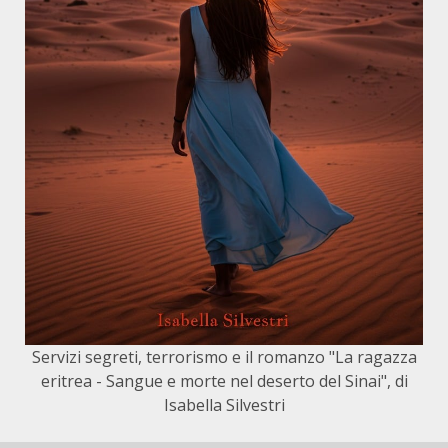
Servizi segreti, terrorismo e il romanzo "La ragazza
eritrea - Sangue e morte nel deserto del Sinai", di
Isabella Silvestri