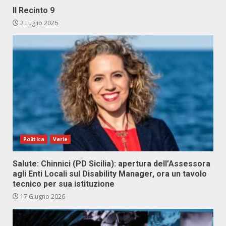
Il Recinto 9
2 Luglio 2026
Politica
Varie
Salute: Chinnici (PD Sicilia): apertura dell’Assessora
agli Enti Locali sul Disability Manager, ora un tavolo
tecnico per sua istituzione
17 Giugno 2026