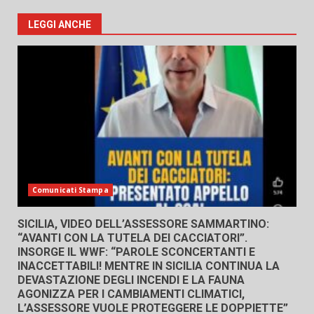
LEGGI ANCHE
Comunicati Stampa
SICILIA, VIDEO DELL’ASSESSORE SAMMARTINO:
“AVANTI CON LA TUTELA DEI CACCIATORI”.
INSORGE IL WWF: “PAROLE SCONCERTANTI E
INACCETTABILI! MENTRE IN SICILIA CONTINUA LA
DEVASTAZIONE DEGLI INCENDI E LA FAUNA
AGONIZZA PER I CAMBIAMENTI CLIMATICI,
L’ASSESSORE VUOLE PROTEGGERE LE DOPPIETTE”