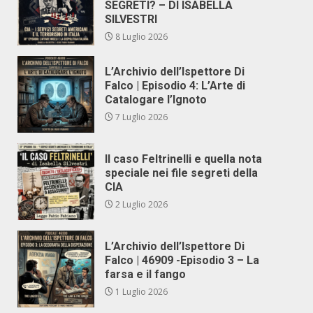
SEGRETI? – DI ISABELLA
SILVESTRI
8 Luglio 2026
L’Archivio dell’Ispettore Di
Falco | Episodio 4: L’Arte di
Catalogare l’Ignoto
7 Luglio 2026
Il caso Feltrinelli e quella nota
speciale nei file segreti della
CIA
2 Luglio 2026
L’Archivio dell’Ispettore Di
Falco | 46909 -Episodio 3 – La
farsa e il fango
1 Luglio 2026