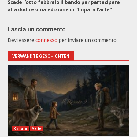
Scade l’otto febbraio il bando per partecipare
alla dodicesima edizione di “Impara l’arte”
Lascia un commento
Devi essere
connesso
per inviare un commento.
VERWANDTE GESCHICHTEN
Cultura
Varie