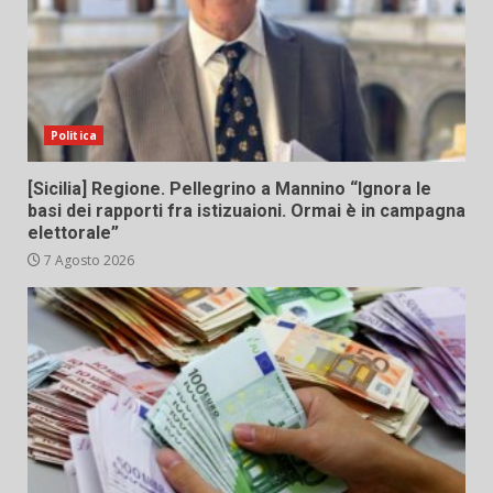
Politica
[Sicilia] Regione. Pellegrino a Mannino “Ignora le
basi dei rapporti fra istizuaioni. Ormai è in campagna
elettorale”
7 Agosto 2026