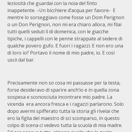
leziosità che guardai con la noia del finto
inappetente. –Un bicchiere d’acqua per favore- E
mentre lo sorseggiavo come fosse un Dom Perignon
o un Don Perignon, non mi era chiaro allora, mi filai
tutti quelli seduti lì di domenica, con le giacche
tipiche, i cappelli con le penne strappate al sedere di
qualche povero gufo. E fuori i ragazzi. E non ero una
di loro io? Portavo il nome di mio padre, io. E così
uscii dal bar.
Precisamente non so cosa mi passasse per la testa,
forse desideravo di sparire anch’io e in quella zona
sospesa e sconosciuta incontrare mio padre. La
vicenda era ancora fresca e i ragazzi parlarono. Solo
dopo avermi spifferato tutta la storia gli rivelai che
ero la figlia del maestro di sci scomparso, in questo
colpo di scena ci vedevo tutta la scuola di mia madre.