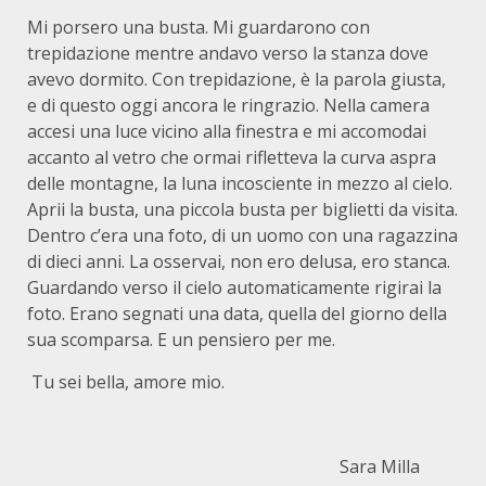
Mi porsero una busta. Mi guardarono con
trepidazione mentre andavo verso la stanza dove
avevo dormito. Con trepidazione, è la parola giusta,
e di questo oggi ancora le ringrazio. Nella camera
accesi una luce vicino alla finestra e mi accomodai
accanto al vetro che ormai rifletteva la curva aspra
delle montagne, la luna incosciente in mezzo al cielo.
Aprii la busta, una piccola busta per biglietti da visita.
Dentro c’era una foto, di un uomo con una ragazzina
di dieci anni. La osservai, non ero delusa, ero stanca.
Guardando verso il cielo automaticamente rigirai la
foto. Erano segnati una data, quella del giorno della
sua scomparsa. E un pensiero per me.
Tu sei bella, amore mio.
Sara Milla