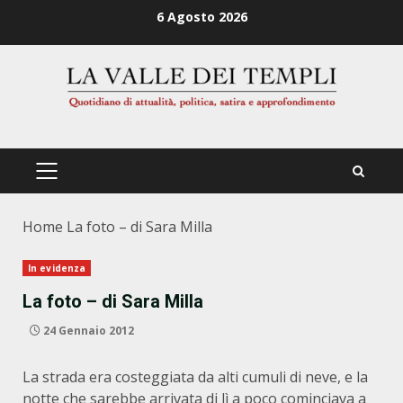
Zum
6 Agosto 2026
Inhalt
springen
PRIMÄRES
MENÜ
Home
La foto – di Sara Milla
In evidenza
La foto – di Sara Milla
24 Gennaio 2012
La strada era costeggiata da alti cumuli di neve, e la
notte che sarebbe arrivata di lì a poco cominciava a