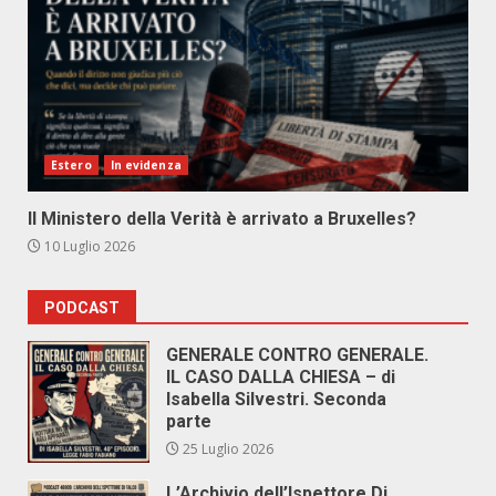
Estero
In evidenza
Il Ministero della Verità è arrivato a Bruxelles?
10 Luglio 2026
PODCAST
GENERALE CONTRO GENERALE.
IL CASO DALLA CHIESA – di
Isabella Silvestri. Seconda
parte
25 Luglio 2026
L’Archivio dell’Ispettore Di