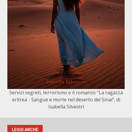
Servizi segreti, terrorismo e il romanzo "La ragazza
eritrea - Sangue e morte nel deserto del Sinai", di
Isabella Silvestri
LEGGI ANCHE