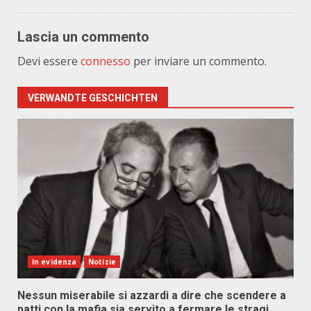
Lascia un commento
Devi essere
connesso
per inviare un commento.
VERWANDTE GESCHICHTEN
In evidenza
Notizie
Nessun miserabile si azzardi a dire che scendere a
patti con la mafia sia servito a fermare le stragi