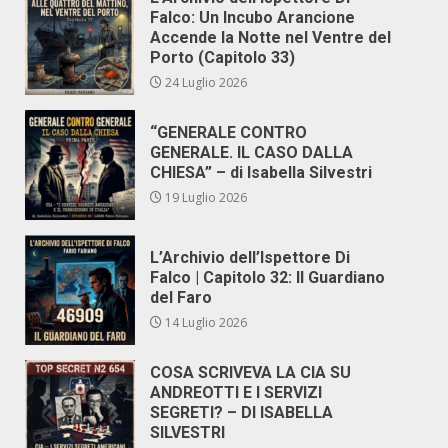
Falco: Un Incubo Arancione
Accende la Notte nel Ventre del
Porto (Capitolo 33)
24 Luglio 2026
“GENERALE CONTRO
GENERALE. IL CASO DALLA
CHIESA” – di Isabella Silvestri
19 Luglio 2026
L’Archivio dell’Ispettore Di
Falco | Capitolo 32: Il Guardiano
del Faro
14 Luglio 2026
COSA SCRIVEVA LA CIA SU
ANDREOTTI E I SERVIZI
SEGRETI? – DI ISABELLA
SILVESTRI