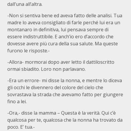
dall’una all’altra.
-Non si sentiva bene ed aveva fatto delle analisi. Tua
madre lo aveva consigliato di farle perché lui era un
montanaro in definitiva, lui pensava sempre di
essere indistruttibile. E anch’io ero d’accordo che
dovesse avere più cura della sua salute. Ma queste
furono le risposte.-
-Allora- mormorai dopo aver letto il dattiloscritto
ormai sbiadito. Loro non parlavano.
-Era un errore- mi disse la nonna, e mentre lo diceva
gli occhi le divennero del colore del cielo che
sovrastava la strada che avevamo fatto per giungere
fino a lei.
-Ora,- disse la mamma – Questa è la verità. Qui c’è
qualcosa per te, qualcosa che la nonna ha trovato da
poco. E’ tua.-