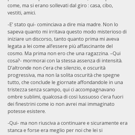
come, ma si erano sollevati dal giro : casa, cibo,
vestiti, amici.
-E’ stato qui- cominciava a dire mia madre. Non lo
sapeva quanto mi irritava questo modo misterioso di
iniziare un discorso, tanto quanto prima mi aveva
legata a lei come all’essere più affascinante del
cosmo. Ma prima non ero che una ragazzina. –Qui
cosa?- mormorai con la stessa assenza di intensità.
D’altronde non c’era che silenzio, e oscurità
progressiva, ma non la solita oscurità che spegne
tutto, che conclude le giornate affondandole in una
tristezza senza scampo, qui ci accompagnavano
ombre sublimi, qualcosa di così lussuoso c’era fuori
dei finestrini come io non avrei mai immaginato
potesse esistere.
-Qui- ma non riusciva a continuare e sicuramente era
stanca e forse era meglio per noi che lei si