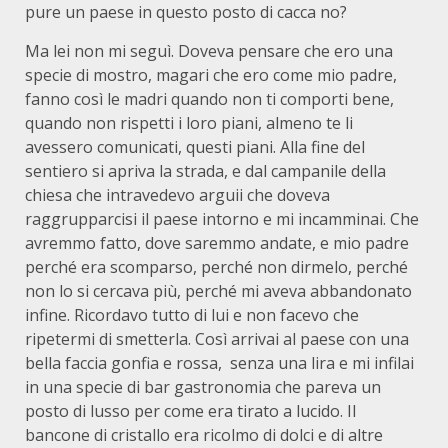
pure un paese in questo posto di cacca no?
Ma lei non mi seguì. Doveva pensare che ero una
specie di mostro, magari che ero come mio padre,
fanno così le madri quando non ti comporti bene,
quando non rispetti i loro piani, almeno te li
avessero comunicati, questi piani. Alla fine del
sentiero si apriva la strada, e dal campanile della
chiesa che intravedevo arguii che doveva
raggrupparcisi il paese intorno e mi incamminai. Che
avremmo fatto, dove saremmo andate, e mio padre
perché era scomparso, perché non dirmelo, perché
non lo si cercava più, perché mi aveva abbandonato
infine. Ricordavo tutto di lui e non facevo che
ripetermi di smetterla. Così arrivai al paese con una
bella faccia gonfia e rossa, senza una lira e mi infilai
in una specie di bar gastronomia che pareva un
posto di lusso per come era tirato a lucido. Il
bancone di cristallo era ricolmo di dolci e di altre