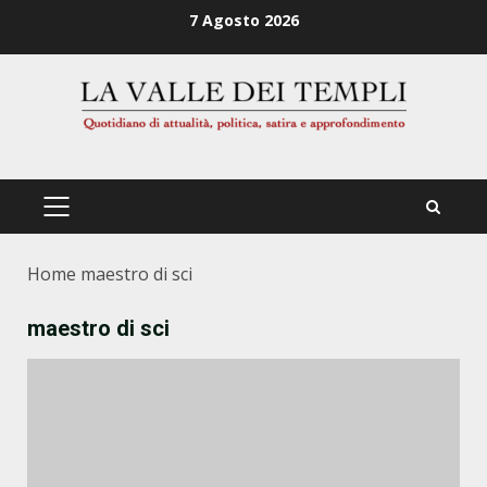
Zum
7 Agosto 2026
Inhalt
springen
PRIMÄRES
MENÜ
Home
maestro di sci
maestro di sci