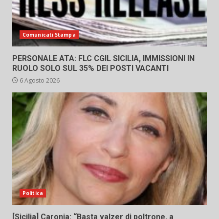
Comunicati Stampa
PERSONALE ATA: FLC CGIL SICILIA, IMMISSIONI IN
RUOLO SOLO SUL 35% DEI POSTI VACANTI
6 Agosto 2026
Politica
[Sicilia] Caronia: “Basta valzer di poltrone, a