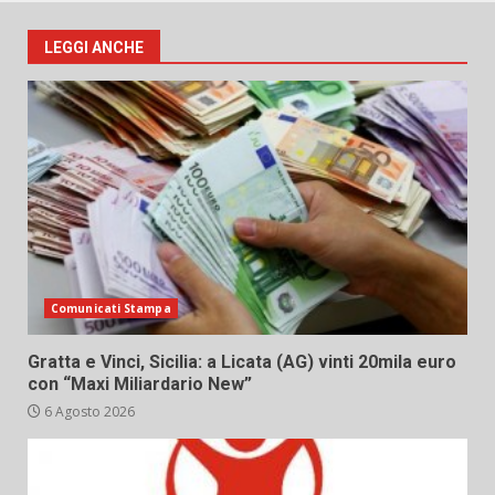
LEGGI ANCHE
Comunicati Stampa
Gratta e Vinci, Sicilia: a Licata (AG) vinti 20mila euro
con “Maxi Miliardario New”
6 Agosto 2026