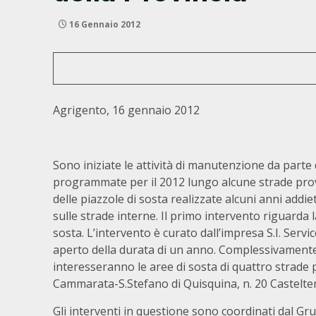
16 Gennaio 2012
Agrigento, 16 gennaio 2012
Sono iniziate le attività di manutenzione da parte
programmate per il 2012 lungo alcune strade provin
delle piazzole di sosta realizzate alcuni anni addiet
sulle strade interne. Il primo intervento riguarda 
sosta. L’intervento è curato dall’impresa S.I. Servi
aperto della durata di un anno. Complessivamente
interesseranno le aree di sosta di quattro strade pr
Cammarata-S.Stefano di Quisquina, n. 20 Castelter
Gli interventi in questione sono coordinati dal G