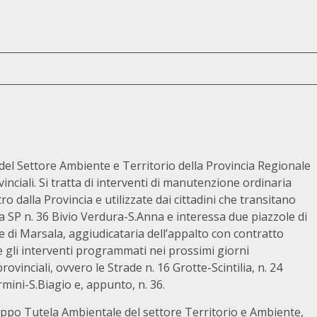
 del Settore Ambiente e Territorio della Provincia Regionale
ciali. Si tratta di interventi di manutenzione ordinaria
ro dalla Provincia e utilizzate dai cittadini che transitano
la SP n. 36 Bivio Verdura-S.Anna e interessa due piazzole di
ce di Marsala, aggiudicataria dell’appalto con contratto
 gli interventi programmati nei prossimi giorni
ovinciali, ovvero le Strade n. 16 Grotte-Scintilia, n. 24
mini-S.Biagio e, appunto, n. 36.
ruppo Tutela Ambientale del settore Territorio e Ambiente,