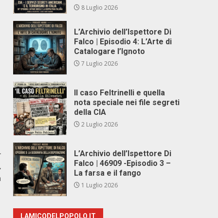
8 Luglio 2026
L’Archivio dell’Ispettore Di
Falco | Episodio 4: L’Arte di
Catalogare l’Ignoto
7 Luglio 2026
Il caso Feltrinelli e quella
nota speciale nei file segreti
della CIA
2 Luglio 2026
L’Archivio dell’Ispettore Di
r
Falco | 46909 -Episodio 3 –
.
La farsa e il fango
a
1 Luglio 2026
LAMICODELPOPOLO.IT