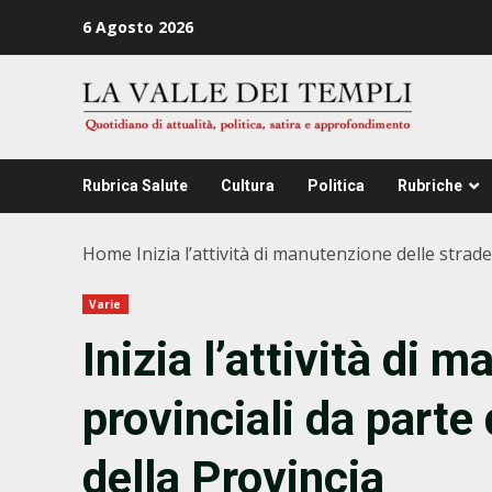
Zum
6 Agosto 2026
Inhalt
springen
Rubrica Salute
Cultura
Politica
Rubriche
Home
Inizia l’attività di manutenzione delle strad
Varie
Inizia l’attività di 
provinciali da parte
della Provincia