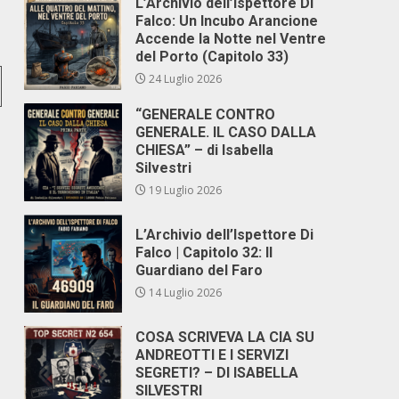
L’Archivio dell’Ispettore Di
Falco: Un Incubo Arancione
Accende la Notte nel Ventre
del Porto (Capitolo 33)
24 Luglio 2026
“GENERALE CONTRO
GENERALE. IL CASO DALLA
CHIESA” – di Isabella
Silvestri
19 Luglio 2026
L’Archivio dell’Ispettore Di
Falco | Capitolo 32: Il
Guardiano del Faro
14 Luglio 2026
COSA SCRIVEVA LA CIA SU
ANDREOTTI E I SERVIZI
SEGRETI? – DI ISABELLA
SILVESTRI