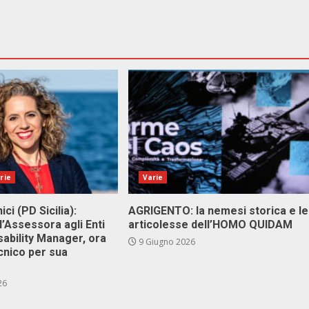
rie
Varie
ici (PD Sicilia):
AGRIGENTO: la nemesi storica e le
l’Assessora agli Enti
articolesse dell’HOMO QUIDAM
isability Manager, ora
9 Giugno 2026
cnico per sua
26