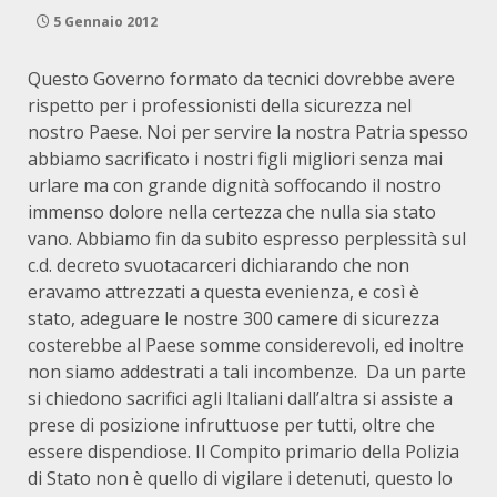
5 Gennaio 2012
Questo Governo formato da tecnici dovrebbe avere
rispetto per i professionisti della sicurezza nel
nostro Paese. Noi per servire la nostra Patria spesso
abbiamo sacrificato i nostri figli migliori senza mai
urlare ma con grande dignità soffocando il nostro
immenso dolore nella certezza che nulla sia stato
vano. Abbiamo fin da subito espresso perplessità sul
c.d. decreto svuotacarceri dichiarando che non
eravamo attrezzati a questa evenienza, e così è
stato, adeguare le nostre 300 camere di sicurezza
costerebbe al Paese somme considerevoli, ed inoltre
non siamo addestrati a tali incombenze. Da un parte
si chiedono sacrifici agli Italiani dall’altra si assiste a
prese di posizione infruttuose per tutti, oltre che
essere dispendiose. Il Compito primario della Polizia
di Stato non è quello di vigilare i detenuti, questo lo