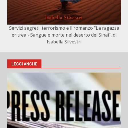
Servizi segreti, terrorismo e il romanzo "La ragazza
eritrea - Sangue e morte nel deserto del Sinai", di
Isabella Silvestri
LEGGI ANCHE