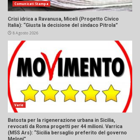
Comunicati Stampa
Crisi idrica a Ravanusa, Miceli (Progetto Civico
Italia): “Giusta la decisione del sindaco Pitrola”
8 Agosto 2026
Varie
Batosta per la rigenerazione urbana in Sicilia,
revocati da Roma progetti per 44 milioni. Varrica
(M5S Ars): “Sicilia bersaglio preferito del governo
Meloni”