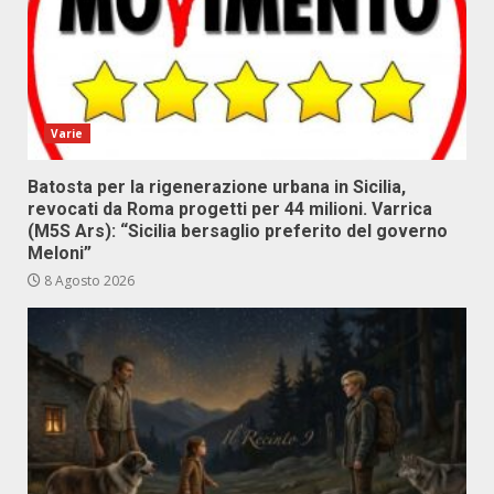
Varie
Batosta per la rigenerazione urbana in Sicilia,
revocati da Roma progetti per 44 milioni. Varrica
(M5S Ars): “Sicilia bersaglio preferito del governo
Meloni”
8 Agosto 2026