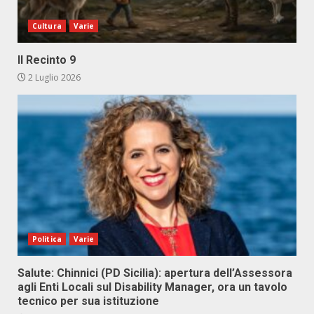
Cultura
Varie
Il Recinto 9
2 Luglio 2026
Politica
Varie
Salute: Chinnici (PD Sicilia): apertura dell’Assessora
agli Enti Locali sul Disability Manager, ora un tavolo
tecnico per sua istituzione