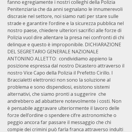
fanno egregiamente i nostri colleghi della Polizia
Penitenziaria che da anni segnalano le innumerevoli
discrasie nel settore, noi siamo nati per stare sulle
strade e garantire l’ordine e la sicurezza pubblica nel
nostro paese, chiedere ulteriori sacrifici alle forze di
Polizia vuol dire allentare la presa nei confronti di chi
delinque e questo è improponibile. DICHIARAZIONE
DEL SEGRETARIO GENERALE NAZIONALE
ANTONINO ALLETTO: condividiamo appieno la
posizione espressa dal nostro Dicastero attraverso il
nostro Vice Capo della Polizia il Prefetto Cirillo. I
Braccialetti elettronici non sono la soluzione al
problema e sono dispendiosi, esistono sistemi
alternativi, che siamo pronti a suggerire che
andrebbero ad abbattere notevolmente i costi. Non
è pensabile aggravare ulteriormente il lavoro delle
forze dell’ordine o spendere cifre astronomiche o
peggio ancora far passare il messaggio che chi
compie dei crimini può farla franca attraverso indulti