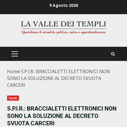
Zum
9 Agosto 2026
Inhalt
springen
PRIMÄRES
MENÜ
Home
S.P.I.R.: BRACCIALETTI ELETTRONICI NON
SONO LA SOLUZIONE AL DECRETO SVUOTA
CARCERI
Varie
S.P.I.R.: BRACCIALETTI ELETTRONICI NON
SONO LA SOLUZIONE AL DECRETO
SVUOTA CARCERI