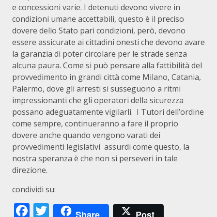
e concessioni varie. I detenuti devono vivere in
condizioni umane accettabili, questo è il preciso
dovere dello Stato pari condizioni, però, devono
essere assicurate ai cittadini onesti che devono avare
la garanzia di poter circolare per le strade senza
alcuna paura. Come si può pensare alla fattibilità del
provvedimento in grandi città come Milano, Catania,
Palermo, dove gli arresti si susseguono a ritmi
impressionanti che gli operatori della sicurezza
possano adeguatamente vigilarli. I Tutori dell’ordine
come sempre, continueranno a fare il proprio
dovere anche quando vengono varati dei
provvedimenti legislativi assurdi come questo, la
nostra speranza è che non si perseveri in tale
direzione.
condividi su:
Facebook
Twitter
Share
Post