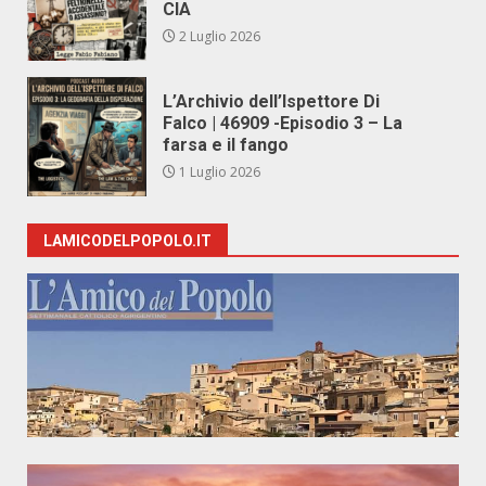
CIA
2 Luglio 2026
L’Archivio dell’Ispettore Di
Falco | 46909 -Episodio 3 – La
farsa e il fango
1 Luglio 2026
LAMICODELPOPOLO.IT