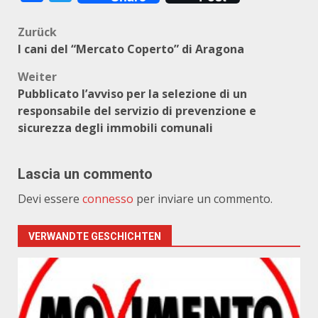
Beitragsnavigation
Zurück
I cani del “Mercato Coperto” di Aragona
Weiter
Pubblicato l’avviso per la selezione di un
responsabile del servizio di prevenzione e
sicurezza degli immobili comunali
Lascia un commento
Devi essere
connesso
per inviare un commento.
VERWANDTE GESCHICHTEN