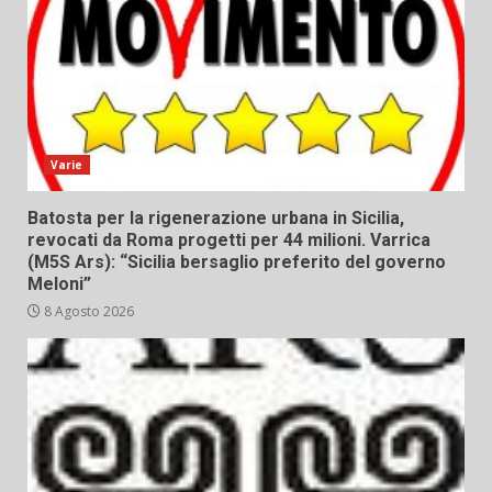
Varie
Batosta per la rigenerazione urbana in Sicilia,
revocati da Roma progetti per 44 milioni. Varrica
(M5S Ars): “Sicilia bersaglio preferito del governo
Meloni”
8 Agosto 2026