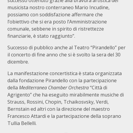
successo ottenuto grazie alla bravura artistica del
musicista nostro conterraneo Mario Incudine,
possiamo con soddisfazione affermare che
l’obiettivo che si era posto l’Amministrazione
comunale, sebbene in spirito di ristrettezze
finanziarie, è stato raggiunto”.
Successo di pubblico anche al Teatro “Pirandello” per
il concerto di fine anno che si è svolto la sera del 30
dicembre.
La manifestazione concertistica è stata organizzata
dalla fondazione Pirandello con la partecipazione
della
Mediterranea Chamber Orchestra
“Città di
Agrigento” che ha eseguito mirabilmente musiche di
Strauss, Rossini, Chopin, Tchaikosvsky, Verdi,
Bernstain ed altri con la direzione del maestro
Francesco Attardi e la partecipazione della soprano
Tullia Bellelli.