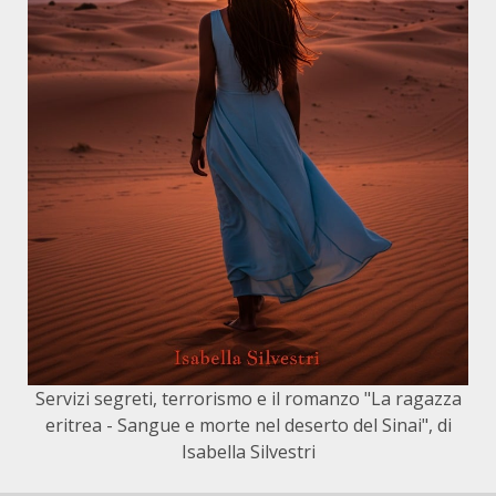
Servizi segreti, terrorismo e il romanzo "La ragazza
eritrea - Sangue e morte nel deserto del Sinai", di
Isabella Silvestri