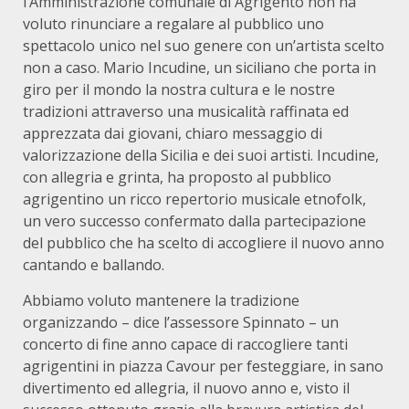
l’Amministrazione comunale di Agrigento non ha
voluto rinunciare a regalare al pubblico uno
spettacolo unico nel suo genere con un’artista scelto
non a caso. Mario Incudine, un siciliano che porta in
giro per il mondo la nostra cultura e le nostre
tradizioni attraverso una musicalità raffinata ed
apprezzata dai giovani, chiaro messaggio di
valorizzazione della Sicilia e dei suoi artisti. Incudine,
con allegria e grinta, ha proposto al pubblico
agrigentino un ricco repertorio musicale etnofolk,
un vero successo confermato dalla partecipazione
del pubblico che ha scelto di accogliere il nuovo anno
cantando e ballando.
Abbiamo voluto mantenere la tradizione
organizzando – dice l’assessore Spinnato – un
concerto di fine anno capace di raccogliere tanti
agrigentini in piazza Cavour per festeggiare, in sano
divertimento ed allegria, il nuovo anno e, visto il