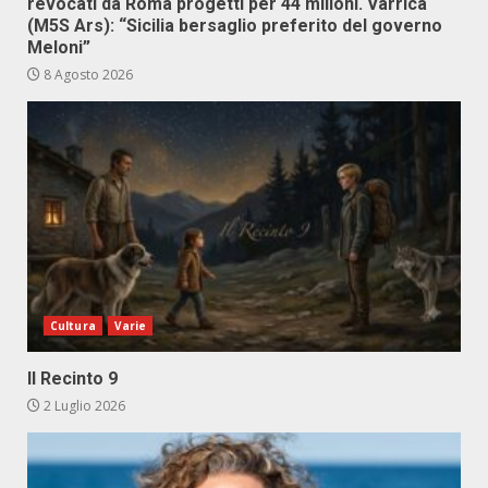
revocati da Roma progetti per 44 milioni. Varrica
(M5S Ars): “Sicilia bersaglio preferito del governo
Meloni”
8 Agosto 2026
Cultura
Varie
Il Recinto 9
2 Luglio 2026