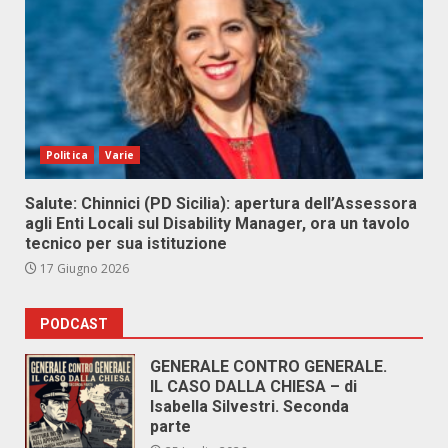
Politica
Varie
Salute: Chinnici (PD Sicilia): apertura dell’Assessora
agli Enti Locali sul Disability Manager, ora un tavolo
tecnico per sua istituzione
17 Giugno 2026
PODCAST
GENERALE CONTRO GENERALE.
IL CASO DALLA CHIESA – di
Isabella Silvestri. Seconda
parte