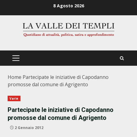
Zum
8 Agosto 2026
Inhalt
springen
PRIMÄRES
MENÜ
Home
Partecipate le iniziative di Capodanno
promosse dal comune di Agrigento
Varie
Partecipate le iniziative di Capodanno
promosse dal comune di Agrigento
2 Gennaio 2012