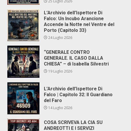
25 Luglio 2026
L’Archivio dell’Ispettore Di
Falco: Un Incubo Arancione
Accende la Notte nel Ventre del
Porto (Capitolo 33)
24 Luglio 2026
“GENERALE CONTRO
GENERALE. IL CASO DALLA
CHIESA” – di Isabella Silvestri
19 Luglio 2026
L’Archivio dell’Ispettore Di
Falco | Capitolo 32: Il Guardiano
del Faro
14 Luglio 2026
COSA SCRIVEVA LA CIA SU
ANDREOTTI E I SERVIZI