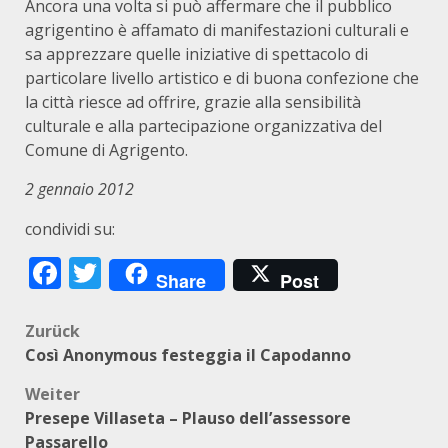
Ancora una volta si può affermare che il pubblico
agrigentino è affamato di manifestazioni culturali e
sa apprezzare quelle iniziative di spettacolo di
particolare livello artistico e di buona confezione che
la città riesce ad offrire, grazie alla sensibilità
culturale e alla partecipazione organizzativa del
Comune di Agrigento.
2 gennaio 2012
condividi su:
Facebook
Twitter
Share
Post
Beitragsnavigation
Zurück
Così Anonymous festeggia il Capodanno
Weiter
Presepe Villaseta – Plauso dell’assessore
Passarello