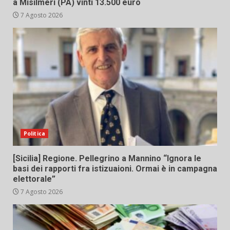
a Misilmeri (PA) vinti 13.500 euro
7 Agosto 2026
Politica
[Sicilia] Regione. Pellegrino a Mannino “Ignora le
basi dei rapporti fra istizuaioni. Ormai è in campagna
elettorale”
7 Agosto 2026