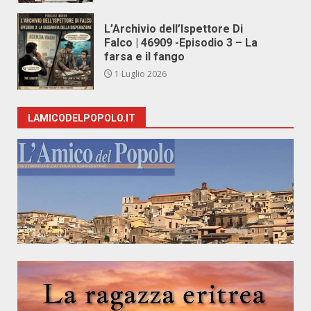
L’Archivio dell’Ispettore Di
Falco | 46909 -Episodio 3 – La
farsa e il fango
1 Luglio 2026
LAMICODELPOPOLO.IT