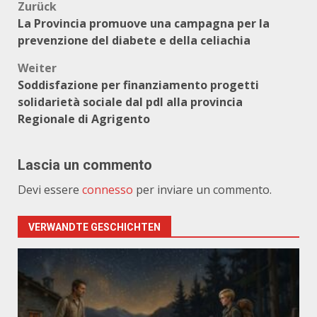
Beitragsnavigation
Zurück
La Provincia promuove una campagna per la
prevenzione del diabete e della celiachia
Weiter
Soddisfazione per finanziamento progetti
solidarietà sociale dal pdl alla provincia
Regionale di Agrigento
Lascia un commento
Devi essere
connesso
per inviare un commento.
VERWANDTE GESCHICHTEN