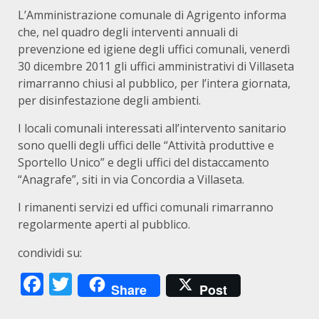
L’Amministrazione comunale di Agrigento informa
che, nel quadro degli interventi annuali di
prevenzione ed igiene degli uffici comunali, venerdì
30 dicembre 2011 gli uffici amministrativi di Villaseta
rimarranno chiusi al pubblico, per l’intera giornata,
per disinfestazione degli ambienti.
I locali comunali interessati all’intervento sanitario
sono quelli degli uffici delle “Attività produttive e
Sportello Unico” e degli uffici del distaccamento
“Anagrafe”, siti in via Concordia a Villaseta.
I rimanenti servizi ed uffici comunali rimarranno
regolarmente aperti al pubblico.
condividi su:
Facebook
Twitter
Share
Post