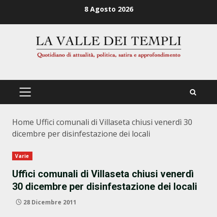
Zum
8 Agosto 2026
Inhalt
springen
PRIMÄRES
MENÜ
Home
Uffici comunali di Villaseta chiusi venerdì 30
dicembre per disinfestazione dei locali
Varie
Uffici comunali di Villaseta chiusi venerdì
30 dicembre per disinfestazione dei locali
28 Dicembre 2011