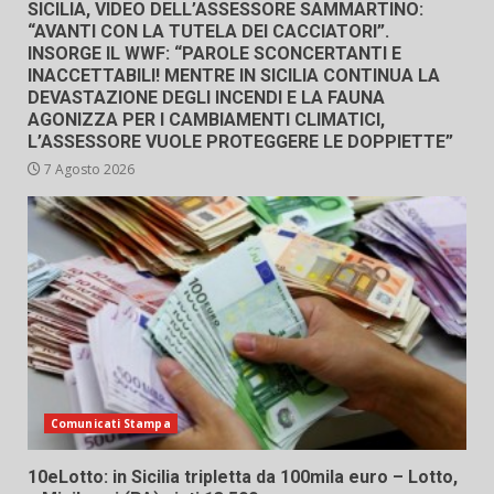
SICILIA, VIDEO DELL’ASSESSORE SAMMARTINO:
“AVANTI CON LA TUTELA DEI CACCIATORI”.
INSORGE IL WWF: “PAROLE SCONCERTANTI E
INACCETTABILI! MENTRE IN SICILIA CONTINUA LA
DEVASTAZIONE DEGLI INCENDI E LA FAUNA
AGONIZZA PER I CAMBIAMENTI CLIMATICI,
L’ASSESSORE VUOLE PROTEGGERE LE DOPPIETTE”
7 Agosto 2026
Comunicati Stampa
10eLotto: in Sicilia tripletta da 100mila euro – Lotto,