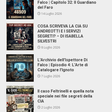
Falco | Capitolo 32: Il Guardiano
del Faro
14 Luglio 2026
COSA SCRIVEVA LA CIA SU
ANDREOTTI E I SERVIZI
SEGRETI? – DI ISABELLA
SILVESTRI
8 Luglio 2026
L’Archivio dell’Ispettore Di
Falco | Episodio 4: L’Arte di
Catalogare l’Ignoto
7 Luglio 2026
Il caso Feltrinelli e quella nota
speciale nei file segreti della
CIA
2 Luglio 2026