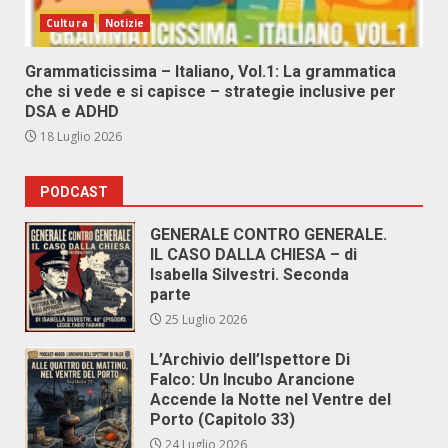
Cultura
Notizie
Grammaticissima – Italiano, Vol.1: La grammatica
che si vede e si capisce – strategie inclusive per
DSA e ADHD
18 Luglio 2026
PODCAST
GENERALE CONTRO GENERALE.
IL CASO DALLA CHIESA – di
Isabella Silvestri. Seconda
parte
25 Luglio 2026
L’Archivio dell’Ispettore Di
Falco: Un Incubo Arancione
Accende la Notte nel Ventre del
Porto (Capitolo 33)
24 Luglio 2026