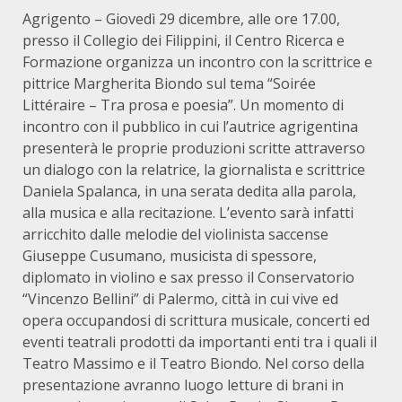
Agrigento – Giovedì 29 dicembre, alle ore 17.00,
presso il Collegio dei Filippini, il Centro Ricerca e
Formazione organizza un incontro con la scrittrice e
pittrice Margherita Biondo sul tema “Soirée
Littéraire – Tra prosa e poesia”. Un momento di
incontro con il pubblico in cui l’autrice agrigentina
presenterà le proprie produzioni scritte attraverso
un dialogo con la relatrice, la giornalista e scrittrice
Daniela Spalanca, in una serata dedita alla parola,
alla musica e alla recitazione. L’evento sarà infatti
arricchito dalle melodie del violinista saccense
Giuseppe Cusumano, musicista di spessore,
diplomato in violino e sax presso il Conservatorio
“Vincenzo Bellini” di Palermo, città in cui vive ed
opera occupandosi di scrittura musicale, concerti ed
eventi teatrali prodotti da importanti enti tra i quali il
Teatro Massimo e il Teatro Biondo. Nel corso della
presentazione avranno luogo letture di brani in