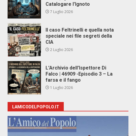
Catalogare l’Ignoto
7 Luglio 2026
Il caso Feltrinelli e quella nota
speciale nei file segreti della
CIA
2 Luglio 2026
L’Archivio dell’Ispettore Di
Falco | 46909 -Episodio 3 – La
farsa e il fango
1 Luglio 2026
LAMICODELPOPOLO.IT