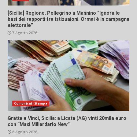
[Sicilia] Regione. Pellegrino a Mannino “Ignora le
basi dei rapporti fra istizuaioni. Ormai è in campagna
elettorale”
7 Agosto 2026
Comunicati Stampa
Gratta e Vinci, Sicilia: a Licata (AG) vinti 20mila euro
con “Maxi Miliardario New”
6 Agosto 2026