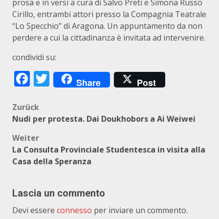
prosa e in versi a cura di Salvo Preti e Simona Russo
Cirillo, entrambi attori presso la Compagnia Teatrale
“Lo Specchio” di Aragona. Un appuntamento da non
perdere a cui la cittadinanza è invitata ad intervenire.
condividi su:
Facebook
Twitter
Share
Post
Beitragsnavigation
Zurück
Nudi per protesta. Dai Doukhobors a Ai Weiwei
Weiter
La Consulta Provinciale Studentesca in visita alla
Casa della Speranza
Lascia un commento
Devi essere
connesso
per inviare un commento.