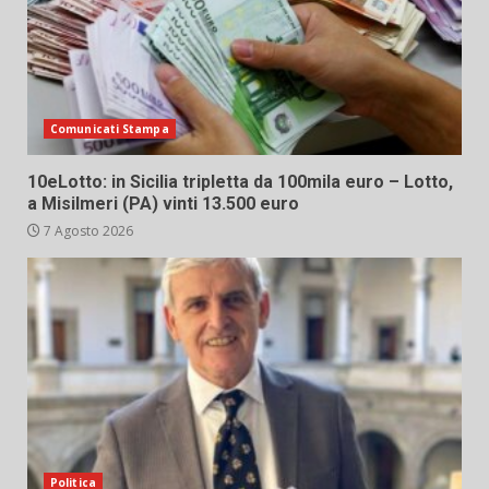
Comunicati Stampa
10eLotto: in Sicilia tripletta da 100mila euro – Lotto,
a Misilmeri (PA) vinti 13.500 euro
7 Agosto 2026
Politica