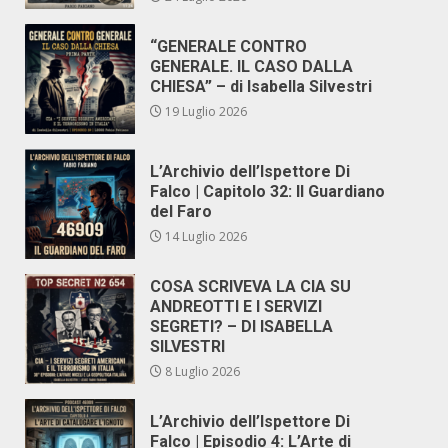
“GENERALE CONTRO
GENERALE. IL CASO DALLA
CHIESA” – di Isabella Silvestri
19 Luglio 2026
L’Archivio dell’Ispettore Di
Falco | Capitolo 32: Il Guardiano
del Faro
14 Luglio 2026
COSA SCRIVEVA LA CIA SU
ANDREOTTI E I SERVIZI
SEGRETI? – DI ISABELLA
SILVESTRI
8 Luglio 2026
L’Archivio dell’Ispettore Di
Falco | Episodio 4: L’Arte di