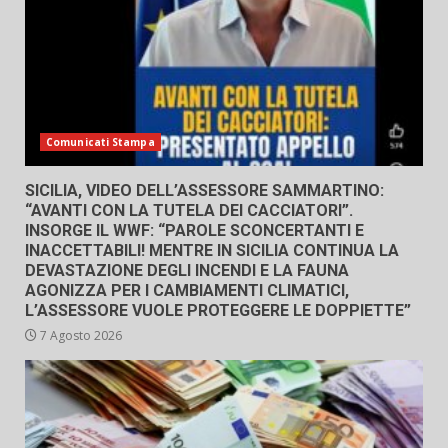
Comunicati Stampa
SICILIA, VIDEO DELL’ASSESSORE SAMMARTINO:
“AVANTI CON LA TUTELA DEI CACCIATORI”.
INSORGE IL WWF: “PAROLE SCONCERTANTI E
INACCETTABILI! MENTRE IN SICILIA CONTINUA LA
DEVASTAZIONE DEGLI INCENDI E LA FAUNA
AGONIZZA PER I CAMBIAMENTI CLIMATICI,
L’ASSESSORE VUOLE PROTEGGERE LE DOPPIETTE”
7 Agosto 2026