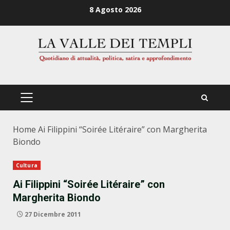
Zum
8 Agosto 2026
Inhalt
springen
PRIMÄRES
MENÜ
Home
Ai Filippini “Soirée Litéraire” con Margherita
Biondo
Cultura
Ai Filippini “Soirée Litéraire” con
Margherita Biondo
27 Dicembre 2011