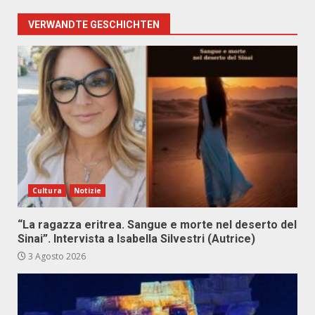
VERWANDTE GESCHICHTEN
Cultura
Notizie
“La ragazza eritrea. Sangue e morte nel deserto del
Sinai”. Intervista a Isabella Silvestri (Autrice)
3 Agosto 2026