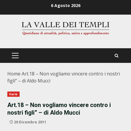
Zum
6 Agosto 2026
Inhalt
springen
PRIMÄRES
MENÜ
Home
Art.18 – Non vogliamo vincere contro i nostri
figli” – di Aldo Mucci
Varie
Art.18 – Non vogliamo vincere contro i
nostri figli” – di Aldo Mucci
20 Dicembre 2011