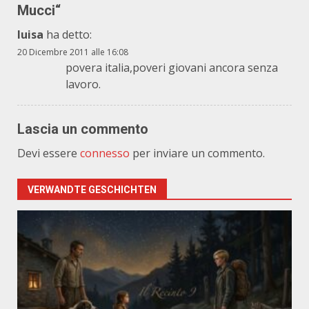
Mucci
“
luisa
ha detto:
20 Dicembre 2011 alle 16:08
povera italia,poveri giovani ancora senza
lavoro.
Lascia un commento
Devi essere
connesso
per inviare un commento.
VERWANDTE GESCHICHTEN