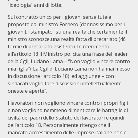
“ideologia” anni di lotte.
Sul contratto unico per i giovani senza tutele ,
proposto dal ministro Fornero (dannosissimo per i
giovani), “stampato” su una realtà che certamente il
ministro sconosce,una realtà fatta di precariato (46
forme di precariato esistenti) .In riferimento
all’articolo 18 il Ministro poi cita una frase del leader
della Cgil, Luciano Lama – “Non voglio vincere contro
mia figlia”( La Cgil di Luciano Lama non ha mai messo
in discussione l’articolo 18) .ed aggiunge – con i
sindacati voglio fare discussioni intellettualmente
oneste e aperte”.
I lavoratori non vogliono vincere contro i propri figli
e non vogliono nemmeno dimenticare le battaglie di
civiltà dei padri dello Statuto dei lavoratori e quindi
dell’articolo 18. Personalmente ritengo che il
mancato accrescimento delle imprese italiane non è