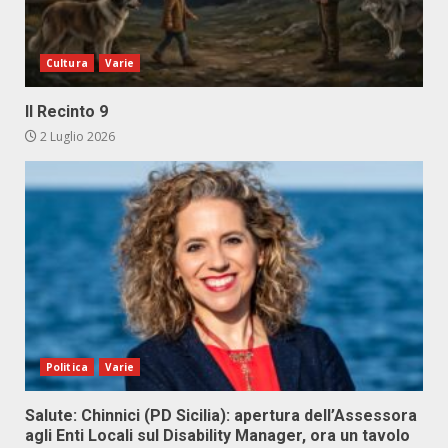
Cultura
Varie
Il Recinto 9
2 Luglio 2026
Politica
Varie
Salute: Chinnici (PD Sicilia): apertura dell’Assessora
agli Enti Locali sul Disability Manager, ora un tavolo