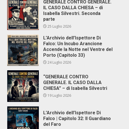
GENERALE CONTRO GENERALE.
IL CASO DALLA CHIESA – di
Isabella Silvestri. Seconda
parte
25 Luglio 2026
L’Archivio dell’Ispettore Di
Falco: Un Incubo Arancione
Accende la Notte nel Ventre del
Porto (Capitolo 33)
24 Luglio 2026
“GENERALE CONTRO
GENERALE. IL CASO DALLA
CHIESA” – di Isabella Silvestri
19 Luglio 2026
L’Archivio dell’Ispettore Di
Falco | Capitolo 32: Il Guardiano
del Faro