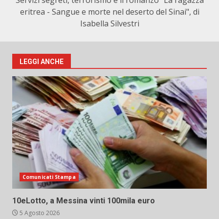
Servizi segreti, terrorismo e il romanzo "La ragazza
eritrea - Sangue e morte nel deserto del Sinai", di
Isabella Silvestri
LEGGI ANCHE
Comunicati Stampa
10eLotto, a Messina vinti 100mila euro
5 Agosto 2026