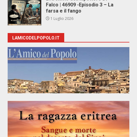
Falco | 46909 -Episodio 3 – La
farsa e il fango
1 Luglio 2026
LAMICODELPOPOLO.IT