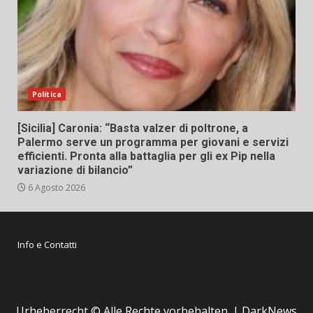
Politica
[Sicilia] Caronia: “Basta valzer di poltrone, a
Palermo serve un programma per giovani e servizi
efficienti. Pronta alla battaglia per gli ex Pip nella
variazione di bilancio”
6 Agosto 2026
Info e Contatti
Urheberrecht © Alle Rechte vorbehalten.
|
DarkNews