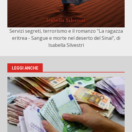
Servizi segreti, terrorismo e il romanzo "La ragazza
eritrea - Sangue e morte nel deserto del Sinai", di
Isabella Silvestri
LEGGI ANCHE