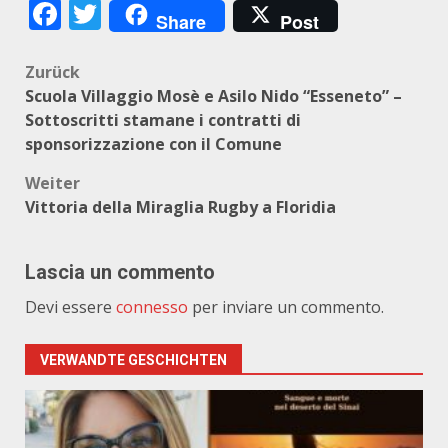
Facebook
Twitter
Share
Post
Beitragsnavigation
Zurück
Scuola Villaggio Mosè e Asilo Nido “Esseneto” –
Sottoscritti stamane i contratti di
sponsorizzazione con il Comune
Weiter
Vittoria della Miraglia Rugby a Floridia
Lascia un commento
Devi essere
connesso
per inviare un commento.
VERWANDTE GESCHICHTEN