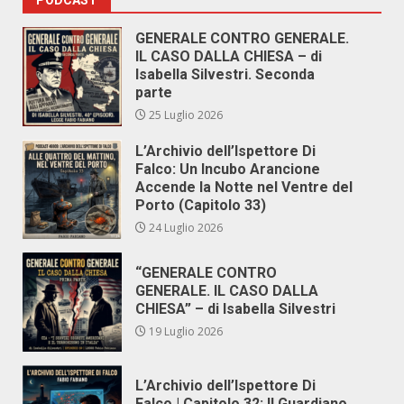
PODCAST
GENERALE CONTRO GENERALE.
IL CASO DALLA CHIESA – di
Isabella Silvestri. Seconda
parte
25 Luglio 2026
L’Archivio dell’Ispettore Di
Falco: Un Incubo Arancione
Accende la Notte nel Ventre del
Porto (Capitolo 33)
24 Luglio 2026
“GENERALE CONTRO
GENERALE. IL CASO DALLA
CHIESA” – di Isabella Silvestri
19 Luglio 2026
L’Archivio dell’Ispettore Di
Falco | Capitolo 32: Il Guardiano