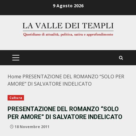
Zum
9 Agosto 2026
Inhalt
springen
PRIMÄRES
MENÜ
Home
PRESENTAZIONE DEL ROMANZO “SOLO PER
AMORE” DI SALVATORE INDELICATO
Cultura
PRESENTAZIONE DEL ROMANZO “SOLO
PER AMORE” DI SALVATORE INDELICATO
18 Novembre 2011