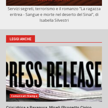
Servizi segreti, terrorismo e il romanzo "La ragazza
eritrea - Sangue e morte nel deserto del Sinai", di
Isabella Silvestri
LEGGI ANCHE
Comunicati Stampa
Crisi idrica a Ravanusa, Miceli (Progetto Civico