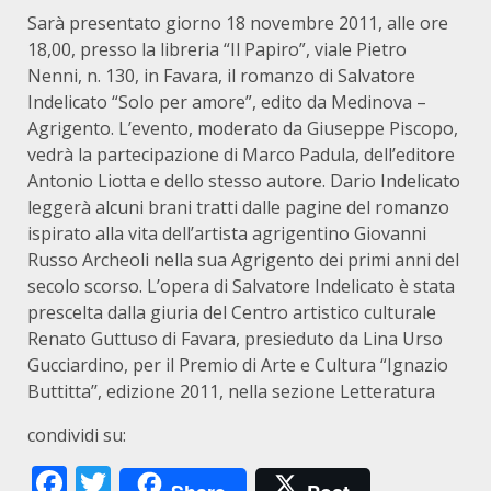
Sarà presentato giorno 18 novembre 2011, alle ore
18,00, presso la libreria “Il Papiro”, viale Pietro
Nenni, n. 130, in Favara, il romanzo di Salvatore
Indelicato “Solo per amore”, edito da Medinova –
Agrigento. L’evento, moderato da Giuseppe Piscopo,
vedrà la partecipazione di Marco Padula, dell’editore
Antonio Liotta e dello stesso autore. Dario Indelicato
leggerà alcuni brani tratti dalle pagine del romanzo
ispirato alla vita dell’artista agrigentino Giovanni
Russo Archeoli nella sua Agrigento dei primi anni del
secolo scorso. L’opera di Salvatore Indelicato è stata
prescelta dalla giuria del Centro artistico culturale
Renato Guttuso di Favara, presieduto da Lina Urso
Gucciardino, per il Premio di Arte e Cultura “Ignazio
Buttitta’’, edizione 2011, nella sezione Letteratura
condividi su:
Facebook
Twitter