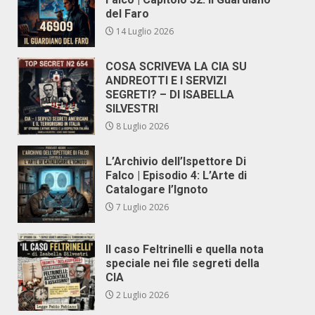
del Faro
14 Luglio 2026
COSA SCRIVEVA LA CIA SU
ANDREOTTI E I SERVIZI
SEGRETI? – DI ISABELLA
SILVESTRI
8 Luglio 2026
L’Archivio dell’Ispettore Di
Falco | Episodio 4: L’Arte di
Catalogare l’Ignoto
7 Luglio 2026
Il caso Feltrinelli e quella nota
speciale nei file segreti della
CIA
2 Luglio 2026