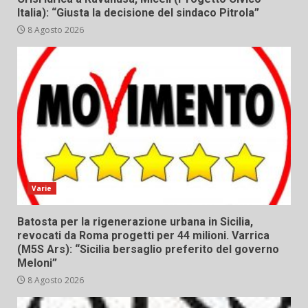
Italia): “Giusta la decisione del sindaco Pitrola”
8 Agosto 2026
Varie
Batosta per la rigenerazione urbana in Sicilia,
revocati da Roma progetti per 44 milioni. Varrica
(M5S Ars): “Sicilia bersaglio preferito del governo
Meloni”
8 Agosto 2026