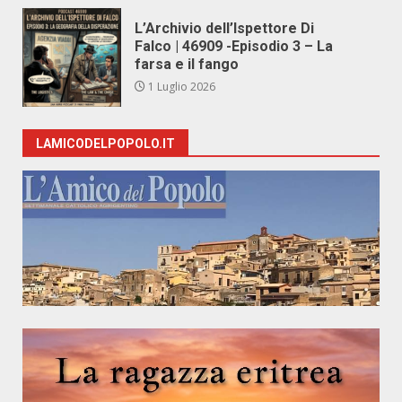
L’Archivio dell’Ispettore Di
Falco | 46909 -Episodio 3 – La
farsa e il fango
1 Luglio 2026
LAMICODELPOPOLO.IT