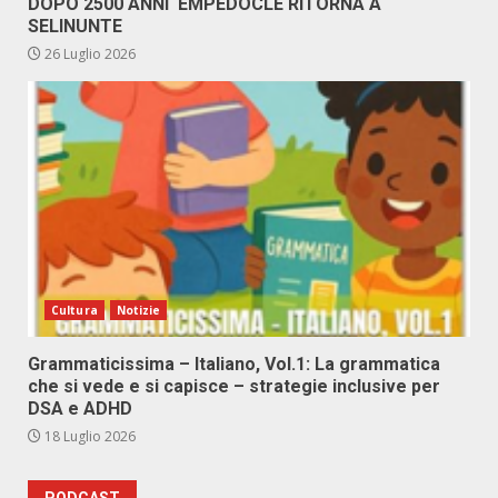
DOPO 2500 ANNI EMPEDOCLE RITORNA A
SELINUNTE
26 Luglio 2026
Cultura
Notizie
Grammaticissima – Italiano, Vol.1: La grammatica
che si vede e si capisce – strategie inclusive per
DSA e ADHD
18 Luglio 2026