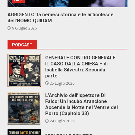
Varie
AGRIGENTO: la nemesi storica e le articolesse
dell’HOMO QUIDAM
9 Giugno 2026
PODCAST
GENERALE CONTRO GENERALE.
IL CASO DALLA CHIESA – di
Isabella Silvestri. Seconda
parte
25 Luglio 2026
L’Archivio dell’Ispettore Di
Falco: Un Incubo Arancione
Accende la Notte nel Ventre del
Porto (Capitolo 33)
24 Luglio 2026