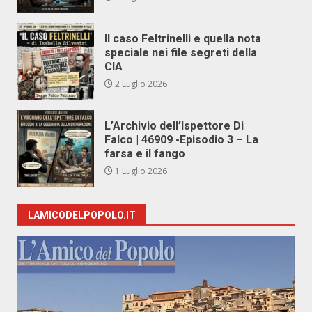
Il caso Feltrinelli e quella nota
speciale nei file segreti della
CIA
2 Luglio 2026
L’Archivio dell’Ispettore Di
Falco | 46909 -Episodio 3 – La
farsa e il fango
1 Luglio 2026
LAMICODELPOPOLO.IT