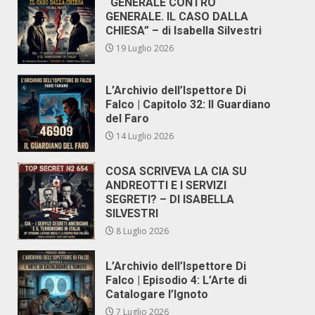
“GENERALE CONTRO
GENERALE. IL CASO DALLA
CHIESA” – di Isabella Silvestri
19 Luglio 2026
L’Archivio dell’Ispettore Di
Falco | Capitolo 32: Il Guardiano
del Faro
14 Luglio 2026
COSA SCRIVEVA LA CIA SU
ANDREOTTI E I SERVIZI
SEGRETI? – DI ISABELLA
SILVESTRI
8 Luglio 2026
L’Archivio dell’Ispettore Di
Falco | Episodio 4: L’Arte di
Catalogare l’Ignoto
7 Luglio 2026