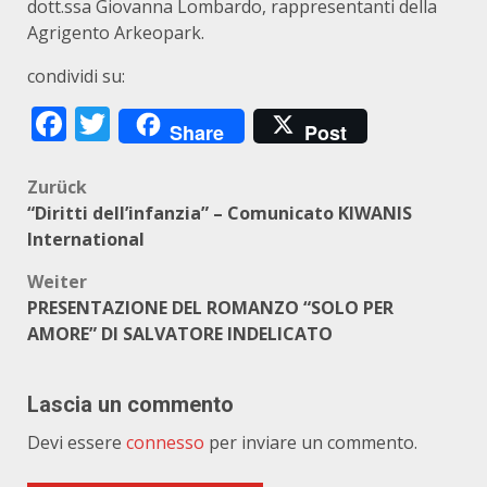
dott.ssa Giovanna Lombardo, rappresentanti della
Agrigento Arkeopark.
condividi su:
Facebook
Twitter
Share
Post
Beitragsnavigation
Zurück
“Diritti dell’infanzia” – Comunicato KIWANIS
International
Weiter
PRESENTAZIONE DEL ROMANZO “SOLO PER
AMORE” DI SALVATORE INDELICATO
Lascia un commento
Devi essere
connesso
per inviare un commento.