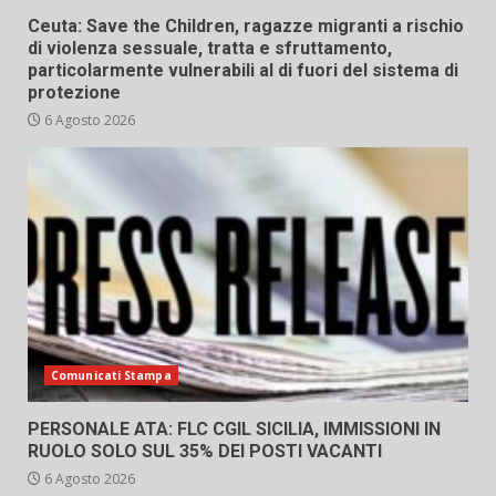
Ceuta: Save the Children, ragazze migranti a rischio
di violenza sessuale, tratta e sfruttamento,
particolarmente vulnerabili al di fuori del sistema di
protezione
6 Agosto 2026
Comunicati Stampa
PERSONALE ATA: FLC CGIL SICILIA, IMMISSIONI IN
RUOLO SOLO SUL 35% DEI POSTI VACANTI
6 Agosto 2026