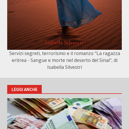
Servizi segreti, terrorismo e il romanzo "La ragazza
eritrea - Sangue e morte nel deserto del Sinai", di
Isabella Silvestri
LEGGI ANCHE