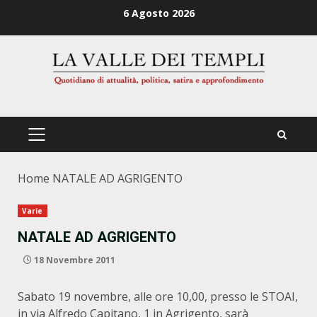
Zum
6 Agosto 2026
Inhalt
springen
PRIMÄRES
MENÜ
Home
NATALE AD AGRIGENTO
Varie
NATALE AD AGRIGENTO
18 Novembre 2011
Sabato 19 novembre, alle ore 10,00, presso le STOAI,
in via Alfredo Capitano, 1 in Agrigento, sarà