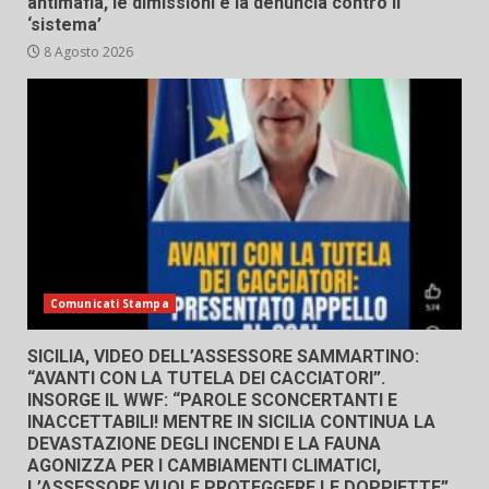
antimafia, le dimissioni e la denuncia contro il
‘sistema’
8 Agosto 2026
Comunicati Stampa
SICILIA, VIDEO DELL’ASSESSORE SAMMARTINO:
“AVANTI CON LA TUTELA DEI CACCIATORI”.
INSORGE IL WWF: “PAROLE SCONCERTANTI E
INACCETTABILI! MENTRE IN SICILIA CONTINUA LA
DEVASTAZIONE DEGLI INCENDI E LA FAUNA
AGONIZZA PER I CAMBIAMENTI CLIMATICI,
L’ASSESSORE VUOLE PROTEGGERE LE DOPPIETTE”