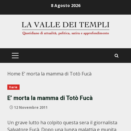
Zum
8 Agosto 2026
Inhalt
springen
PRIMÄRES
MENÜ
Home
E’ morta la mamma di Totò Fucà
Varie
E’ morta la mamma di Totò Fucà
12 Novembre 2011
Un grave lutto ha colpito questa sera il giornalista
Salvatore Fucà. Dopo una lunga malattia e munita