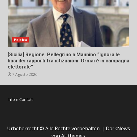
Politica
[Sicilia] Regione. Pellegrino a Mannino “Ignora le
basi dei rapporti fra istizuaioni. Ormai è in campagna
elettorale”
7 Agosto 2026
Info e Contatti
Urheberrecht © Alle Rechte vorbehalten.
|
DarkNews
von AF themes.