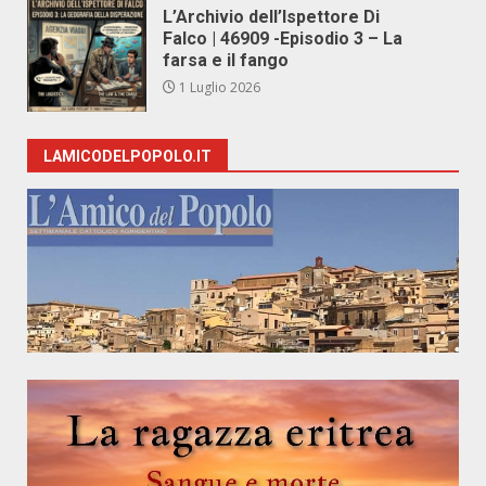
L’Archivio dell’Ispettore Di
Falco | 46909 -Episodio 3 – La
farsa e il fango
1 Luglio 2026
LAMICODELPOPOLO.IT