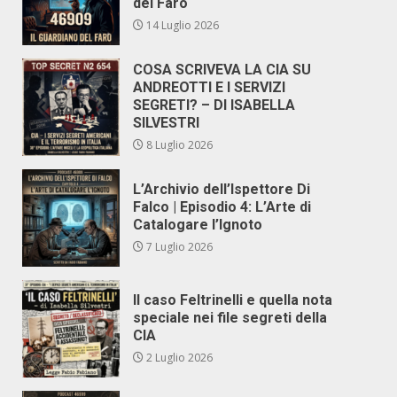
del Faro
14 Luglio 2026
COSA SCRIVEVA LA CIA SU
ANDREOTTI E I SERVIZI
SEGRETI? – DI ISABELLA
SILVESTRI
8 Luglio 2026
L’Archivio dell’Ispettore Di
Falco | Episodio 4: L’Arte di
Catalogare l’Ignoto
7 Luglio 2026
Il caso Feltrinelli e quella nota
speciale nei file segreti della
CIA
2 Luglio 2026