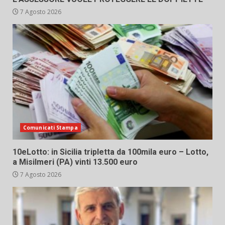
7 Agosto 2026
Comunicati Stampa
10eLotto: in Sicilia tripletta da 100mila euro – Lotto,
a Misilmeri (PA) vinti 13.500 euro
7 Agosto 2026