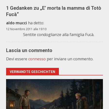
1 Gedanken zu „
E’ morta la mamma di Totò
Fucà
“
aldo mucci
ha detto:
12 Novembre 2011 alle 19:10
Sentite condoglianze alla famiglia Fucà.
Lascia un commento
Devi essere
connesso
per inviare un commento.
VERWANDTE GESCHICHTEN