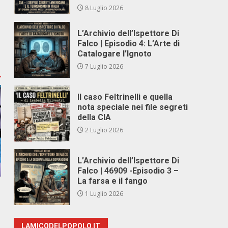
8 Luglio 2026
L’Archivio dell’Ispettore Di
Falco | Episodio 4: L’Arte di
Catalogare l’Ignoto
7 Luglio 2026
Il caso Feltrinelli e quella
nota speciale nei file segreti
della CIA
2 Luglio 2026
L’Archivio dell’Ispettore Di
Falco | 46909 -Episodio 3 –
La farsa e il fango
1 Luglio 2026
LAMICODELPOPOLO.IT