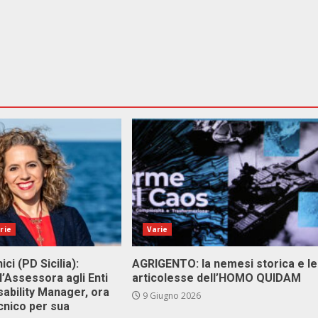
rie
Varie
ici (PD Sicilia):
AGRIGENTO: la nemesi storica e le
l’Assessora agli Enti
articolesse dell’HOMO QUIDAM
isability Manager, ora
9 Giugno 2026
cnico per sua