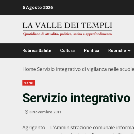
Zum
6 Agosto 2026
Inhalt
springen
Rubrica Salute
Cultura
Politica
Rubriche
Home
Servizio integrativo di vigilanza nelle scuol
Varie
Servizio integrativo 
8 Novembre 2011
Agrigento – L’Amministrazione comunale informa c