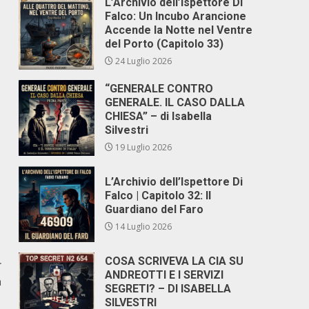
L’Archivio dell’Ispettore Di
Falco: Un Incubo Arancione
Accende la Notte nel Ventre
del Porto (Capitolo 33)
24 Luglio 2026
“GENERALE CONTRO
GENERALE. IL CASO DALLA
CHIESA” – di Isabella
Silvestri
19 Luglio 2026
L’Archivio dell’Ispettore Di
Falco | Capitolo 32: Il
Guardiano del Faro
14 Luglio 2026
COSA SCRIVEVA LA CIA SU
r
ANDREOTTI E I SERVIZI
a
SEGRETI? – DI ISABELLA
SILVESTRI