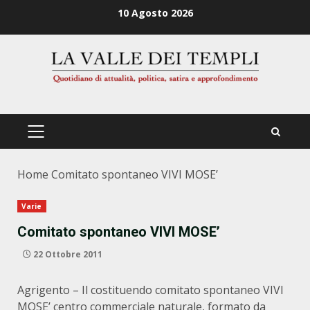
Zum
10 Agosto 2026
Inhalt
springen
PRIMÄRES
MENÜ
Home
Comitato spontaneo VIVI MOSE’
Varie
Comitato spontaneo VIVI MOSE’
22 Ottobre 2011
Agrigento – Il costituendo comitato spontaneo VIVI
MOSE’ centro commerciale naturale, formato da