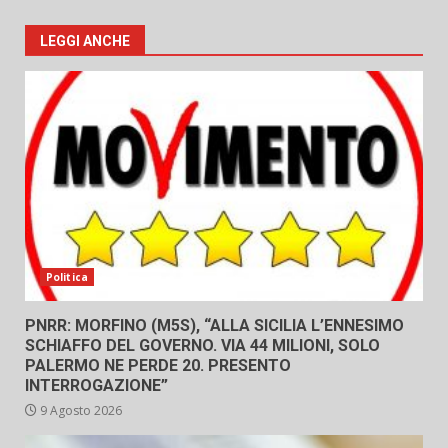
LEGGI ANCHE
Politica
PNRR: MORFINO (M5S), “ALLA SICILIA L’ENNESIMO
SCHIAFFO DEL GOVERNO. VIA 44 MILIONI, SOLO
PALERMO NE PERDE 20. PRESENTO
INTERROGAZIONE”
9 Agosto 2026