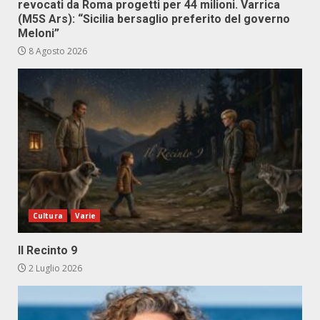
revocati da Roma progetti per 44 milioni. Varrica
(M5S Ars): “Sicilia bersaglio preferito del governo
Meloni”
8 Agosto 2026
Cultura
Varie
Il Recinto 9
2 Luglio 2026