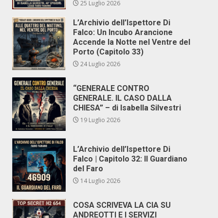
25 Luglio 2026
L’Archivio dell’Ispettore Di
Falco: Un Incubo Arancione
Accende la Notte nel Ventre del
Porto (Capitolo 33)
24 Luglio 2026
“GENERALE CONTRO
GENERALE. IL CASO DALLA
CHIESA” – di Isabella Silvestri
19 Luglio 2026
L’Archivio dell’Ispettore Di
Falco | Capitolo 32: Il Guardiano
del Faro
14 Luglio 2026
COSA SCRIVEVA LA CIA SU
ANDREOTTI E I SERVIZI