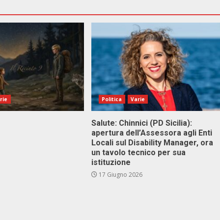
rie
Politica
Varie
Salute: Chinnici (PD Sicilia):
apertura dell’Assessora agli Enti
Locali sul Disability Manager, ora
un tavolo tecnico per sua
istituzione
17 Giugno 2026