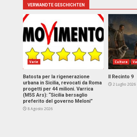
VERWANDTE GESCHICHTEN
Varie
Cultura
Va
Batosta per la rigenerazione
Il Recinto 9
urbana in Sicilia, revocati da Roma
2 Luglio 2026
progetti per 44 milioni. Varrica
(M5S Ars): “Sicilia bersaglio
preferito del governo Meloni”
8 Agosto 2026