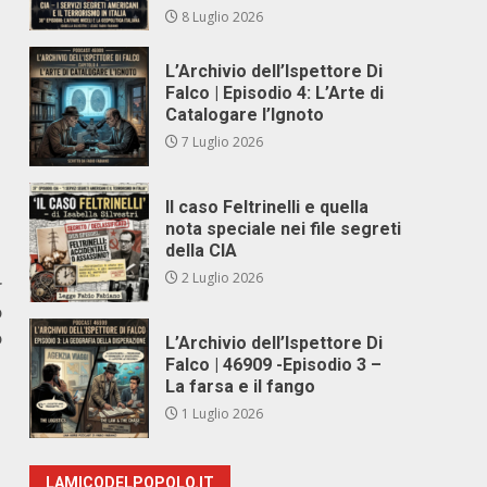
8 Luglio 2026
L’Archivio dell’Ispettore Di
Falco | Episodio 4: L’Arte di
Catalogare l’Ignoto
7 Luglio 2026
Il caso Feltrinelli e quella
nota speciale nei file segreti
della CIA
2 Luglio 2026
r
o
o
L’Archivio dell’Ispettore Di
Falco | 46909 -Episodio 3 –
La farsa e il fango
1 Luglio 2026
LAMICODELPOPOLO.IT