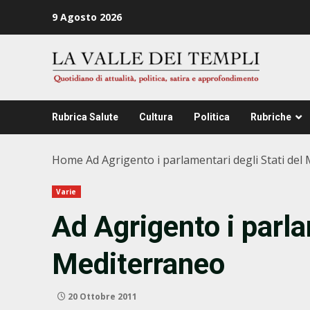
Zum
9 Agosto 2026
Inhalt
springen
Rubrica Salute
Cultura
Politica
Rubriche
Home
Ad Agrigento i parlamentari degli Stati del
Varie
Ad Agrigento i parla
Mediterraneo
20 Ottobre 2011