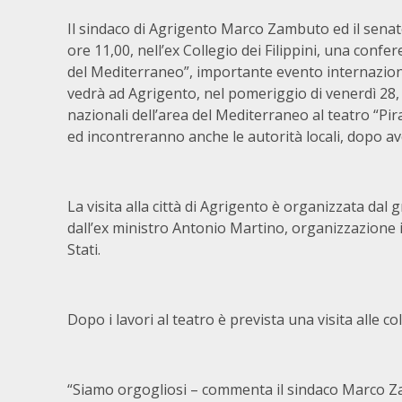
Il sindaco di Agrigento Marco Zambuto ed il sena
ore 11,00, nell’ex Collegio dei Filippini, una co
del Mediterraneo”, importante evento internaziona
vedrà ad Agrigento, nel pomeriggio di venerdì 28, 
nazionali dell’area del Mediterraneo al teatro “Pi
ed incontreranno anche le autorità locali, dopo aver
La visita alla città di Agrigento è organizzata dal
dall’ex ministro Antonio Martino, organizzazione 
Stati.
Dopo i lavori al teatro è prevista una visita alle coll
“Siamo orgogliosi – commenta il sindaco Marco Zamb