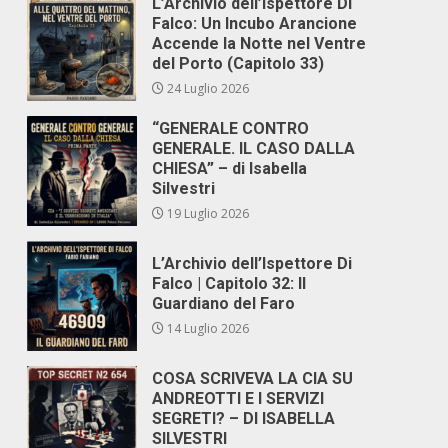
L’Archivio dell’Ispettore Di
Falco: Un Incubo Arancione
Accende la Notte nel Ventre
del Porto (Capitolo 33)
24 Luglio 2026
“GENERALE CONTRO
GENERALE. IL CASO DALLA
CHIESA” – di Isabella
Silvestri
19 Luglio 2026
L’Archivio dell’Ispettore Di
Falco | Capitolo 32: Il
Guardiano del Faro
14 Luglio 2026
COSA SCRIVEVA LA CIA SU
ANDREOTTI E I SERVIZI
SEGRETI? – DI ISABELLA
SILVESTRI