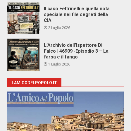
Il caso Feltrinelli e quella nota
speciale nei file segreti della
CIA
2 Luglio 2026
L’Archivio dell’Ispettore Di
Falco | 46909 -Episodio 3 – La
farsa e il fango
1 Luglio 2026
LAMICODELPOPOLO.IT