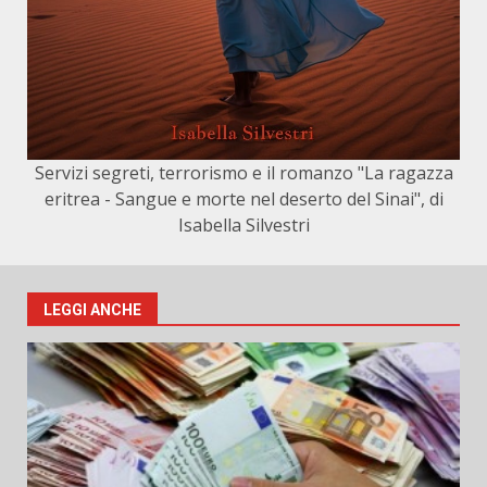
Servizi segreti, terrorismo e il romanzo "La ragazza
eritrea - Sangue e morte nel deserto del Sinai", di
Isabella Silvestri
LEGGI ANCHE