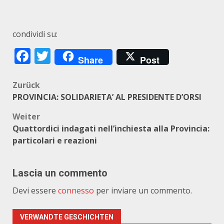
condividi su:
Facebook
Twitter
Share
Post
Beitragsnavigation
Zurück
PROVINCIA: SOLIDARIETA’ AL PRESIDENTE D’ORSI
Weiter
Quattordici indagati nell’inchiesta alla Provincia:
particolari e reazioni
Lascia un commento
Devi essere
connesso
per inviare un commento.
VERWANDTE GESCHICHTEN