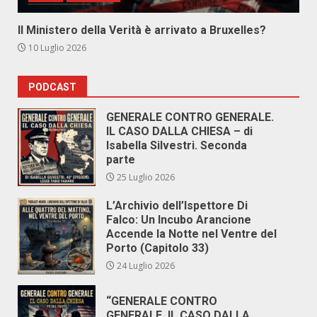
Il Ministero della Verità è arrivato a Bruxelles?
10 Luglio 2026
PODCAST
GENERALE CONTRO GENERALE.
IL CASO DALLA CHIESA – di
Isabella Silvestri. Seconda
parte
25 Luglio 2026
L’Archivio dell’Ispettore Di
Falco: Un Incubo Arancione
Accende la Notte nel Ventre del
Porto (Capitolo 33)
24 Luglio 2026
“GENERALE CONTRO
GENERALE. IL CASO DALLA