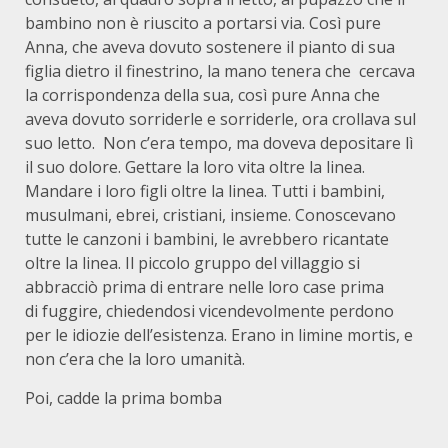
bambino non è riuscito a portarsi via. Così pure
Anna, che aveva dovuto sostenere il pianto di sua
figlia dietro il finestrino, la mano tenera che cercava
la corrispondenza della sua, così pure Anna che
aveva dovuto sorriderle e sorriderle, ora crollava sul
suo letto. Non c’era tempo, ma doveva depositare lì
il suo dolore. Gettare la loro vita oltre la linea.
Mandare i loro figli oltre la linea. Tutti i bambini,
musulmani, ebrei, cristiani, insieme. Conoscevano
tutte le canzoni i bambini, le avrebbero ricantate
oltre la linea. Il piccolo gruppo del villaggio si
abbracciò prima di entrare nelle loro case prima
di fuggire, chiedendosi vicendevolmente perdono
per le idiozie dell’esistenza. Erano in limine mortis, e
non c’era che la loro umanità.
Poi, cadde la prima bomba