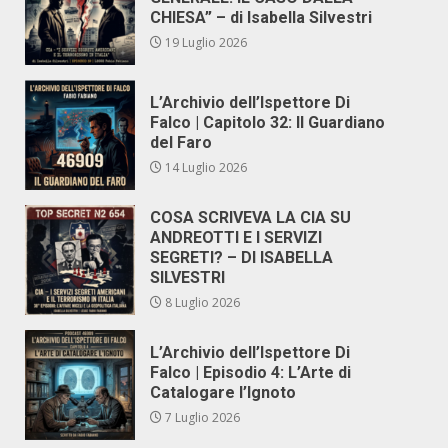
CHIESA” – di Isabella Silvestri
19 Luglio 2026
L’Archivio dell’Ispettore Di
Falco | Capitolo 32: Il Guardiano
del Faro
14 Luglio 2026
COSA SCRIVEVA LA CIA SU
ANDREOTTI E I SERVIZI
SEGRETI? – DI ISABELLA
SILVESTRI
8 Luglio 2026
L’Archivio dell’Ispettore Di
Falco | Episodio 4: L’Arte di
Catalogare l’Ignoto
7 Luglio 2026