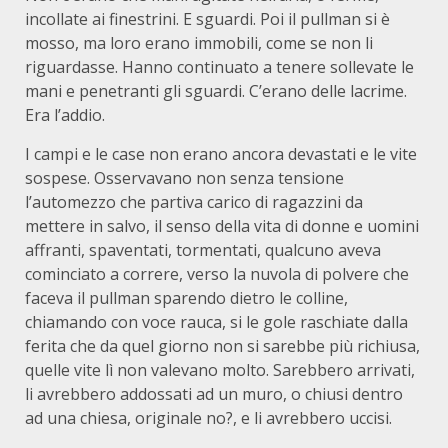
incollate ai finestrini. E sguardi. Poi il pullman si è
mosso, ma loro erano immobili, come se non li
riguardasse. Hanno continuato a tenere sollevate le
mani e penetranti gli sguardi. C’erano delle lacrime.
Era l’addio.
I campi e le case non erano ancora devastati e le vite
sospese. Osservavano non senza tensione
l’automezzo che partiva carico di ragazzini da
mettere in salvo, il senso della vita di donne e uomini
affranti, spaventati, tormentati, qualcuno aveva
cominciato a correre, verso la nuvola di polvere che
faceva il pullman sparendo dietro le colline,
chiamando con voce rauca, si le gole raschiate dalla
ferita che da quel giorno non si sarebbe più richiusa,
quelle vite lì non valevano molto. Sarebbero arrivati,
li avrebbero addossati ad un muro, o chiusi dentro
ad una chiesa, originale no?, e li avrebbero uccisi.