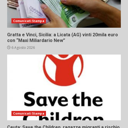
Comunicati Stampa
Gratta e Vinci, Sicilia: a Licata (AG) vinti 20mila euro
con “Maxi Miliardario New”
6 Agosto 2026
Comunicati Stampa
Ceuta: Save the Children, ragazze migranti a rischio