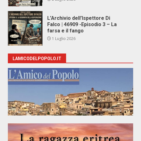
L’Archivio dell’Ispettore Di
Falco | 46909 -Episodio 3 – La
farsa e il fango
1 Luglio 2026
LAMICODELPOPOLO.IT