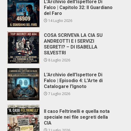
L’Archivio dell’Ispettore Di
Falco | Capitolo 32: Il Guardiano
del Faro
14 Luglio 2026
COSA SCRIVEVA LA CIA SU
ANDREOTTI E I SERVIZI
SEGRETI? – DI ISABELLA
SILVESTRI
8 Luglio 2026
L’Archivio dell’Ispettore Di
Falco | Episodio 4: L’Arte di
Catalogare l’Ignoto
7 Luglio 2026
Il caso Feltrinelli e quella nota
speciale nei file segreti della
CIA
2 Luglio 2026