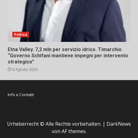
Politica
Etna Valley. 7,2 mln per servizio idrico. Timarchio
“Governo Schifani mantiene impegni per intervento
strategico”
8 Agosto 2026
Info e Contatti
Urheberrecht © Alle Rechte vorbehalten.
|
DarkNews
von AF themes.