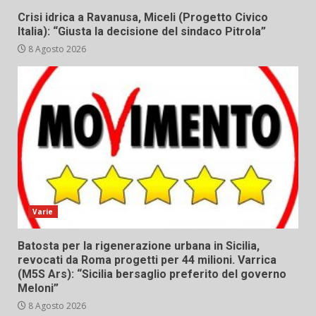
Crisi idrica a Ravanusa, Miceli (Progetto Civico
Italia): “Giusta la decisione del sindaco Pitrola”
8 Agosto 2026
Varie
Batosta per la rigenerazione urbana in Sicilia,
revocati da Roma progetti per 44 milioni. Varrica
(M5S Ars): “Sicilia bersaglio preferito del governo
Meloni”
8 Agosto 2026