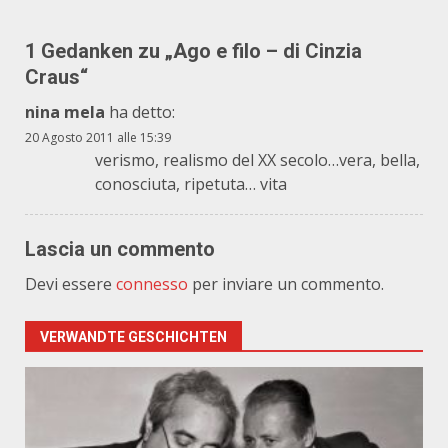
1 Gedanken zu „
Ago e filo – di Cinzia
Craus
“
nina mela
ha detto:
20 Agosto 2011 alle 15:39
verismo, realismo del XX secolo…vera, bella,
conosciuta, ripetuta… vita
Lascia un commento
Devi essere
connesso
per inviare un commento.
VERWANDTE GESCHICHTEN