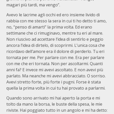
magari più tardi, ma vengo”.
Avevo le lacrime agli occhi ed ero insieme livido di
rabbia con me stesso la sera in cui ti ho detto ti amo,
no, “penso di amarti” la prima volta. Ed erano
settimane che ci rimuginavo, mentre tu eri al mare.
Non riuscivo ad accettare l’idea di sentirlo e peggio
ancora l’idea di dirtelo, di scoprirmi. L’unica cosa che
ricordavo dell’amore era il dolore di perderlo. Tu eri
tornata per me. Per parlare con me. Era per parlare
con me che eri tornata. Non per ascoltarmi. Quanti
anni fa? E invece mi avevi ascoltato. E non avevi più
parlato. Ma neanche mi avevi abbracciato. O sorriso.
Avevi stretto forte, più forte i pugni. Forse è stata
quella la prima volta in cui tu hai provato a parlarmi.
Quando sono arrivato mi hai aperto la porta e mi
tolto da mano la borsa, le buste della spesa, le mie
riviste. Hai poggiato tutto in un angolo e mi ha detto: