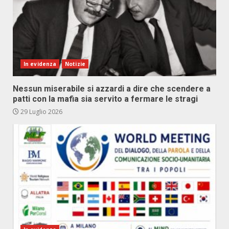
In evidenza
Notizie
Nessun miserabile si azzardi a dire che scendere a
patti con la mafia sia servito a fermare le stragi
29 Luglio 2026