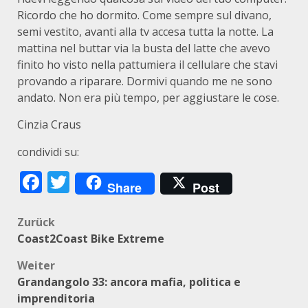
Ricordo che ho dormito. Come sempre sul divano,
semi vestito, avanti alla tv accesa tutta la notte. La
mattina nel buttar via la busta del latte che avevo
finito ho visto nella pattumiera il cellulare che stavi
provando a riparare. Dormivi quando me ne sono
andato. Non era più tempo, per aggiustare le cose.
Cinzia Craus
condividi su:
Facebook
Twitter
Share
Post
Beitragsnavigation
Zurück
Coast2Coast Bike Extreme
Weiter
Grandangolo 33: ancora mafia, politica e
imprenditoria