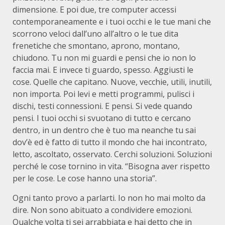
dimensione. E poi due, tre computer accessi
contemporaneamente e i tuoi occhi e le tue mani che
scorrono veloci dall’uno all’altro o le tue dita
frenetiche che smontano, aprono, montano,
chiudono. Tu non mi guardi e pensi che io non lo
faccia mai. E invece ti guardo, spesso. Aggiusti le
cose. Quelle che capitano. Nuove, vecchie, utili, inutili,
non importa. Poi levi e metti programmi, pulisci i
dischi, testi connessioni. E pensi. Si vede quando
pensi. I tuoi occhi si svuotano di tutto e cercano
dentro, in un dentro che è tuo ma neanche tu sai
dov’è ed è fatto di tutto il mondo che hai incontrato,
letto, ascoltato, osservato. Cerchi soluzioni. Soluzioni
perché le cose tornino in vita. “Bisogna aver rispetto
per le cose. Le cose hanno una storia”.
Ogni tanto provo a parlarti. Io non ho mai molto da
dire. Non sono abituato a condividere emozioni.
Qualche volta ti sei arrabbiata e hai detto che in