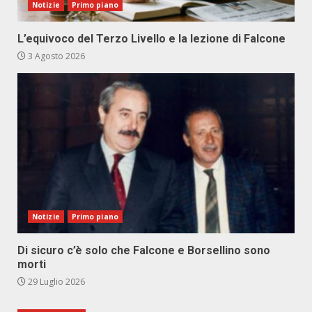
Notizie
Primo piano
L’equivoco del Terzo Livello e la lezione di Falcone
3 Agosto 2026
Notizie
Primo piano
Di sicuro c’è solo che Falcone e Borsellino sono
morti
29 Luglio 2026