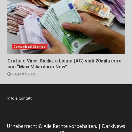
Comunicati Stampa
Gratta e Vinci, Sicilia: a Licata (AG) vinti 20mila euro
con “Maxi Miliardario New”
6 Agosto 2026
Info e Contatti
Urheberrecht © Alle Rechte vorbehalten.
|
DarkNews