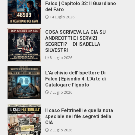
Falco | Capitolo 32: Il Guardiano
del Faro
14 Luglio 2026
COSA SCRIVEVA LA CIA SU
ANDREOTTI E I SERVIZI
SEGRETI? – DI ISABELLA
SILVESTRI
8 Luglio 2026
L’Archivio dell’Ispettore Di
Falco | Episodio 4: L’Arte di
Catalogare l’Ignoto
7 Luglio 2026
Il caso Feltrinelli e quella nota
speciale nei file segreti della
CIA
2 Luglio 2026