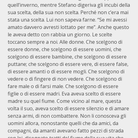
quell’inverno, mentre Stefano digeriva gli incubi della
sua scelta, della sua non scelta. Perché non c’era mai
stata una scelta. Lui non sapeva farne. “Se mi avessi
amato davvero avresti lottato per me”. Anche questo
le aveva detto con rabbia un giorno. Le scelte
toccano sempre a noi. Alle donne. Che scelgono di
essere donne, che scelgono di essere uomini, che
scelgono di essere bambine, che scelgono di essere
puttane; che scelgono di essere vere, di essere false,
di essere amanti o di essere mogli. Che scelgono di
vedere o di fingere di non vedere. Che scelgono di
fare male o di farsi male. Che scelgono di essere
figlie o di essere madri. Eva aveva scelto di essere
madre su quel fiume. Come vicino al mare, questa
volta il suo, aveva scelto di essere silenzio e di amare
senza armi, di non combattere. Non li conosceva gli
uomini allora, nonostante quelli che da amici, da
compagni, da amanti avevano fatto pezzi di strada