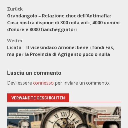
Beitragsnavigation
Zurück
Grandangolo – Relazione choc dell’Antimafia:
Cosa nostra dispone di 300 mila voti, 4000 uomini
d’onore e 8000 fiancheggiatori
Weiter
Licata – Il vicesindaco Arnone: bene i fondi Fas,
ma per la Provincia di Agrigento poco o nulla
Lascia un commento
Devi essere
connesso
per inviare un commento.
VERWANDTE GESCHICHTEN