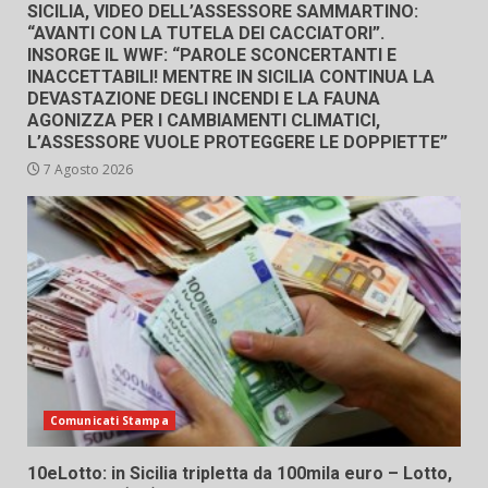
SICILIA, VIDEO DELL’ASSESSORE SAMMARTINO:
“AVANTI CON LA TUTELA DEI CACCIATORI”.
INSORGE IL WWF: “PAROLE SCONCERTANTI E
INACCETTABILI! MENTRE IN SICILIA CONTINUA LA
DEVASTAZIONE DEGLI INCENDI E LA FAUNA
AGONIZZA PER I CAMBIAMENTI CLIMATICI,
L’ASSESSORE VUOLE PROTEGGERE LE DOPPIETTE”
7 Agosto 2026
Comunicati Stampa
10eLotto: in Sicilia tripletta da 100mila euro – Lotto,