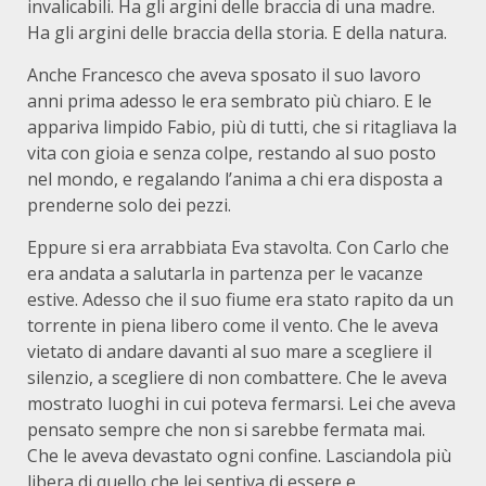
invalicabili. Ha gli argini delle braccia di una madre.
Ha gli argini delle braccia della storia. E della natura.
Anche Francesco che aveva sposato il suo lavoro
anni prima adesso le era sembrato più chiaro. E le
appariva limpido Fabio, più di tutti, che si ritagliava la
vita con gioia e senza colpe, restando al suo posto
nel mondo, e regalando l’anima a chi era disposta a
prenderne solo dei pezzi.
Eppure si era arrabbiata Eva stavolta. Con Carlo che
era andata a salutarla in partenza per le vacanze
estive. Adesso che il suo fiume era stato rapito da un
torrente in piena libero come il vento. Che le aveva
vietato di andare davanti al suo mare a scegliere il
silenzio, a scegliere di non combattere. Che le aveva
mostrato luoghi in cui poteva fermarsi. Lei che aveva
pensato sempre che non si sarebbe fermata mai.
Che le aveva devastato ogni confine. Lasciandola più
libera di quello che lei sentiva di essere e