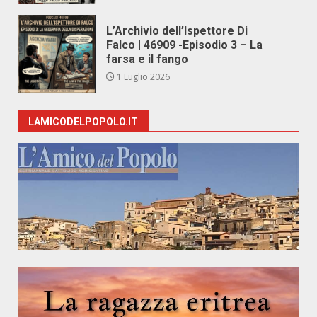
L’Archivio dell’Ispettore Di
Falco | 46909 -Episodio 3 – La
farsa e il fango
1 Luglio 2026
LAMICODELPOPOLO.IT