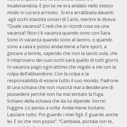
incatenandola. E poi se ne era andato nello stesso
modo in cui era arrivato. Si era arrabbiata davanti
agli occhi stavolta sinceri di Carlo, mentre le diceva:
“Quale vacanza? Credi che io ricordi cosa sia una
vacanza? Non c’è vacanza quando sono con Sara.
Sono in vacanza quando sono al lavoro, o quando
sono a casa e posso andarmene a fare sport, a
giocare a tennis, sapendo che non la lascio sola, che
il rimprovero dei suoi occhi sarà quello di tutti giorni.
In vacanza pago ogni attimo che regalo a me con la
colpa dell’abbandono. Con la colpa e la
responsabilità di essere tutto il suo mondo. Padrone
di una schiava che non riuscirà mai a desiderare di
possedere perché non ha mai tentato la fuga.
Schiavo della schiava che da lui dipende. Vorrei
fuggire. Lo penso a volte. Andarmene lontano.
Lasciare tutto. Poi guardo i miei figli. E guardo anche
lei. E so che non posso”. “Cambiala, portala con te,