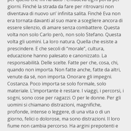
giorni. Finché la strada da fare per ritrovarsi non
diventava di nuovo un’ infinita salita. Finché Eva non
era tornata davanti al suo mare a scegliere ancora di
essere silenzio, di amare senza combattere. Questa
volta non solo Carlo però, non solo Stefano. Questa
volta gli uomini. La loro natura. Quella che esiste a
prescindere. E che secoli di “morale”, cultura,
educazione hanno palesato e canonizzato. La
responsabilità. Delle scelte. Fatte per che, cosa, chi,
quando non importa. Non fatte anche, fatte da altri,
venute da sé, non importa. Onorare gli impegni.
Costanza. Poco importa se solo formale, solo
materiale. L’importante è restare. I viaggi, i percorsi, i
sogni, sono cose per ragazzi. O per le donne. Per gli
uomini si chiamano distrazioni, magnifiche,
profonde, intense o leggere, di una vita o di un
giorno, felici o dolorose, ma sono distrazioni. Il loro
fiume non cambia percorso. Ha argini prepotenti e