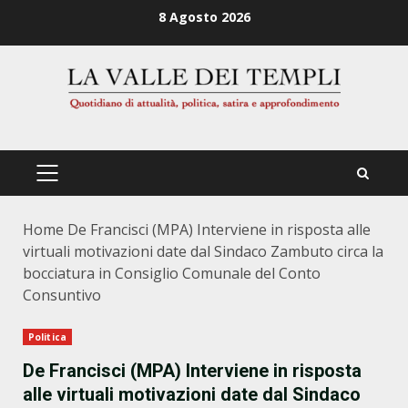
Zum
8 Agosto 2026
Inhalt
springen
PRIMÄRES
MENÜ
Home
De Francisci (MPA) Interviene in risposta alle
virtuali motivazioni date dal Sindaco Zambuto circa la
bocciatura in Consiglio Comunale del Conto
Consuntivo
Politica
De Francisci (MPA) Interviene in risposta
alle virtuali motivazioni date dal Sindaco