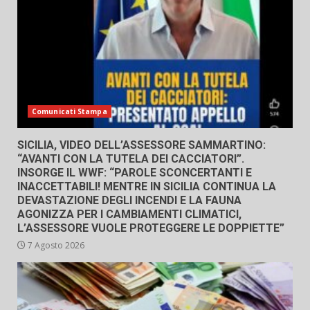
Comunicati Stampa
SICILIA, VIDEO DELL’ASSESSORE SAMMARTINO:
“AVANTI CON LA TUTELA DEI CACCIATORI”.
INSORGE IL WWF: “PAROLE SCONCERTANTI E
INACCETTABILI! MENTRE IN SICILIA CONTINUA LA
DEVASTAZIONE DEGLI INCENDI E LA FAUNA
AGONIZZA PER I CAMBIAMENTI CLIMATICI,
L’ASSESSORE VUOLE PROTEGGERE LE DOPPIETTE”
7 Agosto 2026