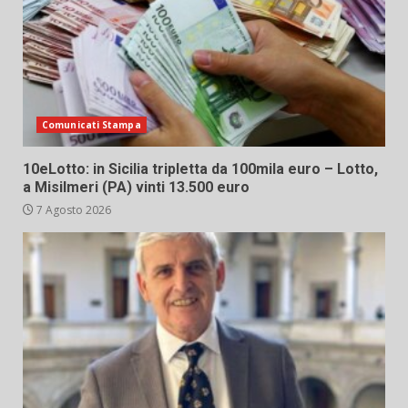
Comunicati Stampa
10eLotto: in Sicilia tripletta da 100mila euro – Lotto,
a Misilmeri (PA) vinti 13.500 euro
7 Agosto 2026