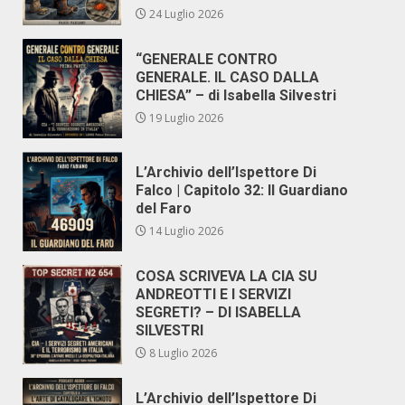
24 Luglio 2026
“GENERALE CONTRO
GENERALE. IL CASO DALLA
CHIESA” – di Isabella Silvestri
19 Luglio 2026
L’Archivio dell’Ispettore Di
Falco | Capitolo 32: Il Guardiano
del Faro
14 Luglio 2026
COSA SCRIVEVA LA CIA SU
ANDREOTTI E I SERVIZI
SEGRETI? – DI ISABELLA
SILVESTRI
8 Luglio 2026
L’Archivio dell’Ispettore Di