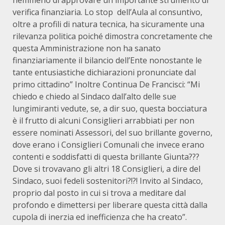
nemmeno di approvare un importante strumento di
verifica finanziaria. Lo stop dell’Aula al consuntivo,
oltre a profili di natura tecnica, ha sicuramente una
rilevanza politica poiché dimostra concretamente che
questa Amministrazione non ha sanato
finanziariamente il bilancio dell’Ente nonostante le
tante entusiastiche dichiarazioni pronunciate dal
primo cittadino” Inoltre Continua De Francisci: “Mi
chiedo e chiedo al Sindaco dall’alto delle sue
lungimiranti vedute, se, a dir suo, questa bocciatura
è il frutto di alcuni Consiglieri arrabbiati per non
essere nominati Assessori, del suo brillante governo,
dove erano i Consiglieri Comunali che invece erano
contenti e soddisfatti di questa brillante Giunta???
Dove si trovavano gli altri 18 Consiglieri, a dire del
Sindaco, suoi fedeli sostenitori?!?! Invito al Sindaco,
proprio dal posto in cui si trova a meditare dal
profondo e dimettersi per liberare questa città dalla
cupola di inerzia ed inefficienza che ha creato”.