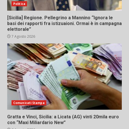
Politica
[Sicilia] Regione. Pellegrino a Mannino “Ignora le
basi dei rapporti fra istizuaioni. Ormai è in campagna
elettorale”
7 Agosto 2026
Comunicati Stampa
Gratta e Vinci, Sicilia: a Licata (AG) vinti 20mila euro
con “Maxi Miliardario New”