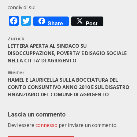
condividi su:
Facebook
Twitter
Share
Post
Beitragsnavigation
Zurück
LETTERA APERTA AL SINDACO SU
DISOCCUPPAZIONE, POVERTA’ E DISAGIO SOCIALE
NELLA CITTA’ DI AGRIGENTO
Weiter
HAMEL E LAURICELLA SULLA BOCCIATURA DEL
CONTO CONSUNTIVO ANNO 2010 E SUL DISASTRO
FINANZIARIO DEL COMUNE DI AGRIGENTO
Lascia un commento
Devi essere
connesso
per inviare un commento.