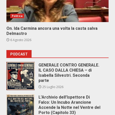
Politica
On. Ida Carmina ancora una volta la casta salva
Delmastro
6 Agosto 2026
PODCAST
GENERALE CONTRO GENERALE.
IL CASO DALLA CHIESA – di
Isabella Silvestri. Seconda
parte
25 Luglio 2026
L’Archivio dell’Ispettore Di
Falco: Un Incubo Arancione
Accende la Notte nel Ventre del
Porto (Capitolo 33)