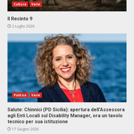
Cultura
Varie
Il Recinto 9
2 Luglio 2026
Politica
Varie
Salute: Chinnici (PD Sicilia): apertura dell’Assessora
agli Enti Locali sul Disability Manager, ora un tavolo
tecnico per sua istituzione
17 Giugno 2026