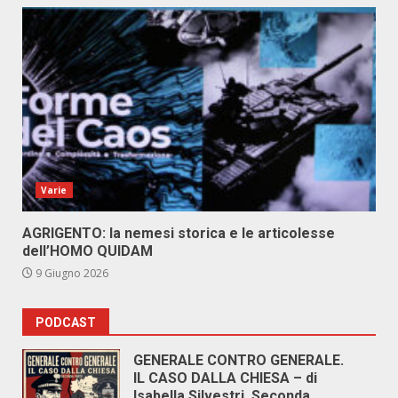
Varie
AGRIGENTO: la nemesi storica e le articolesse
dell’HOMO QUIDAM
9 Giugno 2026
PODCAST
GENERALE CONTRO GENERALE.
IL CASO DALLA CHIESA – di
Isabella Silvestri. Seconda