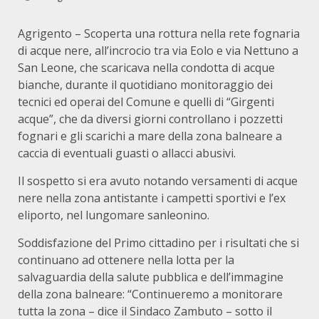
Agrigento – Scoperta una rottura nella rete fognaria
di acque nere, all’incrocio tra via Eolo e via Nettuno a
San Leone, che scaricava nella condotta di acque
bianche, durante il quotidiano monitoraggio dei
tecnici ed operai del Comune e quelli di “Girgenti
acque”, che da diversi giorni controllano i pozzetti
fognari e gli scarichi a mare della zona balneare a
caccia di eventuali guasti o allacci abusivi.
Il sospetto si era avuto notando versamenti di acque
nere nella zona antistante i campetti sportivi e l’ex
eliporto, nel lungomare sanleonino.
Soddisfazione del Primo cittadino per i risultati che si
continuano ad ottenere nella lotta per la
salvaguardia della salute pubblica e dell’immagine
della zona balneare: “Continueremo a monitorare
tutta la zona – dice il Sindaco Zambuto – sotto il