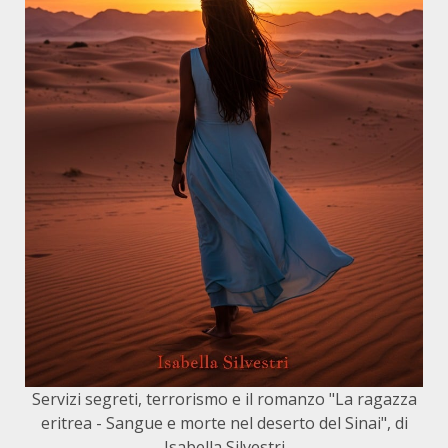
Servizi segreti, terrorismo e il romanzo "La ragazza
eritrea - Sangue e morte nel deserto del Sinai", di
Isabella Silvestri