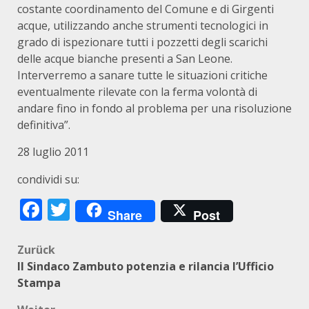
costante coordinamento del Comune e di Girgenti
acque, utilizzando anche strumenti tecnologici in
grado di ispezionare tutti i pozzetti degli scarichi
delle acque bianche presenti a San Leone.
Interverremo a sanare tutte le situazioni critiche
eventualmente rilevate con la ferma volontà di
andare fino in fondo al problema per una risoluzione
definitiva”.
28 luglio 2011
condividi su:
Facebook
Twitter
Share
Post
Beitragsnavigation
Zurück
Il Sindaco Zambuto potenzia e rilancia l’Ufficio
Stampa