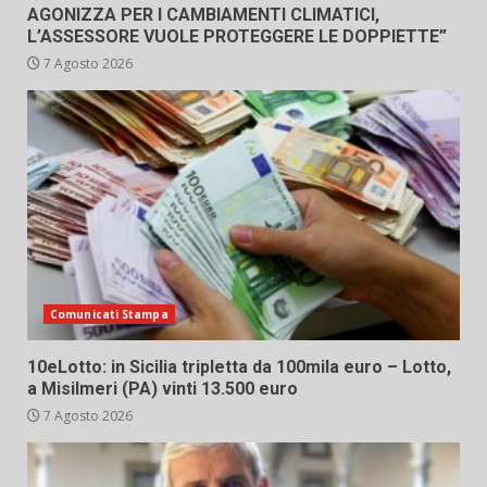
AGONIZZA PER I CAMBIAMENTI CLIMATICI,
L’ASSESSORE VUOLE PROTEGGERE LE DOPPIETTE”
7 Agosto 2026
Comunicati Stampa
10eLotto: in Sicilia tripletta da 100mila euro – Lotto,
a Misilmeri (PA) vinti 13.500 euro
7 Agosto 2026