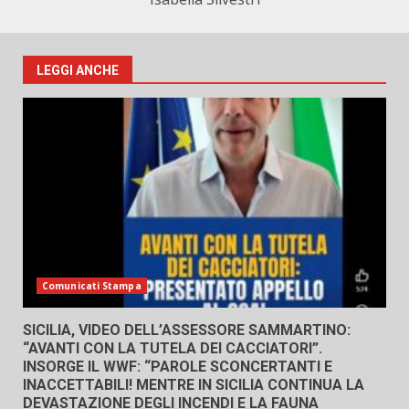
LEGGI ANCHE
Comunicati Stampa
SICILIA, VIDEO DELL’ASSESSORE SAMMARTINO:
“AVANTI CON LA TUTELA DEI CACCIATORI”.
INSORGE IL WWF: “PAROLE SCONCERTANTI E
INACCETTABILI! MENTRE IN SICILIA CONTINUA LA
DEVASTAZIONE DEGLI INCENDI E LA FAUNA