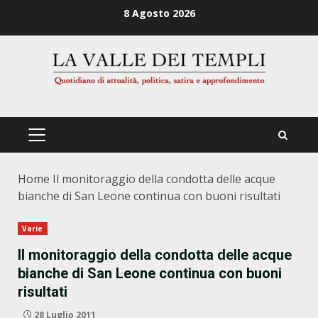
Zum
8 Agosto 2026
Inhalt
springen
PRIMÄRES
MENÜ
Home
Il monitoraggio della condotta delle acque
bianche di San Leone continua con buoni risultati
Varie
Il monitoraggio della condotta delle acque
bianche di San Leone continua con buoni
risultati
28 Luglio 2011